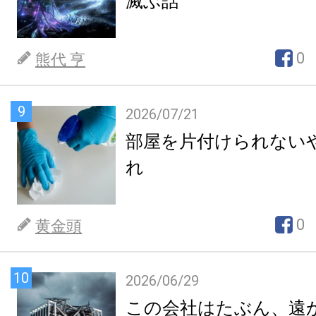
滅ぶ話
0
熊代 亨
9
2026/07/21
部屋を片付けられない
れ
0
黄金頭
10
2026/06/29
この会社はたぶん、遠