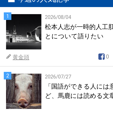
1
2026/08/04
松本人志が一時的人工
とについて語りたい
0
黄金頭
2
2026/07/27
「国語ができる人には
ど、馬鹿には読める文