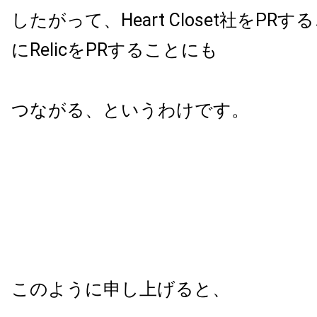
したがって、
Heart Closet
社を
PR
する
に
Relic
を
PR
することにも
つながる、というわけです。
このように申し上げると、