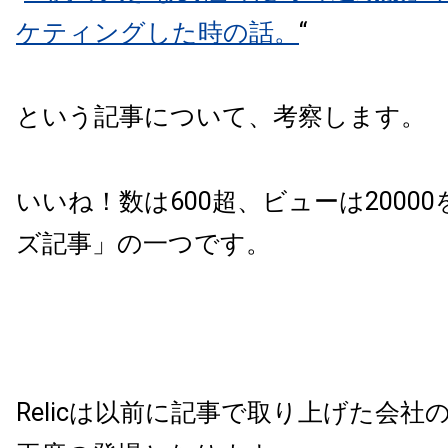
ケティングした時の話。
“
という記事について、考察します。
いいね！数は
600
超、ビューは
20000
ズ記事」の一つです。
Relic
は以前に記事で取り上げた会社