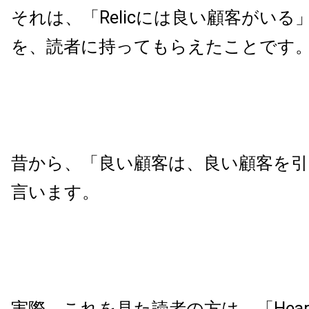
それは、「
Relic
には良い顧客がいる
を、読者に持ってもらえたことです
昔から、「良い顧客は、良い顧客を
言います。
実際、これを見た読者の方は、「
Hear