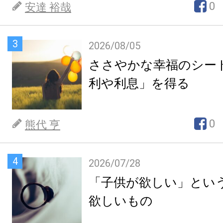
0
安達 裕哉
3
2026/08/05
ささやかな幸福のシー
利や利息」を得る
0
熊代 亨
4
2026/07/28
「子供が欲しい」とい
欲しいもの