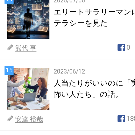
2026/07/06
エリートサラリーマン
テラシーを見た
0
熊代 亨
15
2023/06/12
人当たりがいいのに「
怖い人たち」の話。
18
安達 裕哉