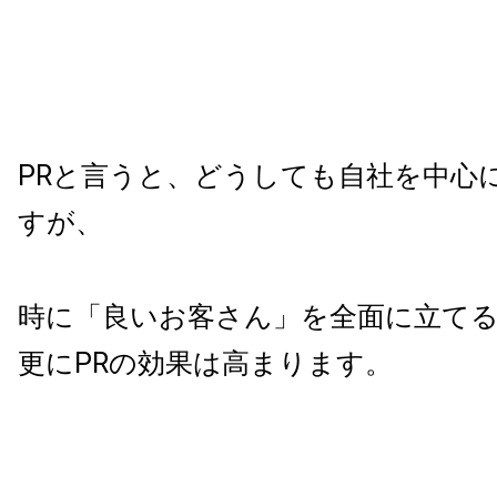
PR
と言うと、どうしても自社を中心
すが、
時に「良いお客さん」を全面に立て
更に
PR
の効果は高まります。