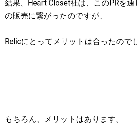
結果、
Heart Closet
社は、この
PR
を通
の販売に繋がったのですが、
Relic
にとってメリットは合ったので
もちろん、メリットはあります。