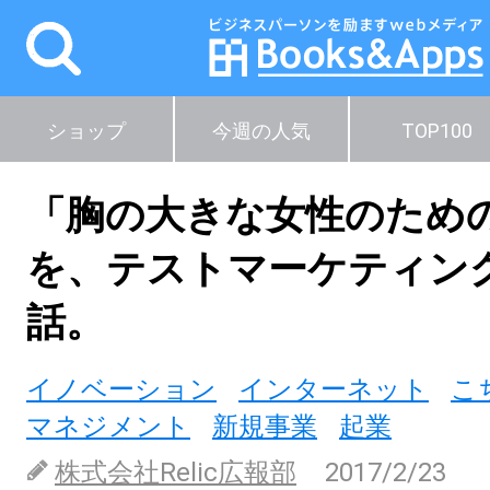
ショップ
今週の人気
TOP100
「胸の大きな女性のため
を、テストマーケティン
話。
イノベーション
インターネット
こ
マネジメント
新規事業
起業
株式会社Relic広報部
2017/2/23