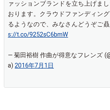
ァッションブランドを立ち上げまし
おります。クラウドファンディング
るようなので、みなさんどうぞご
s://t.co/9252sC6bmW
— 菊田裕樹 作曲が得意なフレンズ (@Hir
a)
2016年7月1日