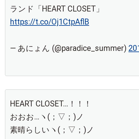
ランド「HEART CLOSET」
https://t.co/Oj1CtpAflB
— あにょん (@paradice_summer)
2
HEART CLOSET…！！！
おおお…ヽ(；▽；)ノ
素晴らしいヽ(；▽；)ノ