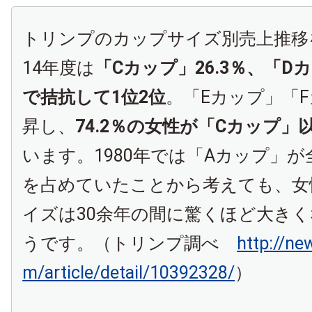
トリンプのカップサイズ別売上推移
14年度は
「Cカップ」26.3％、「D
で拮抗して1位2位
。「Eカップ」「
昇し、
74.2％の女性が「Cカップ」
います。1980年では「Aカップ」が
を占めていたことから考えても、女
イズは30余年の間に驚くほど大き
うです。（トリンプ調べ
http://ne
m/article/detail/10392328/
）