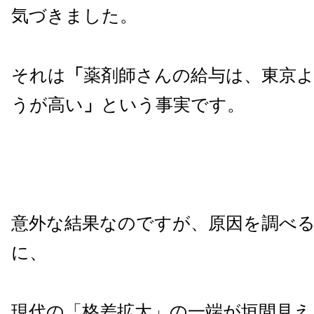
気づきました。
それは
「
薬剤師さんの給与は、東京
うが高い
」
という事実です。
意外な結果なのですが、原因を調べ
に、
現代の「格差拡大」の一端が垣間見え