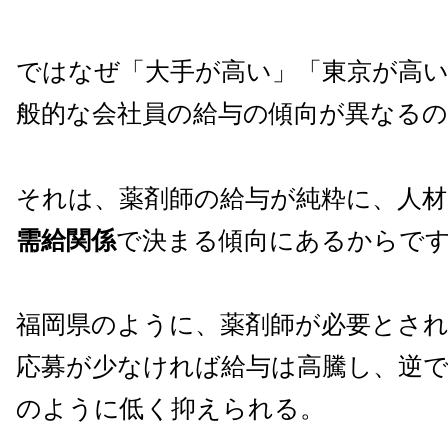
ではなぜ「大手が高い」「東京が高
般的な会社員の給与の傾向が異なる
それは、薬剤師の給与が純粋に、人
需給関係
で決まる傾向にあるからで
福岡県のように、薬剤師が必要とさ
応募が少なければ給与は高騰し、逆
のように低く抑えられる。