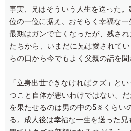
事実、兄はそういう人生を送った。
位の一位に据え、おそらく幸福な一
最期はガンで亡くなったが、残され
たちから、いまだに兄は愛されてい
らの口から今でもよく父親の話を聞
「立身出世できなければクズ」とい
つこと自体が悪いわけではない。だ
を果たせるのは男の中の
5
％くらい
る。成人後は幸福な一生を送った兄