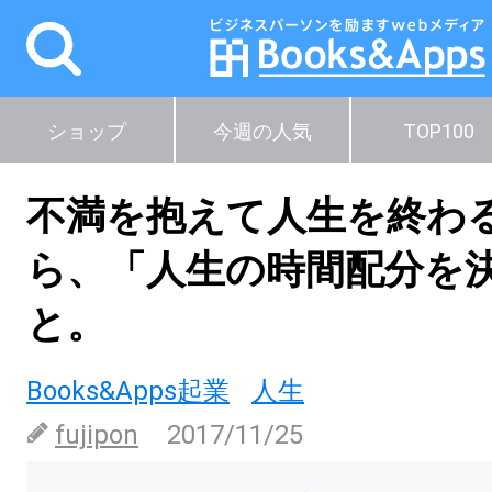
ショップ
今週の人気
TOP100
不満を抱えて人生を終わ
ら、「人生の時間配分を
と。
Books&Apps起業
人生
fujipon
2017/11/25