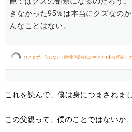
観ではクズの部類になるのだろう。
きなかった
95
％は本当にクズなのか
んなことはない。
ひとまず、信じない - 情報氾濫時代の生き方 (中公新書ラク
これを読んで、僕は身につまされま
この父親って、僕のことではないか