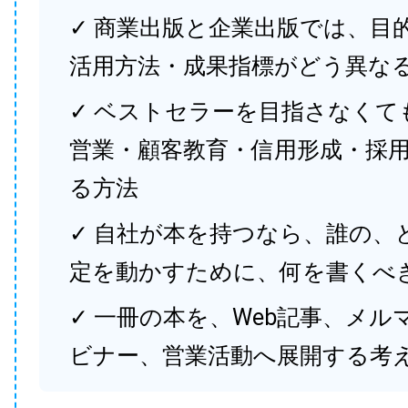
✓ 商業出版と企業出版では、目
活用方法・成果指標がどう異な
✓ ベストセラーを目指さなくて
営業・顧客教育・信用形成・採
る方法
✓ 自社が本を持つなら、誰の、
定を動かすために、何を書くべ
✓ 一冊の本を、Web記事、メル
ビナー、営業活動へ展開する考