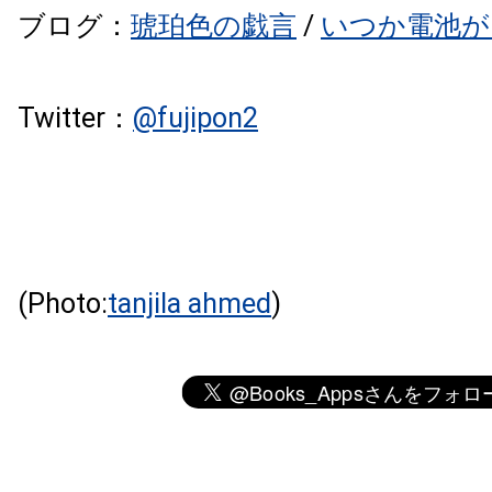
ブログ：
琥珀色の戯言
/
いつか電池が
Twitter：
@
fujipon2
(Photo:
tanjila ahmed
)