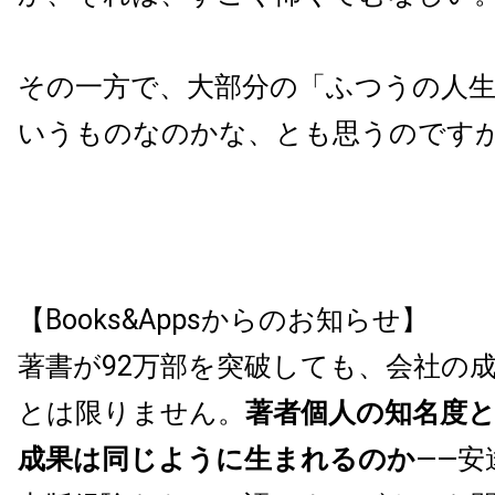
その一方で、大部分の「ふつうの人
いうものなのかな、とも思うのです
【Books&Appsからのお知らせ】
著書が92万部を突破しても、会社の
とは限りません。
著者個人の知名度
成果は同じように生まれるのか
——安