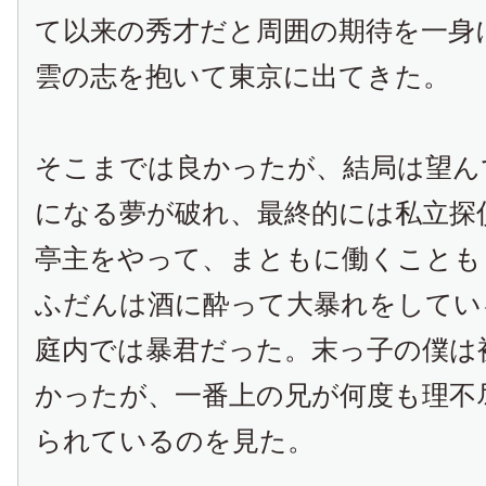
て以来の秀才だと周囲の期待を一身
雲の志を抱いて東京に出てきた。
そこまでは良かったが、結局は望ん
になる夢が破れ、最終的には私立探
亭主をやって、まともに働くことも
ふだんは酒に酔って大暴れをしてい
庭内では暴君だった。末っ子の僕は
かったが、一番上の兄が何度も理不
られているのを見た。