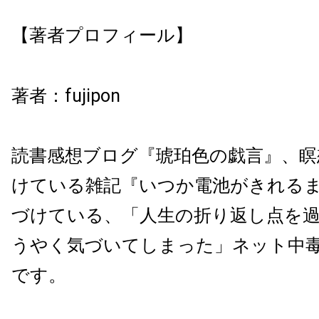
【著者プロフィール】
著者：
fujipon
読書感想ブログ『琥珀色の戯言』、瞑
けている雑記『いつか電池がきれる
づけている、「
人生の折り返し点を
うやく気づいてしまった」
ネット中毒
です。