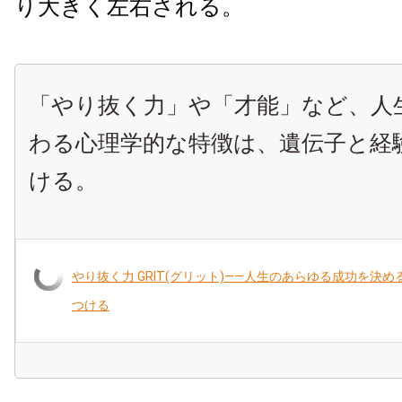
り大きく左右される。
「やり抜く力」や「才能」など、人
わる心理学的な特徴は、遺伝子と経
ける。
やり抜く力 GRIT(グリット)――人生のあらゆる成功を決
つける