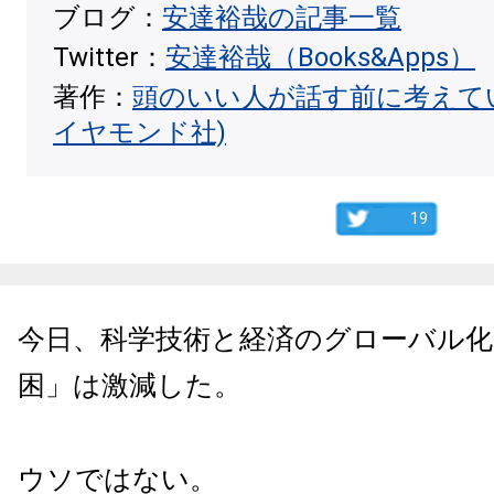
ブログ：
安達裕哉の記事一覧
Twitter：
安達裕哉（Books&Apps）
著作：
頭のいい人が話す前に考えて
イヤモンド社)
19
今日、科学技術と経済のグローバル化
困」は激減した。
ウソではない。