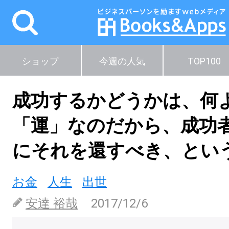
ショップ
今週の人気
TOP100
成功するかどうかは、何
「運」なのだから、成功
にそれを還すべき、とい
お金
人生
出世
安達 裕哉
2017/12/6