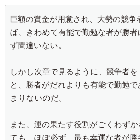
巨額の賞金が用意され、大勢の競争
ば、きわめて有能で勤勉な者が勝者
ず間違いない。
しかし次章で見るように、競争者を
と、勝者がだれよりも有能で勤勉で
まりないのだ。
また、運の果たす役割がごくわずか
ても、ほぼ必ず、最も幸運な者が勝