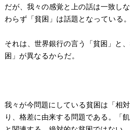
だが、我々の感覚と上の話は一致し
わらず「貧困」は話題となっている
それは、世界銀行の言う「貧困」と、
困」が異なるからだ。
我々が今問題にしている貧困は「相対
り、格差に由来する問題である。「飢
と関連する、絶対的な貧困ではない