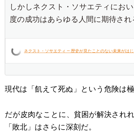
しかしネクスト・ソサエティにおい
度の成功はあらゆる人間に期待され
ネクスト・ソサエティ ― 歴史が見たことのない未来がは
現代は「飢えて死ぬ」という危険は
だが皮肉なことに、貧困が解決され
「敗北」はさらに深刻だ。