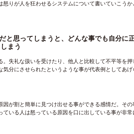
は怒りが人を狂わせるシステムについて書いていこうか
者だと思ってしまうと、どんな事でも自分に
てしまう
る。失礼な扱いを受けたり、他人と比較して不平等を押
な気分にさせられたというような事が代表例としてあげ
原因が割と簡単に見つけ出せる事ができる感情だ。その
っている人は怒っている原因を口に出している事が非常