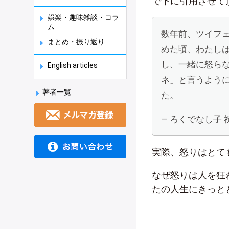
で下に引用させて
娯楽・趣味雑談・コラ
ム
数年前、ツイフ
まとめ・振り返り
めた頃、わたし
し、一緒に怒ら
English articles
ネ」と言うよう
著者一覧
た。
— ろくでなし子 
実際、怒りはとて
なぜ怒りは人を狂
たの人生にきっと