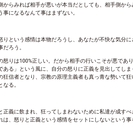
側からみれば相手が悪いが本当だとしても、相手側から
う事になるなんて事はまずない。
怒りという感情は本物だろうし、あなたが不快な気分に
事だろう。
の怒りは
100%
正しい。だから相手の行いこそが悪であ
である」という風に、自分の怒りに正義を見出してしま
の狂信者となり、宗教の原理主義者も真っ青な勢いて狂
となる。
と正義に飲まれ、狂ってしまわないために私達が成すべ
れは、怒りと正義という感情をセットにしないという事