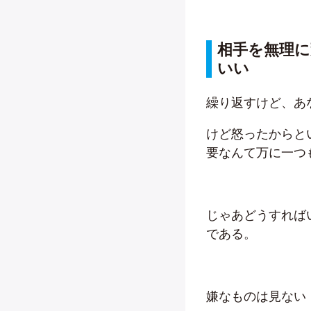
相手を無理
いい
繰り返すけど、あ
けど怒ったからと
要なんて万に一つ
じゃあどうすれば
である。
嫌なものは見ない