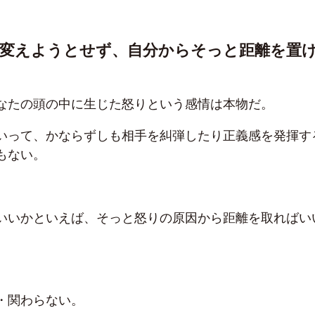
に変えようとせず、自分からそっと距離を置
なたの頭の中に生じた怒りという感情は本物だ。
いって、かならずしも相手を糾弾したり正義感を発揮す
もない。
いいかといえば、そっと怒りの原因から距離を取ればい
・関わらない。