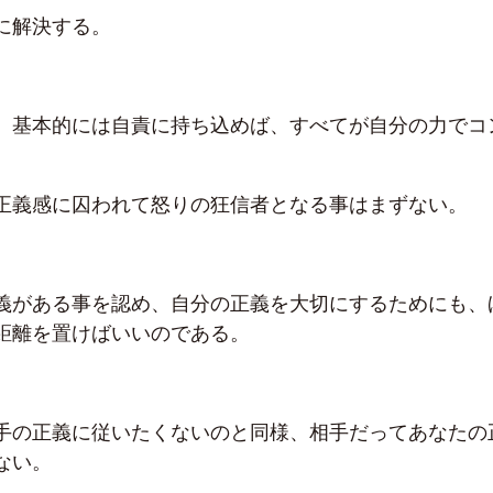
に解決する。
、基本的には自責に持ち込めば、すべてが自分の力でコ
。
正義感に囚われて怒りの狂信者となる事はまずない。
義がある事を認め、自分の正義を大切にするためにも、
距離を置けばいいのである。
手の正義に従いたくないのと同様、相手だってあなたの
ない。