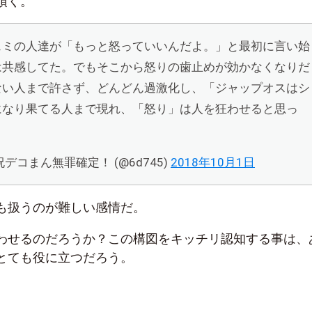
頂く。
ェミの人達が「もっと怒っていいんだよ。」と最初に言い始
は共感してた。でもそこから怒りの歯止めが効かなくなりだ
ない人まで許さず、どんどん過激化し、「ジャップオスはシ
になり果てる人まで現れ、「怒り」は人を狂わせると思っ
祝デコまん無罪確定！ (@6d745)
2018年10月1日
も扱うのが難しい感情だ。
わせるのだろうか？この構図をキッチリ認知する事は、
とても役に立つだろう。