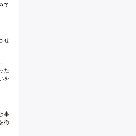
みて
させ
り、
った
いを
き事
を徹