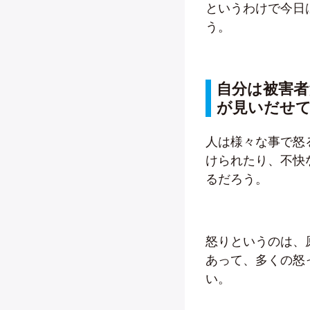
というわけで今日
う。
自分は被害
が見いだせ
人は様々な事で怒
けられたり、不快
るだろう。
怒りというのは、
あって、多くの怒
い。