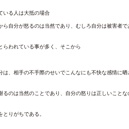
ている人は大抵の場合
から自分が怒るのは当然であり、むしろ自分は被害者で
とらわれている事が多く、そこから
分は、相手の不手際のせいでこんなにも不快な感情に晒
謝るのは当然のことであり、自分の怒りは正しいことな
をとりがちである。