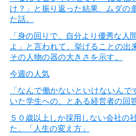
け？」と振り返った結果、ムダの
た話。
「身の回りで、自分より優秀な人
よ」と言われて、挙げることの出
その人物の器の大きさを示す。
今週の人気
「なんで働かないといけないんで
いた学生への、とある経営者の回
５０歳以上しか採用しない会社の
た、「人生の変え方」