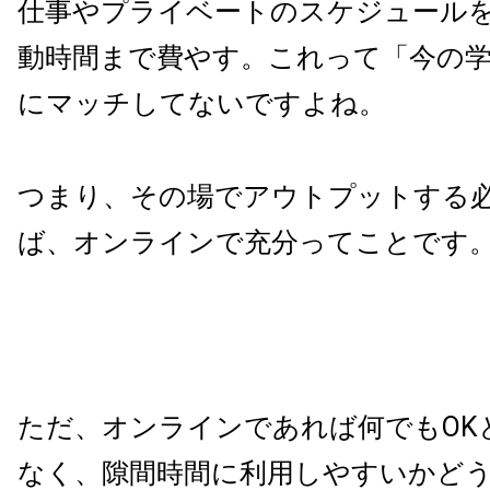
仕事やプライベートのスケジュール
動時間まで費やす。これって「今の
にマッチしてないですよね。
つまり、その場でアウトプットする
ば、オンラインで充分ってことです
ただ、オンラインであれば何でもOK
なく、隙間時間に利用しやすいかど