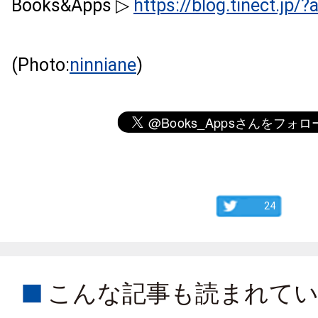
Books&Apps ▷
https://blog.tinect.jp/
(Photo:
ninniane
)
24
こんな記事も読まれて