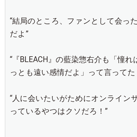
“結局のところ、ファンとして会っ
だよ”
“『BLEACH』の藍染惣右介も「憧
っとも遠い感情だよ」って言ってた
“人に会いたいがためにオンライン
っているやつはクソだろ！”