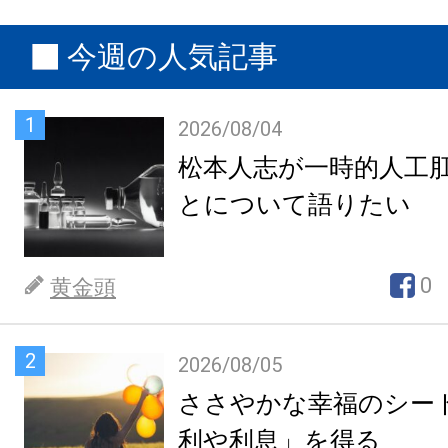
今週の人気記事
1
2026/08/04
松本人志が一時的人工
とについて語りたい
0
黄金頭
2
2026/08/05
ささやかな幸福のシー
利や利息」を得る