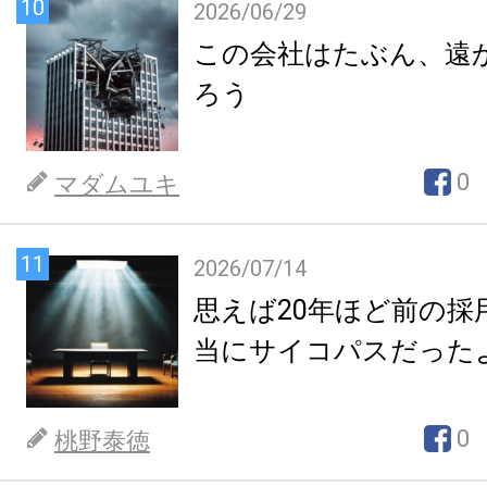
10
2026/06/29
この会社はたぶん、遠
ろう
0
マダムユキ
11
2026/07/14
思えば20年ほど前の採
当にサイコパスだった
0
桃野泰徳