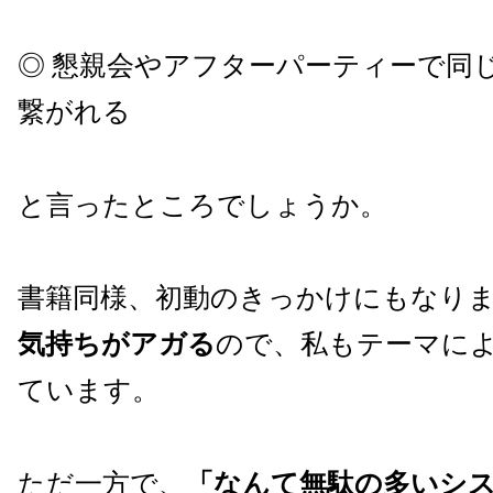
◎ 懇親会やアフターパーティーで同
繋がれる
と言ったところでしょうか。
書籍同様、初動のきっかけにもなり
気持ちがアガる
ので、私もテーマに
ています。
ただ一方で、
「なんて無駄の多いシ