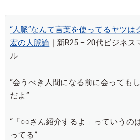
“人脈”なんて言葉を使ってるヤツは
宏の人脈論
｜新R25 – 20代ビジネ
ル
“会うべき人間になる前に会っても
だよ”
“「○○さん紹介するよ」っていうの
ってる”