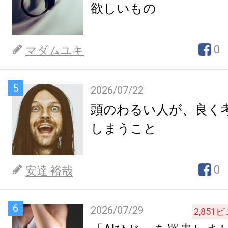
欲しいもの
0
マダムユキ
5
2026/07/22
頭のわるい人が、良く
しまうこと
0
安達 裕哉
6
2026/07/29
2,851
ビ