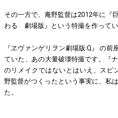
その一方で、庵野監督は2012年に『
わる 劇場版』という特撮を作って
『ヱヴァンゲリヲン劇場版:Q』 の前
ていた、あの大量破壊特撮です。『
のリメイクではないとはいえ、スピ
野監督がつくったという事実に、私
た。