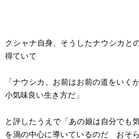
クシャナ自身、そうしたナウシカと
得ていて
「ナウシカ、お前はお前の道をいく
小気味良い生き方だ」
と評したうえで「あの娘は自分でも
を渦の中心に導いているのだ おそ