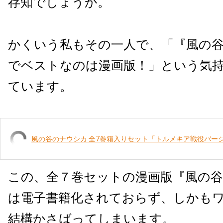
存知でしょうか。
かくいう私もその一人で、「『風の
でベストなのは漫画版！」という気
ています。
風の谷のナウシカ 全7巻箱入りセット「トルメキア戦役バー
この、全７巻セットの漫画版『風の
は電子書籍化されておらず、しかも
結構かさばってしまいます。