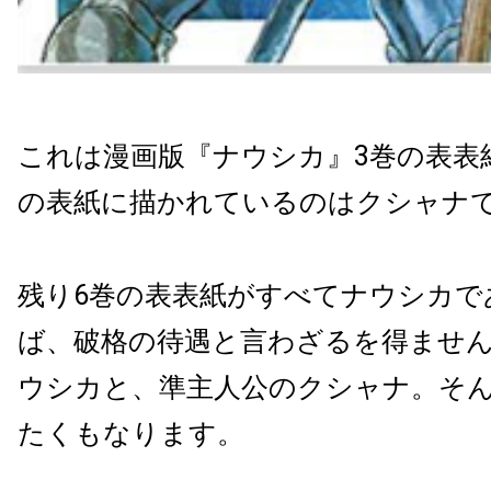
これは漫画版『ナウシカ』3巻の表表
の表紙に描かれているのはクシャナ
残り6巻の表表紙がすべてナウシカで
ば、破格の待遇と言わざるを得ませ
ウシカと、準主人公のクシャナ。そ
たくもなります。