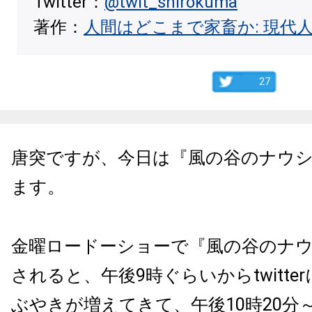
Twitter：
@twit_shirokuma
著作：
人間はどこまで家畜か: 現代
27
唐突ですが、今日は『風の谷のナウ
ます。
金曜ロードーショーで『風の谷のナ
されると、午後9時ぐらいからtwitte
ぶやきが増えてきて、午後10時20分