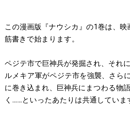
この漫画版『ナウシカ』の1巻は、映
筋書きで始まります。
ペジテ市で巨神兵が発掘され、それ
ルメキア軍がペジテ市を強襲、さら
に巻き込まれ、巨神兵にまつわる物
く……といったあたりは共通していま