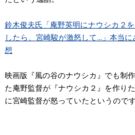
鈴木俊夫氏「庵野英明にナウシカ２
したら、宮崎駿が激怒して…」本当に
想
映画版『風の谷のナウシカ』でも制
た庵野監督が『ナウシカ２』を作り
に宮崎監督が怒っていたというので