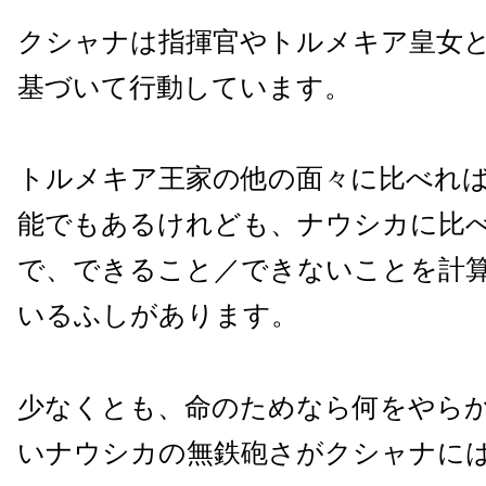
クシャナは指揮官やトルメキア皇女
基づいて行動しています。
トルメキア王家の他の面々に比べれ
能でもあるけれども、ナウシカに比
で、できること／できないことを計
いるふしがあります。
少なくとも、命のためなら何をやら
いナウシカの無鉄砲さがクシャナに