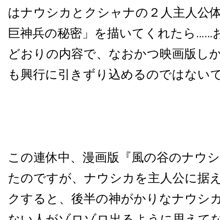
はナウシカとクシャナの２人主人公
巨神兵の秘密」を描いてくれたら……
どおりの内容で、なおかつ映画版し
も興行に引きずり込めるのではない
この連休中、漫画版『風の谷のナウ
たのですが、ナウシカを主人公に据
クすると、後半の神がかりなナウシ
ない人がゾロゾロ出るように思えて