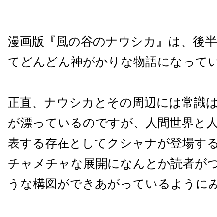
漫画版『風の谷のナウシカ』は、後
てどんどん神がかりな物語になって
正直、ナウシカとその周辺には常識
が漂っているのですが、人間世界と
表する存在としてクシャナが登場す
チャメチャな展開になんとか読者が
うな構図ができあがっているように