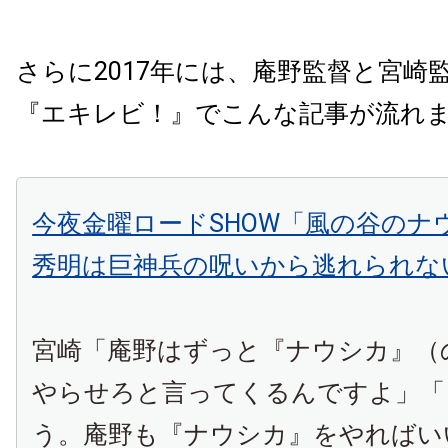
さらに2017年には、庵野監督と宮崎
『エキレビ！』でこんな記事が流れ
今夜金曜ロードSHOW「風の谷のナ
秀明は巨神兵の呪いから逃れられな
宮崎「庵野はずっと『ナウシカ』（
やらせろと言ってくるんですよ」「
う。庵野も『ナウシカ』をやればい