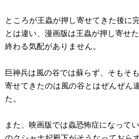
ところが王蟲が押し寄せてきた後に
とは違い、漫画版は王蟲が押し寄せ
終わる気配がありません。
巨神兵は風の谷では蘇らず、そもそ
寄せてきたのは風の谷とはぜんぜん
た。
また、映画版では蟲恐怖症になって
のクシャナ妃殿下がそうなっておら