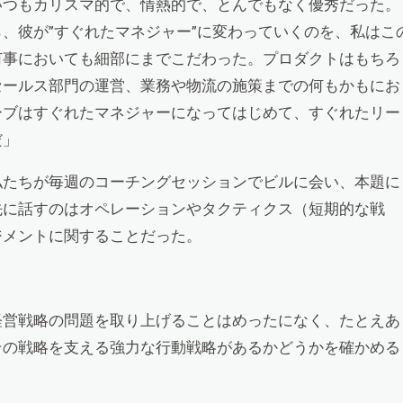
いつもカリスマ的で、情熱的で、とんでもなく優秀だった。
、彼が”すぐれたマネジャー”に変わっていくのを、私はこ
何事においても細部にまでこだわった。プロダクトはもちろ
セールス部門の運営、業務や物流の施策までの何もかもにお
ーブはすぐれたマネジャーになってはじめて、すぐれたリー
だ」
私たちが毎週のコーチングセッションでビルに会い、本題に
先に話すのはオペレーションやタクティクス（短期的な戦
ジメントに関することだった。
経営戦略の問題を取り上げることはめったになく、たとえあ
その戦略を支える強力な行動戦略があるかどうかを確かめる
。