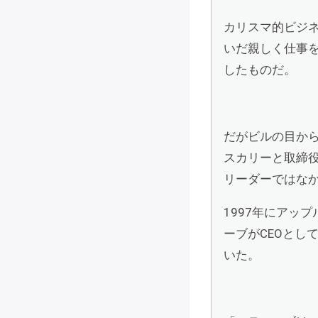
カリスマ的ビジネ
いだ親しく仕事
したものだ。
だがビルの目から
スカリーと取締
リーダーではな
1997年にアッ
ーブがCEOとし
いた。