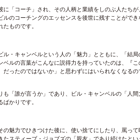
彼に「コーチ」され、その人柄と業績をしのぶ人たちが
ビルのコーチングのエッセンスを後世に残すことができ
れたものです。
ビル・キャンベルという人の「魅力」とともに、「結局
ンベルの言葉がこんなに説得力を持っていたのは、『こ
』だったのではないか」と思わずにはいられなくなるの
りも「誰が言うか」であり、ビル・キャンベルの「人間
るばかりです。
その魅力でひきつけた後に、使い捨てにしたり、罵って
きたスティーブ・ジョブズの「親友」であり続けたとい