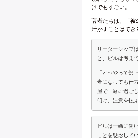
けでもすごい。
著者たちは、「彼
活かすことはでき
リーダーシップ
と、ビルは考え
「どうやって部
者になっても仕
屋で一緒に過ご
傾け、注意を払
ビルは一緒に働
ことを懸念して