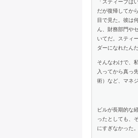
「スティーブは
だが復帰してから
目で見た。彼は
ん、財務部門や
いてだ。スティ
ダーになれたん
そんなわけで、
入ってから真っ
術）など、マネ
ビルが長期的な
ったとしても、
にすぎなかった