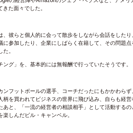
ogleの経営陣やAmazonのジェフ・ベゾスなど、アメリ
ってきた面々でした。
は、彼らと個人的に会って散歩をしながら会話をしたり
議に参加したり、企業にしばらく在籍して、その問題点
した。
チング」を、基本的には無報酬で行っていたそうです。
カンフットボールの選手、コーチだったにもかかわらず
人柄を買われてビジネスの世界に飛び込み、自らも経営
たあと、「一流の経営者の相談相手」として活動するの
を楽しんだビル・キャンベル。