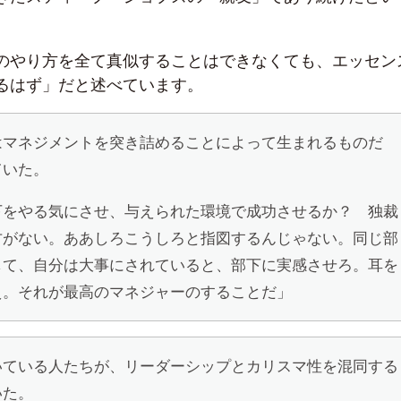
のやり方を全て真似することはできなくても、エッセン
るはず」だと述べています。
はマネジメントを突き詰めることによって生まれるものだ
ていた。
下をやる気にさせ、与えられた環境で成功させるか？ 独裁
方がない。ああしろこうしろと指図するんじゃない。同じ部
して、自分は大事にされていると、部下に実感させろ。耳を
え。それが最高のマネジャーのすることだ」
いている人たちが、リーダーシップとカリスマ性を混同する
いた。