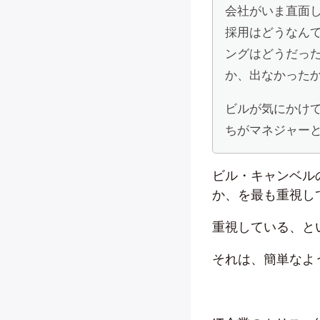
会社がいま直面
採用はどうなん
ングはどうだっ
か、出なかった
ビルが気にかけ
ちがマネジャー
ビル・キャンベル
か、を最も重視し
重視している、と
それは、簡単なよ