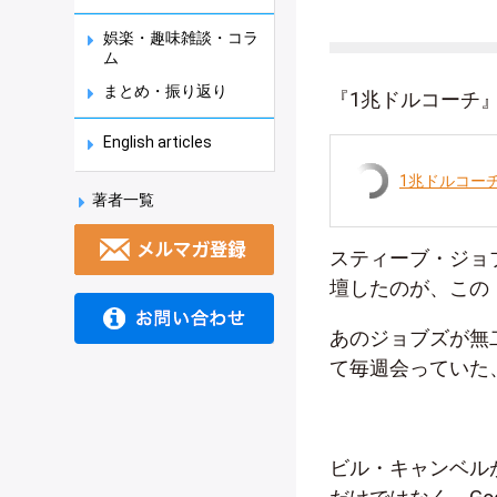
娯楽・趣味雑談・コラ
ム
まとめ・振り返り
『1兆ドルコーチ
English articles
1兆ドルコー
著者一覧
スティーブ・ジョ
壇したのが、この
あのジョブズが無
て毎週会っていた
ビル・キャンベル