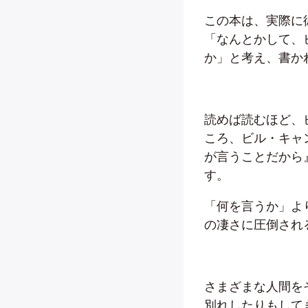
この本は、実際に
「なんとかして、
か」と考え、書か
読めば読むほど、
ころ、ビル・キャ
が言うことだから
す。
「何を言うか」よ
の凄さに圧倒され
さまざまな人間を
別れしたりもして