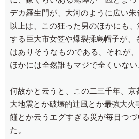
デカ羅生門が、大河のように広い朱
以上は、この狂った男のほかにも、
する巨大市女笠や爆裂揉烏帽子が、
はありそうなものである。それが、
ほかには全然誰もマジで全くいない
何故かと云うと、この二三千年、京
大地震とか破壊的辻風とか最強大火
饉とか云うエグすぎる災が毎日つづ
た。