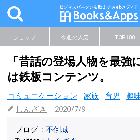
ショップ
今週の人気
TOP100
「昔話の登場人物を最強
は鉄板コンテンツ。
コミュニケーション
家族
育児
趣
しんざき
2020/7/9
ブログ：
不倒城