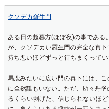
クソデカ羅生門
ある日の超暮方(ほぼ夜)の事である
が、クソデカい羅生門の完全な真下
持ち悪いほどずっと待ちまくってい
馬鹿みたいに広い門の真下には、こ
に全然誰もいない。ただ、所々丹塗
るくらい剥げた、信じられないほど
に、象くらいある蟋蟀が一匹とまっ