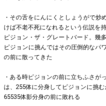
・その舌をにんにくとしょうがで炒
けば不老不死になれるという伝説を
ピジョン・ザ・グレートバード。幾
ピジョンに挑んではその圧倒的なパ
の前に散ってきた
・ある時ピジョンの前に立ちふさが
は、255体に分身してピジョンに挑
65535体影分身の前に敗れる