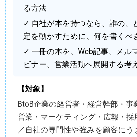
る方法
✓ 自社が本を持つなら、誰の、
定を動かすために、何を書くべ
✓ 一冊の本を、Web記事、メル
ビナー、営業活動へ展開する考
【対象】
BtoB企業の経営者・経営幹部・事
営業・マーケティング・広報・採
／自社の専門性や強みを顧客にう