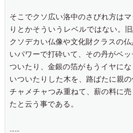
そこでクソ広い洛中のさびれ方はマ
りとかそういうレベルではない。旧
クソデカい仏像や文化財クラスの仏
いパワーで打砕いて、その丹がベッ
ついたり、金銀の箔がもうイヤにな
いついたりした木を、路ばたに親の
チャメチャつみ重ねて、薪の料に売
たと云う事である。
……