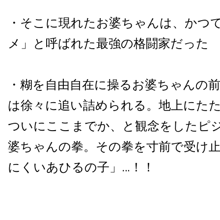
・そこに現れたお婆ちゃんは、かつ
メ」と呼ばれた最強の格闘家だった
・糊を自由自在に操るお婆ちゃんの
は徐々に追い詰められる。地上にた
ついにここまでか、と観念をしたピ
婆ちゃんの拳。その拳を寸前で受け
にくいあひるの子」…！！