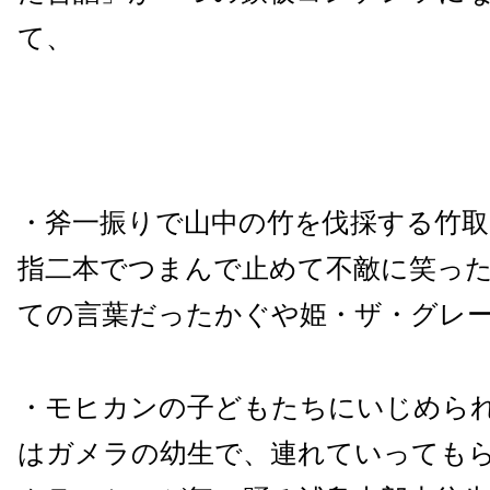
て、
・斧一振りで山中の竹を伐採する竹取
指二本でつまんで止めて不敵に笑っ
ての言葉だったかぐや姫・ザ・グレ
・モヒカンの子どもたちにいじめら
はガメラの幼生で、連れていっても