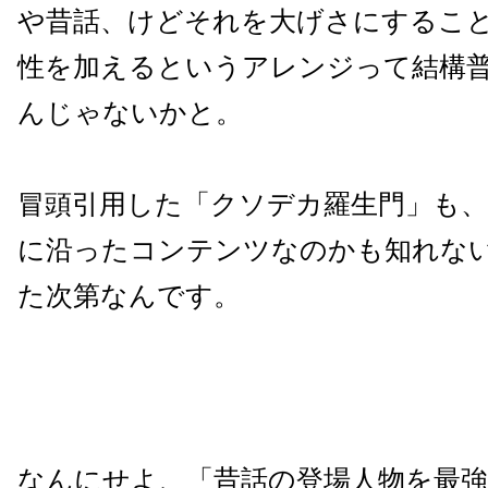
や昔話、けどそれを大げさにするこ
性を加えるというアレンジって結構
んじゃないかと。
冒頭引用した「クソデカ羅生門」も
に沿ったコンテンツなのかも知れな
た次第なんです。
なんにせよ、「昔話の登場人物を最