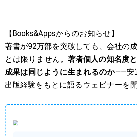
【Books&Appsからのお知らせ】
著書が92万部を突破しても、会社の
とは限りません。
著者個人の知名度
成果は同じように生まれるのか
——安
出版経験をもとに語るウェビナーを