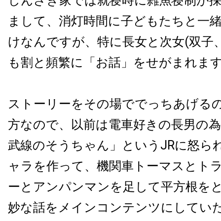
しんざき家では就寝時に雑魚寝制が
まして、消灯時間に子どもたちと一
けなんですが、特に長女と次女(双子、
も割と頻繁に「お話」をせがまれま
ストーリーをその場ででっちあげる
方なので、以前は電車好きの長男の
武線のそうちゃん」というJRに怒ら
ャラを作って、機関車トーマスとト
ーとアンパンマンを足して平方根を
妙な話をメインコンテンツにしてい