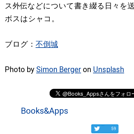
ス外伝などについて書き綴る日々を
ボスはシャコ。
ブログ：
不倒城
Photo by
Simon Berger
on
Unsplash
Books&Apps
59