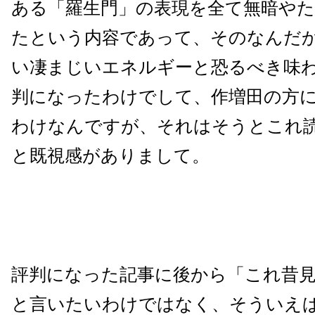
ある「羅生門」の表現を全て無暗や
たという内容であって、そのなんだ
い凄まじいエネルギーと恐るべき味
判になったわけでして、作増田の方
わけなんですが、それはそうとこれ
と既視感がありまして。
評判になった記事に後から「これ昔
と言いたいわけではなく、そういえ