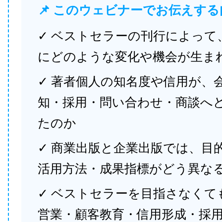
📌 このウェビナーでお伝えする
✓ ベストセラーの刊行によって
にどのような変化や機会が生ま
✓ 著者個人の知名度や信用が、
知・採用・問い合わせ・商談へ
たのか
✓ 商業出版と企業出版では、目
活用方法・成果指標がどう異な
✓ ベストセラーを目指さなくて
営業・顧客教育・信用形成・採