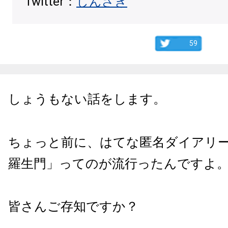
Twitter：
しんざき
59
しょうもない話をします。
ちょっと前に、はてな匿名ダイアリ
羅生門」ってのが流行ったんですよ
皆さんご存知ですか？