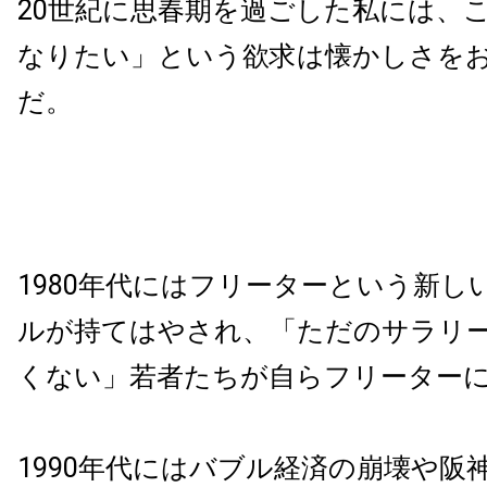
20世紀に思春期を過ごした私には、
なりたい」という欲求は懐かしさを
だ。
1980年代にはフリーターという新し
ルが持てはやされ、「ただのサラリ
くない」若者たちが自らフリーター
1990年代にはバブル経済の崩壊や阪