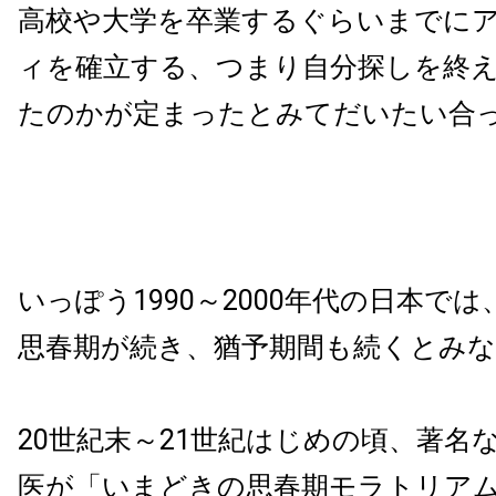
高校や大学を卒業するぐらいまでに
ィを確立する、つまり自分探しを終
たのかが定まったとみてだいたい合
いっぽう1990～2000年代の日本で
思春期が続き、猶予期間も続くとみ
20世紀末～21世紀はじめの頃、著名
医が「いまどきの思春期モラトリアム