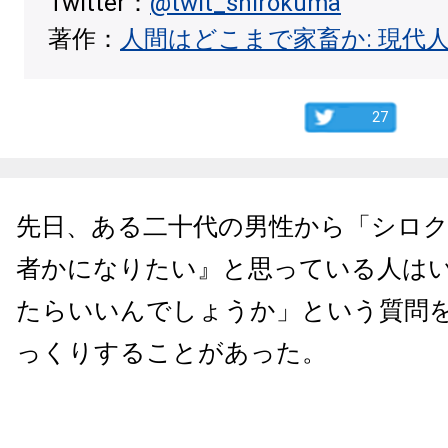
Twitter：
@twit_shirokuma
著作：
人間はどこまで家畜か: 現代
27
先日、ある二十代の男性から「シロク
者かになりたい』と思っている人は
たらいいんでしょうか」という質問
っくりすることがあった。