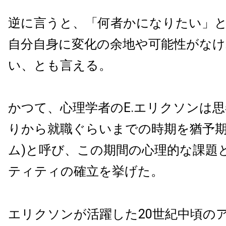
逆に言うと、「何者かになりたい」
自分自身に変化の余地や可能性がな
い、とも言える。
かつて、心理学者のE.エリクソンは
りから就職ぐらいまでの時期を猶予期
ム)と呼び、この期間の心理的な課題
ティティの確立を挙げた。
エリクソンが活躍した20世紀中頃の