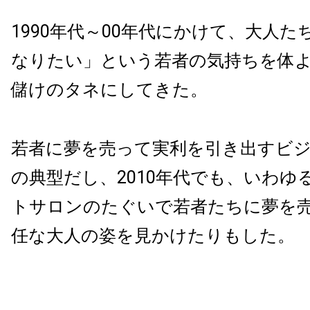
1990年代～00年代にかけて、大人
なりたい」という若者の気持ちを体
儲けのタネにしてきた。
若者に夢を売って実利を引き出すビ
の典型だし、2010年代でも、いわゆ
トサロンのたぐいで若者たちに夢を
任な大人の姿を見かけたりもした。