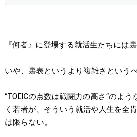
『何者』に登場する就活生たちには
いや、裏表というより複雑さという
“TOEICの点数は戦闘力の高さ”のよ
く若者が、そういう就活や人生を全
は限らない。