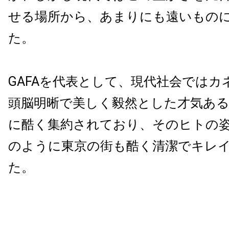
せる場所から、あまりにも遠いもの
た。
GAFAを代表として、現代社会ではカ
頭脳明晰で美しく毅然とした才気あ
に酷く集約されており、そのヒトの
のように東京の街も酷く清潔でキレ
た。