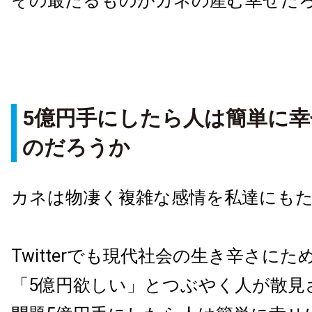
その最たるものがカネの産む幸せだ
5億円手にしたら人は簡単に
のだろうか
カネは物凄く複雑な感情を私達にも
Twitterでも現代社会の生き辛さに
「5億円欲しい」とつぶやく人が散見