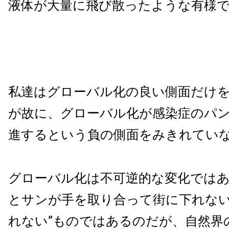
液体が大量に飛び散ったような有様
私達はグローバル化の良い側面だけ
が故に、グローバル化が感染症のパ
進するという負の側面をみきれてい
グローバル化は不可逆的な変化では
とサンが手を取り合って街に下れない
れない”ものではあるのだが、自然界