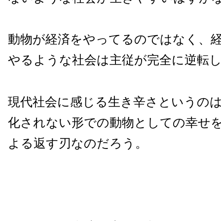
動物が経済をやってるのではなく、
やるような社会は主従が完全に逆転
現代社会に感じる生き辛さというの
化されない形での動物としての幸せ
よる返す刃なのだろう。