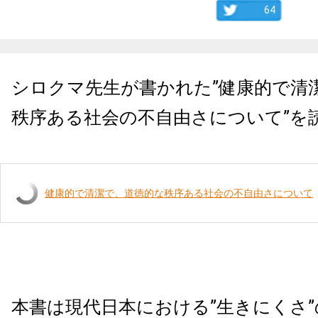
64
シロクマ先生が書かれた”健康的で清
秩序ある社会の不自由さについて”を
健康的で清潔で、道徳的な秩序ある社会の不自由さについて
本書は現代日本における”生きにくさ