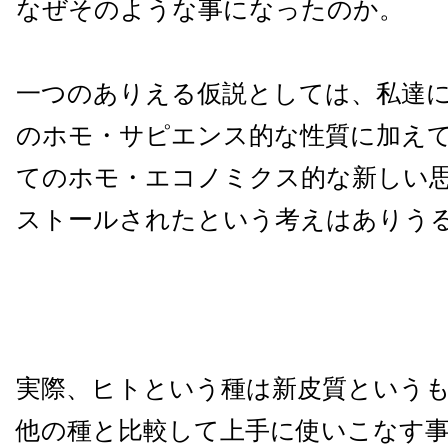
なぜそのような事になったのか。
一つのありえる仮説としては、私達
のホモ・サピエンス的な性質に加え
てのホモ・エコノミクス的な新しい
ストールされたという考えはありう
実際、ヒトという種は新皮質という
他の種と比較して上手に使いこなす