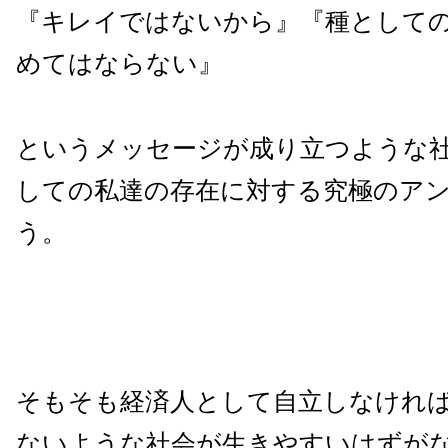
『キレイではないから』『種として
めてはならない』
というメッセージが成り立つような
しての私達の存在に対する究極のア
う。
そもそも経済人として自立しなけれ
ないような社会が生きやすいはずが