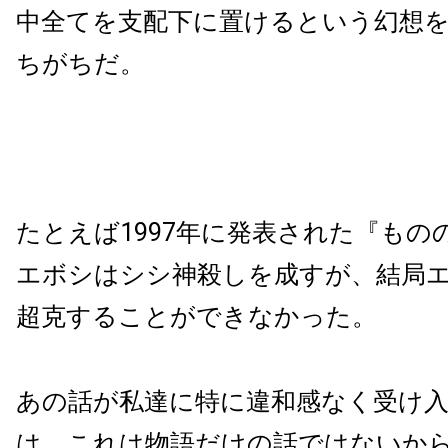
中全てを支配下に置けるという幻想
ちがちだ。
たとえば1997年に発表された『もの
エボシはシシ神殺しを成すが、結局
超克することができなかった。
あの話が私達に特に違和感なく受け
は、これは物語だけの話ではないか