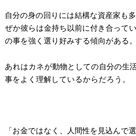
自分の身の回りには結構な資産家も
ぜか彼らは金持ち以前に付き合って
の事を強く選り好みする傾向がある
あれはカネが動物としての自分の生
事をよく理解しているからだろう。
「お金ではなく、人間性を見込んで