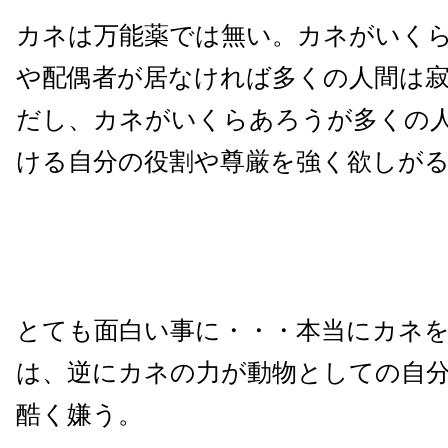
カネは万能薬では無い。カネがいく
や配偶者が居なければ多くの人間は
だし、カネがいくらあろうが多くの
ける自分の役割や尊厳を強く欲しが
とても面白い事に・・・本当にカネ
は、逆にカネの力が動物としての自
酷く嫌う。