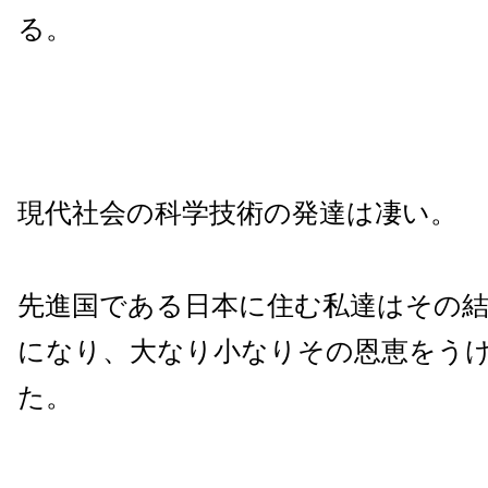
る。
現代社会の科学技術の発達は凄い。
先進国である日本に住む私達はその
になり、大なり小なりその恩恵をう
た。