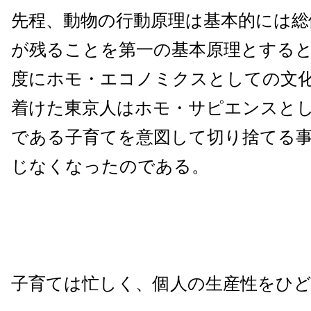
先程、動物の行動原理は基本的には総
が残ることを第一の基本原理とする
度にホモ・エコノミクスとしての文
着けた東京人はホモ・サピエンスと
である子育てを意図して切り捨てる
じなくなったのである。
子育ては忙しく、個人の生産性をひ