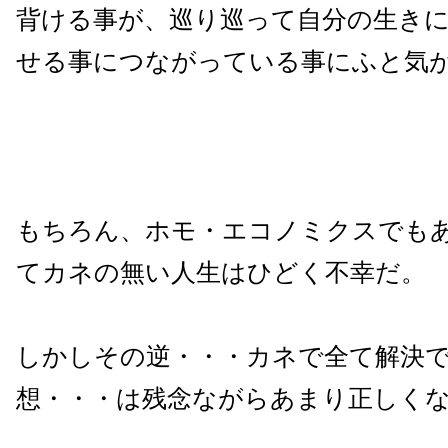
背ける事が、巡り巡って自分の生き
せる事につながっている事にふと気
もちろん、ホモ・エコノミクスでも
てカネの無い人生はひどく不幸だ。
しかしその逆・・・カネで全て解決
想・・・は残念ながらあまり正しく