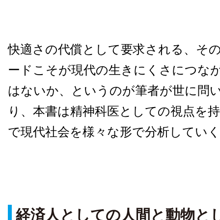
快適さの代償として要求される、そ
ードこそが現代の生きにくさにつな
はないか、というのが筆者が世に問
り、本書は精神科医としての視点を
で現代社会を様々な形で分析してい
経済人としての人間と動物と