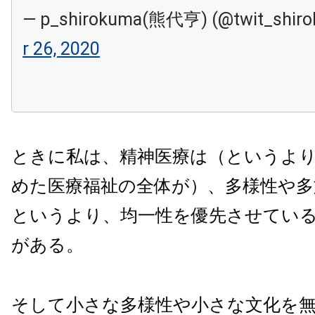
— p_shirokuma(熊代亨) (@twit_shir
r 26, 2020
ときに私は、精神医療は（というよ
めた医療福祉の全体が）、多様性や多
というより、均一性を優先させてい
がある。
そして小さな多様性や小さな文化を