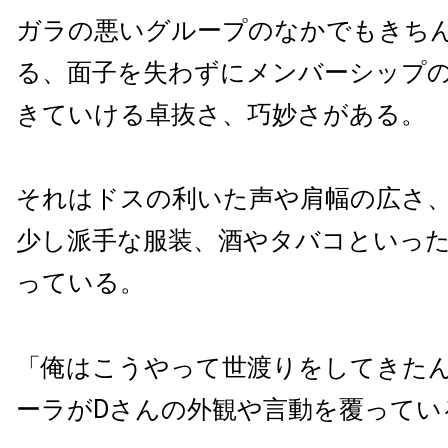
ガラの悪いグループのなかでもきち
る、面子を失わずにメンバーシップ
きていける卓抜さ、巧妙さがある。
それはドスの利いた声や肩幅の広さ
少し派手な服装、酒やタバコといっ
っている。
「俺はこうやって世渡りをしてきた
ーラがDさんの外観や言動を覆ってい