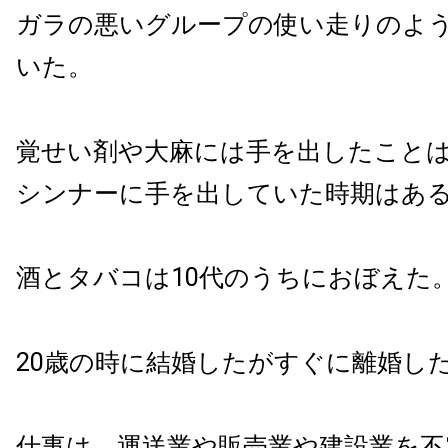
ガラの悪いグループの使い走りのよ
いた。
覚せい剤や大麻には手を出したこと
シンナーに手を出していた時期はあ
酒とタバコは10代のうちにおぼえた
20歳の時に結婚したがすぐに離婚し
仕事は、運送業や販売業や建設業を不