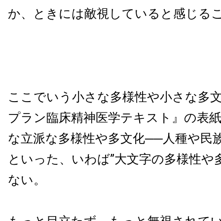
か、ときには敵視していると感じる
ここでいう小さな多様性や小さな多
プラン臨床精神医学テキスト』の表
な立派な多様性や多文化──人種や民
といった、いわば”大文字の多様性や多
ない。