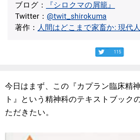
ブログ：
『シロクマの屑籠』
Twitter：
@twit_shirokuma
著作：
人間はどこまで家畜か: 現代
115
今日はまず、この『カプラン臨床精
ト』という精神科のテキストブック
ただきたい。