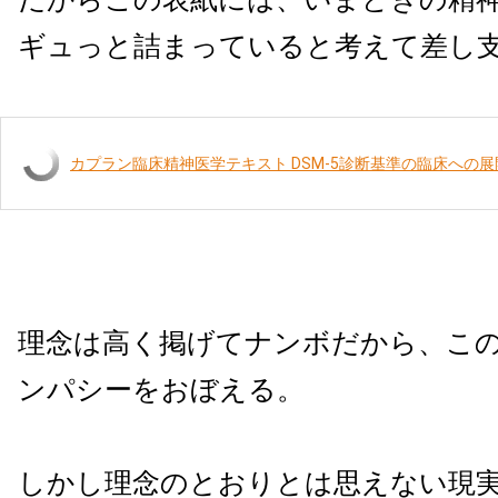
ギュっと詰まっていると考えて差し
カプラン臨床精神医学テキスト DSM-5診断基準の臨床への展
理念は高く掲げてナンボだから、こ
ンパシーをおぼえる。
しかし理念のとおりとは思えない現