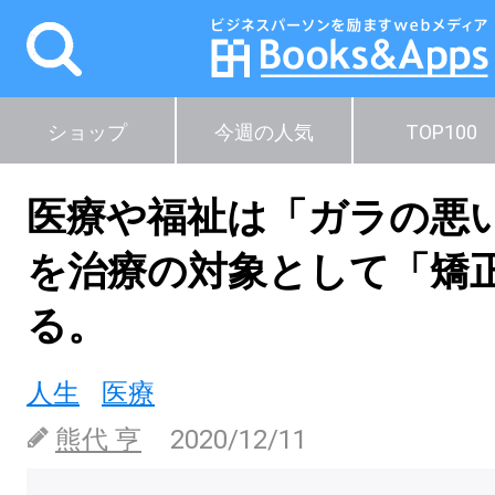
ショップ
今週の人気
TOP100
医療や福祉は「ガラの悪
を治療の対象として「矯
る。
人生
医療
熊代 亨
2020/12/11