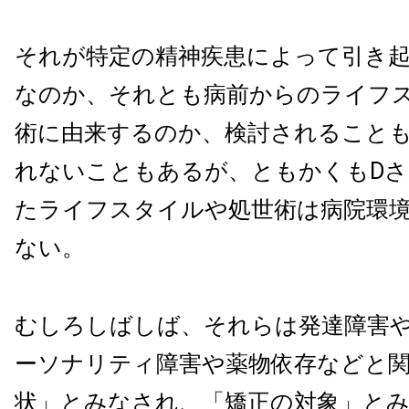
それが特定の精神疾患によって引き
なのか、それとも病前からのライフ
術に由来するのか、検討されること
れないこともあるが、ともかくもD
たライフスタイルや処世術は病院環
ない。
むしろしばしば、それらは発達障害
ーソナリティ障害や薬物依存などと
状」とみなされ、「矯正の対象」と