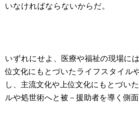
いなければならないからだ。
いずれにせよ、医療や福祉の現場に
位文化にもとづいたライフスタイル
し、主流文化や上位文化にもとづい
ルや処世術へと被－援助者を導く側