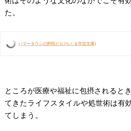
術はそのような文化のなかでこそ有
た。
ハマータウンの野郎ども (ちくま学芸文庫)
ところが医療や福祉に包摂されるとき
てきたライフスタイルや処世術は有
てしまう。