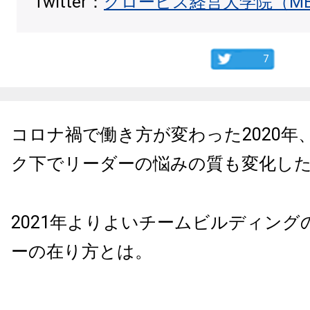
Twitter：
グロービス経営大学院（M
7
コロナ禍で働き方が変わった2020年
ク下でリーダーの悩みの質も変化し
2021年よりよいチームビルディング
ーの在り方とは。