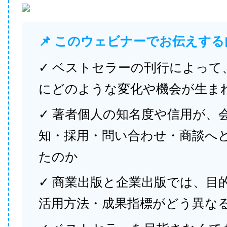
📌 このウェビナーでお伝えする
✓ ベストセラーの刊行によって
にどのような変化や機会が生ま
✓ 著者個人の知名度や信用が、
知・採用・問い合わせ・商談へ
たのか
✓ 商業出版と企業出版では、目
活用方法・成果指標がどう異な