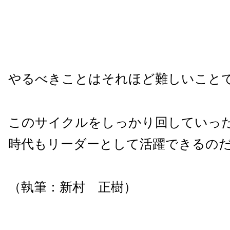
やるべきことはそれほど難しいこと
このサイクルをしっかり回していっ
時代もリーダーとして活躍できるの
（執筆：新村 正樹）