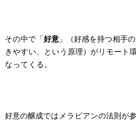
その中で「
好意
」（好感を持つ相手
きやすい、という原理）がリモート
なってくる。
好意の醸成ではメラビアンの法則が