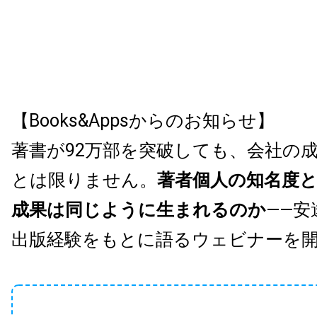
【Books&Appsからのお知らせ】
著書が92万部を突破しても、会社の
とは限りません。
著者個人の知名度
成果は同じように生まれるのか
——安
出版経験をもとに語るウェビナーを