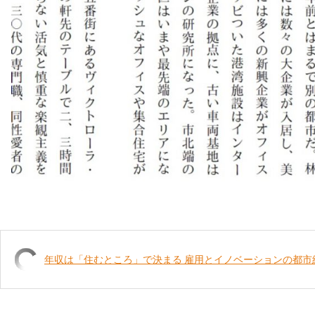
年収は「住むところ」で決まる 雇用とイノベーションの都市