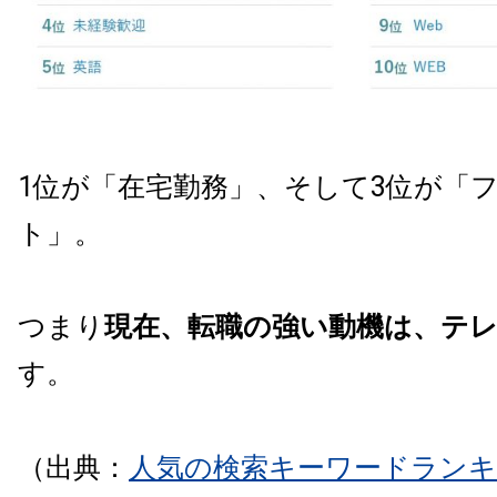
1位が「在宅勤務」、そして3位が「
ト」。
つまり
現在、転職の強い動機は、テ
す。
（出典：
人気の検索キーワードラン