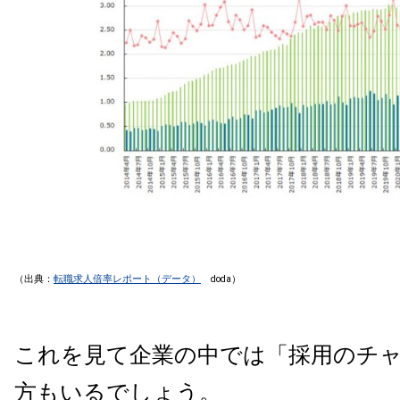
（出典：
転職求人倍率レポート（データ）
doda）
これを見て企業の中では「採用のチ
方もいるでしょう。