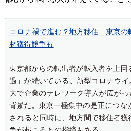
コロナ禍で進む？地方移住 東京の
材獲得競争も
東京都からの転出者が転入者を上回
過」が続いている。新型コロナウイ
大で企業のテレワーク導入が広がっ
背景だ。東京一極集中の是正につな
されると同時に、地方間で移住者獲
争が起こるとの指摘もある。