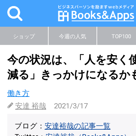
ショップ
今週の人気
TOP100
今の状況は、「人を安く
減る」きっかけになるか
働き方
安達 裕哉
2021/3/17
ブログ：
安達裕哉の記事一覧