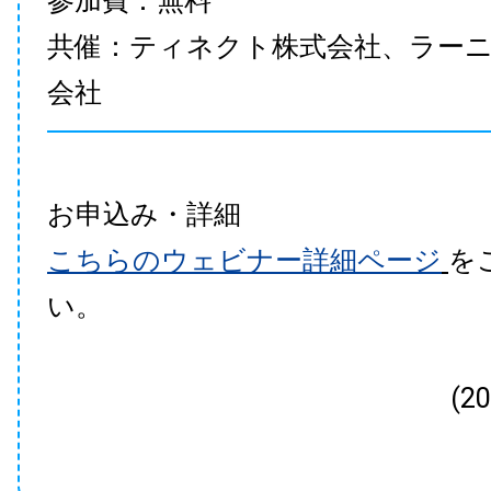
参加費：無料
共催：ティネクト株式会社、ラー
会社
お申込み・詳細
こちらのウェビナー詳細ページ
を
い。
(2