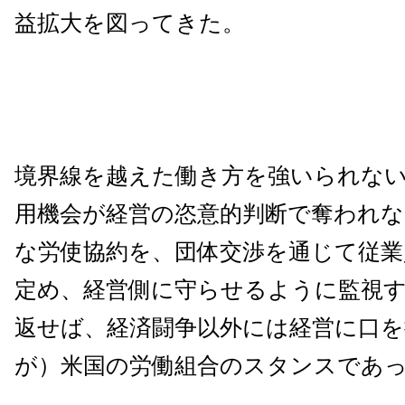
益拡大を図ってきた。
境界線を越えた働き方を強いられな
用機会が経営の恣意的判断で奪われな
な労使協約を、団体交渉を通じて従業
定め、経営側に守らせるように監視
返せば、経済闘争以外には経営に口
が）米国の労働組合のスタンスであ