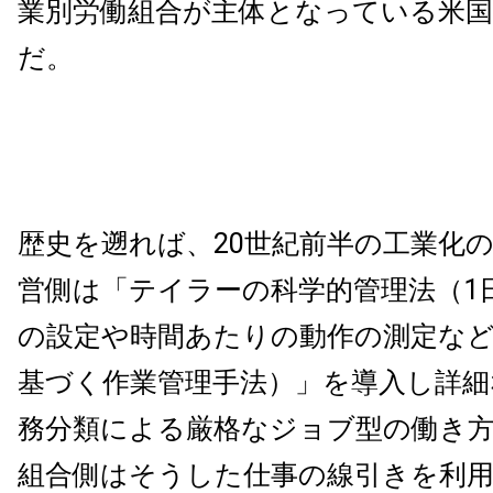
業別労働組合が主体となっている米
だ。
歴史を遡れば、20世紀前半の工業化
営側は「テイラーの科学的管理法（1
の設定や時間あたりの動作の測定な
基づく作業管理手法）」を導入し詳細
務分類による厳格なジョブ型の働き
組合側はそうした仕事の線引きを利