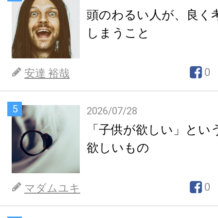
頭のわるい人が、良く
しまうこと
0
安達 裕哉
5
2026/07/28
「子供が欲しい」とい
欲しいもの
0
マダムユキ