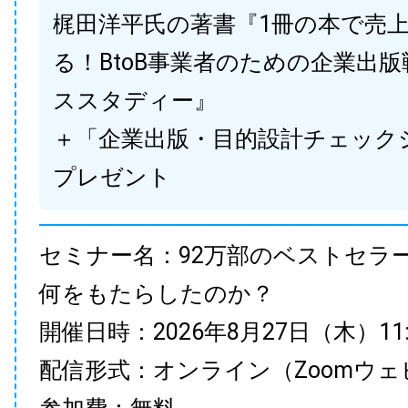
梶田洋平氏の著書『1冊の本で売
る！BtoB事業者のための企業出
ススタディー』
＋「企業出版・目的設計チェック
プレゼント
セミナー名：92万部のベストセラ
何をもたらしたのか？
開催日時：2026年8月27日（木）11:00
配信形式：オンライン（Zoomウェ