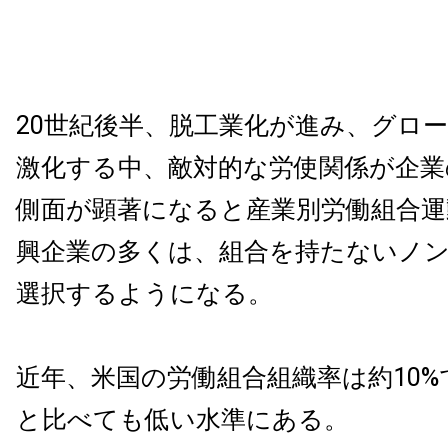
20世紀後半、脱工業化が進み、グロ
激化する中、敵対的な労使関係が企業
側面が顕著になると産業別労働組合運
興企業の多くは、組合を持たないノ
選択するようになる。
近年、米国の労働組合組織率は約10%
と比べても低い水準にある。