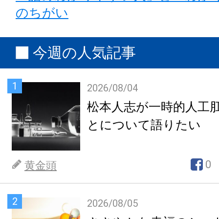
のちがい
今週の人気記事
1
2026/08/04
松本人志が一時的人工
とについて語りたい
0
黄金頭
2
2026/08/05