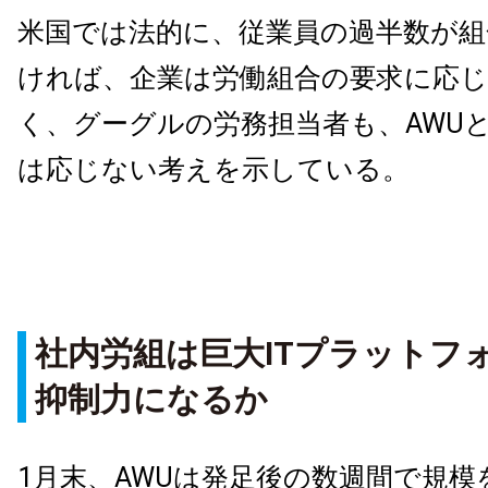
米国では法的に、従業員の過半数が組
ければ、企業は労働組合の要求に応
く、グーグルの労務担当者も、AWU
は応じない考えを示している。
社内労組は巨大ITプラットフ
抑制力になるか
1月末、AWUは発足後の数週間で規模を