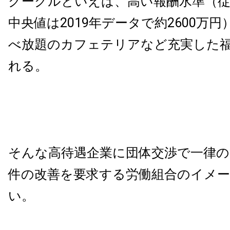
グーグルといえば、高い報酬水準（
中央値は2019年データで約2600万
べ放題のカフェテリアなど充実した
れる。
そんな高待遇企業に団体交渉で一律の
件の改善を要求する労働組合のイメ
い。