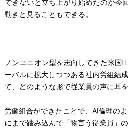
できないと立ち上がり始めたのが今
動きと見ることもできる。
ノンユニオン型を志向してきた米国I
ーバルに拡大しつつある社内労組結
て、どのような形で従業員の声に耳
労働組合ができたことで、AI倫理の
にまで踏み込んで「物言う従業員」