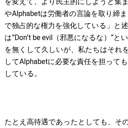
を変えて、より民主的にしようと集
やAlphabetは労働者の言論を取り締
で独占的な権力を強化している」と述べ「A
は”Don’t be evil（邪悪になるな）
を無くして久しいが、私たちはそれ
してAlphabetに必要な責任を担っ
している。
たとえ高待遇であったとしても、そ