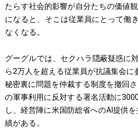
たらす社会的影響が自分たちの価値
になると、そこは従業員にとって働
なくなる。
グーグルでは、セクハラ隠蔽疑惑に
ら2万人を超える従業員が抗議集会に
秘密裏に問題を仲裁する制度を撤回さ
の軍事利用に反対する署名活動に300
し、経営陣に米国防総省へのAI提供
績がある。