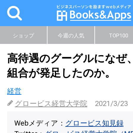
ショップ
今週の人気
TOP100
高待遇のグーグルになぜ
組合が発足したのか。
経営
グロービス経営大学院
2021/3/23
Webメディア：
グロービス知見録