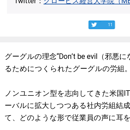
Twitter：
グロービス経営大学院（M
11
グーグルの理念“Don’t be evil（邪
るためにつくられたグーグルの労組
ノンユニオン型を志向してきた米国I
ーバルに拡大しつつある社内労組結
て、どのような形で従業員の声に耳