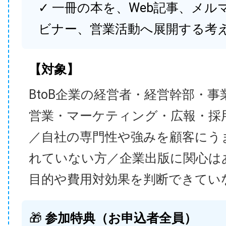
✓ 一冊の本を、Web記事、メル
ビナー、営業活動へ展開する考
【対象】
BtoB企業の経営者・経営幹部・事
営業・マーケティング・広報・採
／自社の専門性や強みを顧客にう
れていない方／企業出版に関心は
目的や費用対効果を判断できてい
🎁
参加特典（お申込者全員）