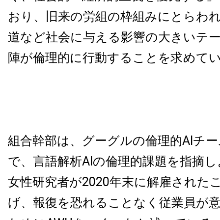
おり、旧来の労組の枠組みにとらわれ
道など社会に与える影響の大きいテ
陣が倫理的に行動することを求めて
組合幹部は、グーグルの倫理的AIチ
で、言語解析AIの倫理的課題を指摘
女性研究者が2020年末に解雇された
げ、報復を恐れることなく従業員が