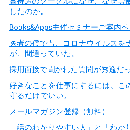
高待遇のグーグルになぜ、なぜ労
したのか。
Books&Apps主催セミナーご案内
医者の僕でも、コロナウイルスを
が、間違っていた。
採用面接で聞かれた質問が秀逸だ
好きなことを仕事にするには、こ
守るだけでいい。
メールマガジン登録（無料）
「話のわかりやすい人」と「わか