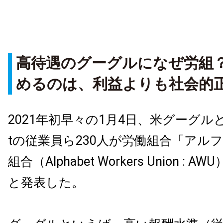
高待遇のグーグルになぜ労組
めるのは、利益よりも社会的
2021年初早々の1月4日、米グーグルと親
tの従業員ら230人が労働組合「アル
組合（Alphabet Workers Union :
と発表した。