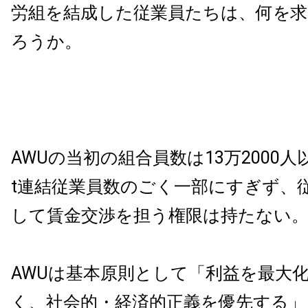
労組を結成した従業員たちは、何を
ろうか。
AWUの当初の組合員数は13万2000人以上
t連結従業員数のごく一部にすぎず、
して賃金交渉を担う権限は持たない
AWUは基本原則として「利益を最大
く、社会的・経済的正義を優先する」