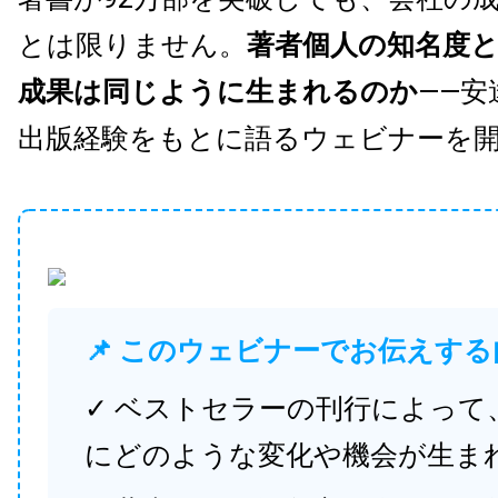
とは限りません。
著者個人の知名度
成果は同じように生まれるのか
——安
出版経験をもとに語るウェビナーを
📌 このウェビナーでお伝えする
✓ ベストセラーの刊行によって
にどのような変化や機会が生ま