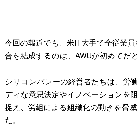
今回の報道でも、米IT大手で全従業
合を結成するのは、AWUが初めてだ
シリコンバレーの経営者たちは、労
ディな意思決定やイノベーションを
捉え、労組による組織化の動きを脅
た。