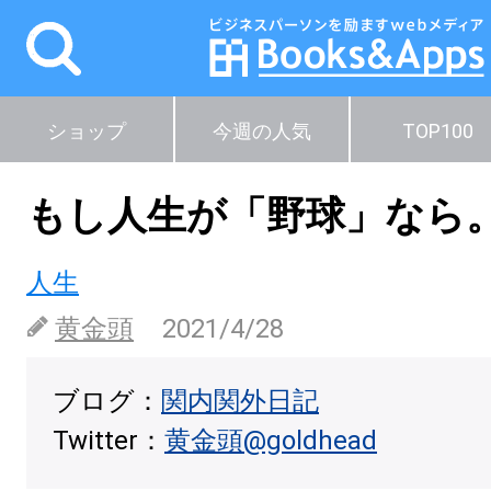
ショップ
今週の人気
TOP100
もし人生が「野球」なら
人生
黄金頭
2021/4/28
ブログ：
関内関外日記
Twitter：
黄金頭@goldhead