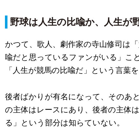
野球は人生の比喩か、人生が
かつて、歌人、劇作家の寺山修司は「
喩だと思っているファンがいる」こ
「人生が競馬の比喩だ」という言葉
後者ばかりが有名になって、そのあ
の主体はレースにあり、後者の主体
る」という部分は知らていない。