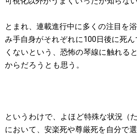
可視化以外がうまくいったか知らな
とまれ、連載進行中に多くの注目を
み手自身がそれぞれに100日後に死
くないという、恐怖の琴線に触れる
からだろうとも思う。
というわけで、よほど特殊な状況（
において、安楽死や尊厳死を自分で