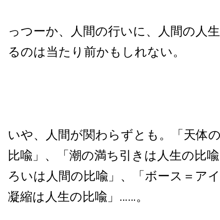
っつーか、人間の行いに、人間の人
るのは当たり前かもしれない。
いや、人間が関わらずとも。「天体
比喩」、「潮の満ち引きは人生の比喩
ろいは人間の比喩」、「ボース＝ア
凝縮は人生の比喩」……。