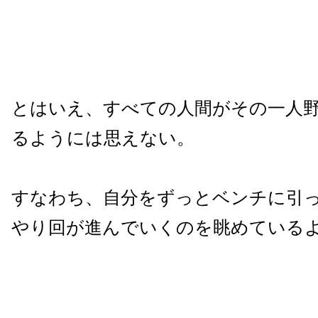
とはいえ、すべての人間がその一人
るようには思えない。
すなわち、自分をずっとベンチに引
やり回が進んでいくのを眺めている