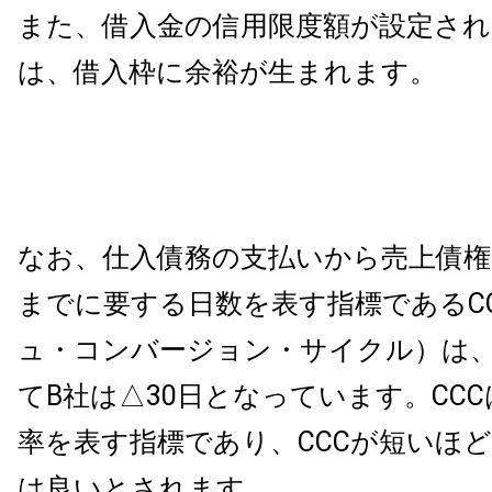
また、借入金の信用限度額が設定さ
は、借入枠に余裕が生まれます。
なお、仕入債務の支払いから売上債
までに要する日数を表す指標であるC
ュ・コンバージョン・サイクル）は、
てB社は△30日となっています。CC
率を表す指標であり、CCCが短いほ
は良いとされます。