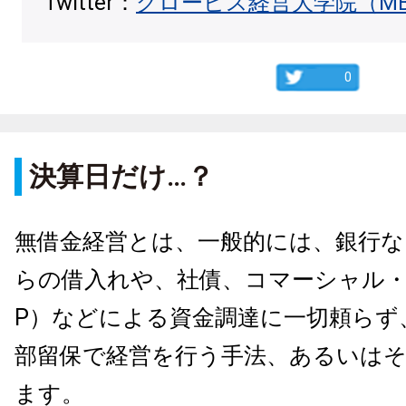
Twitter：
グロービス経営大学院（M
0
決算日だけ…？
無借金経営とは、一般的には、銀行な
らの借入れや、社債、コマーシャル・
P）などによる資金調達に一切頼らず
部留保で経営を行う手法、あるいは
ます。