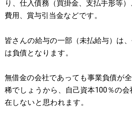
り、仕入債務（買掛金、支払手形等）
費用、賞与引当金などです。
皆さんの給与の一部（未払給与）は、
は負債となります。
無借金の会社であっても事業負債が
稀でしょうから、自己資本100％の
在しないと思われます。