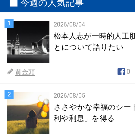
今週の人気記事
1
2026/08/04
松本人志が一時的人工
とについて語りたい
0
黄金頭
2
2026/08/05
ささやかな幸福のシー
利や利息」を得る