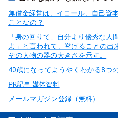
無借金経営は、イコール、自己資本
ことなの？
「身の回りで、自分より優秀な人
よ」と言われて、挙げることの出
その人物の器の大きさを示す。
40歳になってようやくわかる8つ
PR記事 媒体資料
メールマガジン登録（無料）