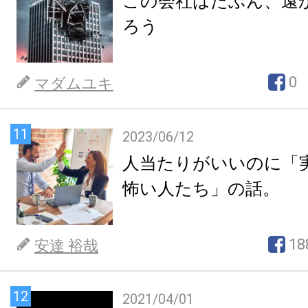
この会社はたぶん、遠
ろう
0
マダムユキ
11
2023/06/12
人当たりがいいのに「
怖い人たち」の話。
18
安達 裕哉
12
2021/04/01