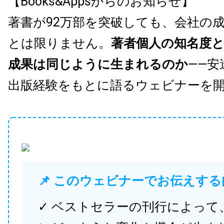
【Books&Appsからのお知らせ】
著書が92万部を突破しても、会社の
とは限りません。
著者個人の知名度
成果は同じように生まれるのか
——安
出版経験をもとに語るウェビナーを
📌 このウェビナーでお伝えする
✓ ベストセラーの刊行によって