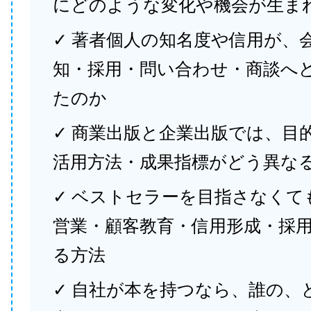
にどのような変化や機会が生ま
✓ 著者個人の知名度や信用が、
知・採用・問い合わせ・商談へ
たのか
✓ 商業出版と企業出版では、目
活用方法・成果指標がどう異な
✓ ベストセラーを目指さなくて
営業・顧客教育・信用形成・採
る方法
✓ 自社が本を持つなら、誰の、