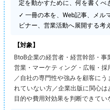
定を動かすために、何を書くべ
✓ 一冊の本を、Web記事、メル
ビナー、営業活動へ展開する考
【対象】
BtoB企業の経営者・経営幹部・事
営業・マーケティング・広報・採
／自社の専門性や強みを顧客にう
れていない方／企業出版に関心は
目的や費用対効果を判断できてい