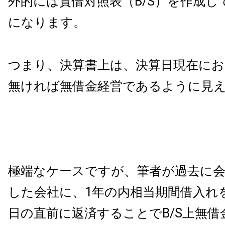
外的には貸借対照表（B/S）を作成し
になります。
つまり、決算書上は、決算日現在にお
無ければ無借金経営であるように見
極端なケースですが、筆者が過去に会
した会社に、1年の内相当期間借入れ
日の直前に返済することでB/S上無