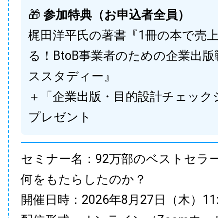
🎁
参加特典（お申込者全員）
梶田洋平氏の著書『1冊の本で売
る！BtoB事業者のための企業出
ススタディー』
＋「企業出版・目的設計チェック
プレゼント
セミナー名：92万部のベストセラ
何をもたらしたのか？
開催日時：2026年8月27日（木）11:00