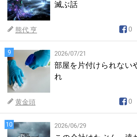
滅ぶ話
0
熊代 亨
9
2026/07/21
部屋を片付けられない
れ
0
黄金頭
10
2026/06/29