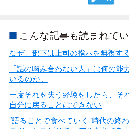
こんな記事も読まれて
なぜ、部下は上司の指示を無視す
「話の噛み合わない人」は何の能
いるのか。
一度それを失う経験をしたら、そ
自分に戻ることはできない
“語ることで食べていく”時代の終わ