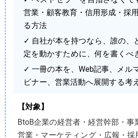
営業・顧客教育・信用形成・採
る方法
✓ 自社が本を持つなら、誰の、
定を動かすために、何を書くべ
✓ 一冊の本を、Web記事、メル
ビナー、営業活動へ展開する考
【対象】
BtoB企業の経営者・経営幹部・事
営業・マーケティング・広報・採