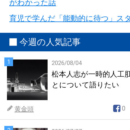
がわかった話
育児で学んだ「能動的に待つ」ス
今週の人気記事
1
2026/08/04
松本人志が一時的人工
とについて語りたい
0
黄金頭