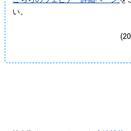
い。
(2