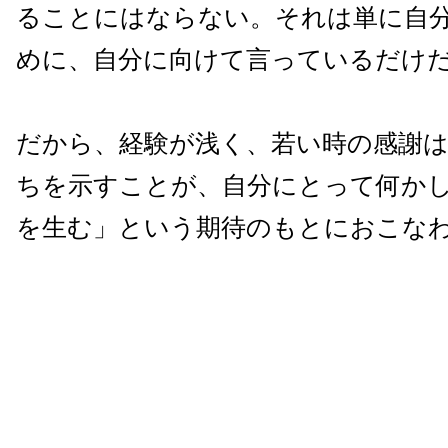
ることにはならない。それは単に自
めに、自分に向けて言っているだけ
だから、経験が浅く、若い時の感謝は
ちを示すことが、自分にとって何か
を生む」という期待のもとにおこな