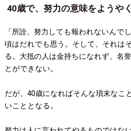
40歳で、努力の意味をようや
「所詮、努力しても報われないんで
頃はだれでも思う。そして、それは
る。大抵の人は金持ちになれず、名
とができない。
だが、40歳になればそんな瑣末なこ
いこととなる。
努力は人に言われてやるものではな