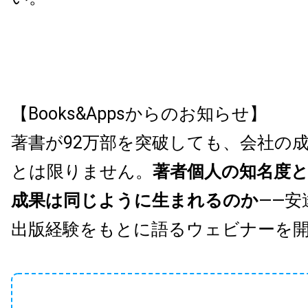
【Books&Appsからのお知らせ】
著書が92万部を突破しても、会社の
とは限りません。
著者個人の知名度
成果は同じように生まれるのか
——安
出版経験をもとに語るウェビナーを