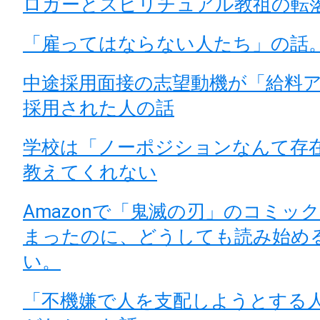
ロガーとスピリチュアル教祖の転
「雇ってはならない人たち」の話
中途採用面接の志望動機が「給料
採用された人の話
学校は「ノーポジションなんて存
教えてくれない
Amazonで「鬼滅の刃」のコミッ
まったのに、どうしても読み始め
い。
「不機嫌で人を支配しようとする