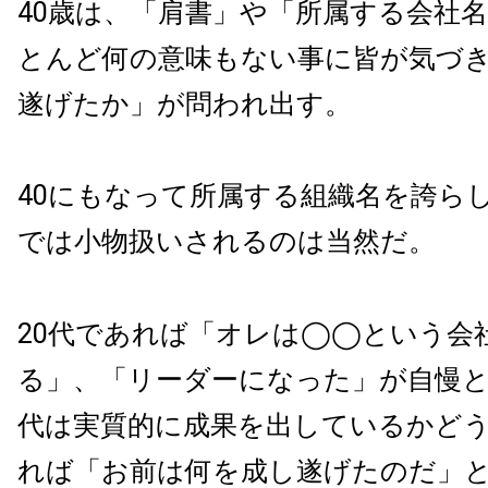
40歳は、「肩書」や「所属する会社
とんど何の意味もない事に皆が気づ
遂げたか」が問われ出す。
40にもなって所属する組織名を誇ら
では小物扱いされるのは当然だ。
20代であれば「オレは◯◯という会
る」、「リーダーになった」が自慢と
代は実質的に成果を出しているかどう
れば「お前は何を成し遂げたのだ」