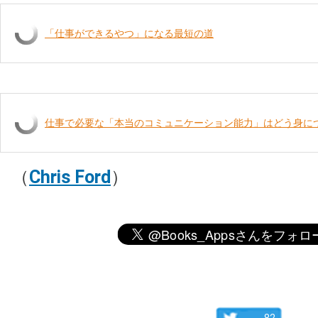
「仕事ができるやつ」になる最短の道
仕事で必要な「本当のコミュニケーション能力」はどう身に
（
Chris Ford
）
82