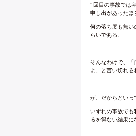
1回目の事故では
申し出があったほ
何の落ち度も無い
らいである。
そんなわけで、「自
よ、と言い切れる
が、だからといっ
いずれの事故でも
るを得ない結果に