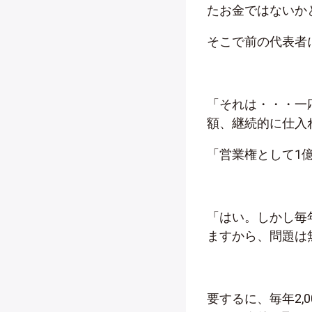
たお金ではないか
そこで前の代表者
「それは・・・一
額、継続的に仕入
「営業権として1
「はい。しかし毎
ますから、問題は
要するに、毎年2,