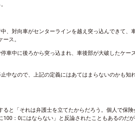
る。
行中、対向車がセンターラインを越え突っ込んできて、
ケース。
で停車中に後ろから突っ込まれ、車後部が大破したケー
停止中なので、上記の定義にはあてはまらないのかも知
すると「それは弁護士を立てたからだろう。個人で保険
に100：0にはならない」と反論されたこともあるのだが