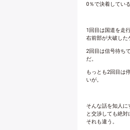
0％で決着してい
1回目は国道を走
右前部が大破した
2回目は信号待ち
だ。
もっとも2回目は
いが。
そんな話を知人に
と交渉しても絶対
それも違う。