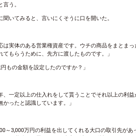
と言う。
に聞いてみると、言いにくそうに口を開いた。
応は実体のある営業権資産です。ウチの商品をまとまっ
れてもらうために、先方に渡したものです。」
億円もの金額を設定したのですか？」
年、一定以上の仕入れをして貰うことでそれ以上の利益
無かったと認識しています。」
000～3,000万円の利益を出してくれる大口の取引先があ