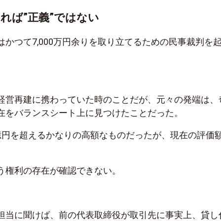
れば”正義”ではない
かつて7,000万円余りを取り立てるための民事裁判を
経営再建に携わっていた時のことだが、元々の発端は、
在をバランスシート上に見つけたことだった。
億円を超えるかなりの高額なものだったが、現在の評価
う権利の存在が確認できない。
担当に聞けば、前の代表取締役が取引先に事実上、貸し