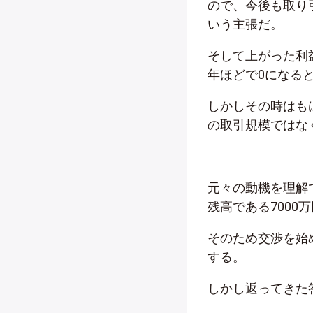
ので、今後も取り
いう主張だ。
そして上がった利益
年ほどで0になる
しかしその時はも
の取引規模ではな
元々の動機を理解
残高である700
そのため交渉を始
する。
しかし返ってきた