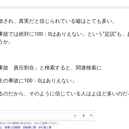
散され、真実だと信じられている嘘はとても多い。
故では絶対に100：0はありえない」という”定説”も、
うか。
事故 責任割合」と検索すると、関連検索に
の事故に100：0はありえない」
るのだから、そのように信じている人はよほど多いのだ