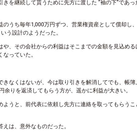
引きを継続して貰うために先方に渡した “袖の下”であっ
のうち毎年1,000万円ずつ、営業権資産として償却し、
という設計のようだった。
はや、その会社からの利益はそこまでの金額を見込める
くなっていた。
できなくはないが、今は取り引きを解消してでも、帳簿
0万円余りを返済してもらう方が、遥かに利益が大きい。
めようと、前代表に依頼し先方に連絡を取ってもらうこ
答えは、意外なものだった。