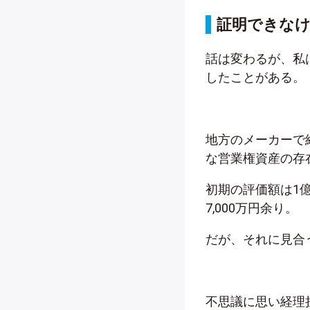
証明できなけ
話は変わるが、私は
したことがある。
地方のメーカーで
な営業権資産の存
初期の評価額は1
7,000万円余り。
だが、それに見合
不思議に思い経理