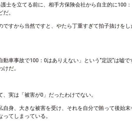
弁護士を立てる前に、相手方保険会社から自主的に100：
どだ。
のですから当然ですと、やたら丁重すぎて拍子抜けをし
動車事故で100：0はありえない」という”定説”は嘘で
わけだ。
て、実は「被害が0」だったわけでない。
私自身、大きな被害を受け、それを自分で賄って後始末
なってしまっている。