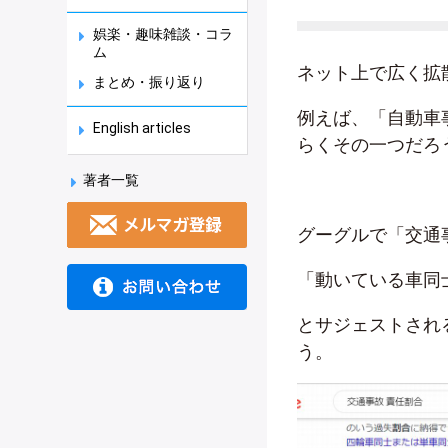
娯楽・趣味雑談・コラ
ム
ネット上で広く拡
まとめ・振り返り
例えば、「自動車事
English articles
らくその一つだろ
著者一覧
グーグルで「交通
「動いている車同士
とサジェストされ
う。