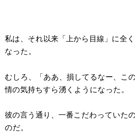
私は、それ以来「上から目線」に全
なった。
むしろ、「ああ、損してるなー、こ
情の気持ちすら湧くようになった。
彼の言う通り、一番こだわっていた
のだ。