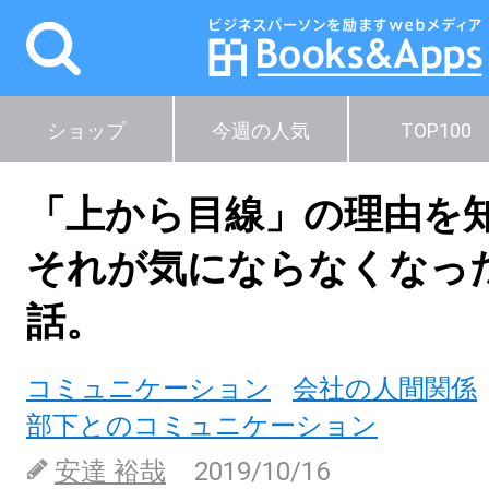
ショップ
今週の人気
TOP100
「上から目線」の理由を
それが気にならなくなっ
話。
コミュニケーション
会社の人間関係
部下とのコミュニケーション
安達 裕哉
2019/10/16