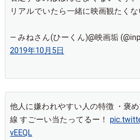
リアルでいたら一緒に映画観たくな
— みねさん(ひーくん)@映画垢 (@inpak
2019年10月5日
他人に嫌われやすい人の特徴 ・褒
線 すごーい当たってるー！
pic.twit
vEEQL