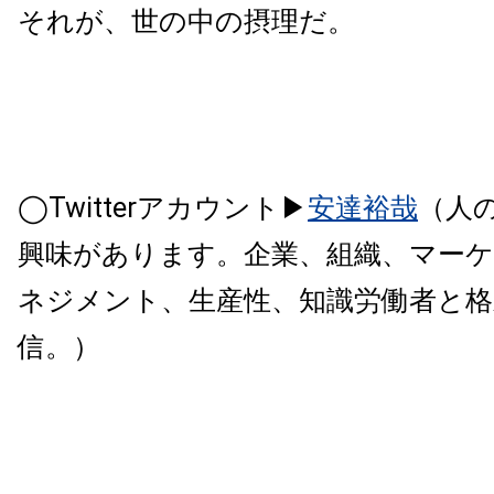
それが、世の中の摂理だ。
◯Twitterアカウント▶
安達裕哉
（人
興味があります。企業、組織、マー
ネジメント、生産性、知識労働者と
信。）