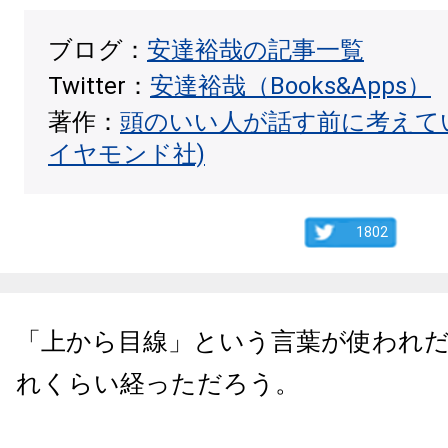
ブログ：
安達裕哉の記事一覧
Twitter：
安達裕哉（Books&Apps）
著作：
頭のいい人が話す前に考えて
イヤモンド社)
1802
「上から目線」という言葉が使われ
れくらい経っただろう。