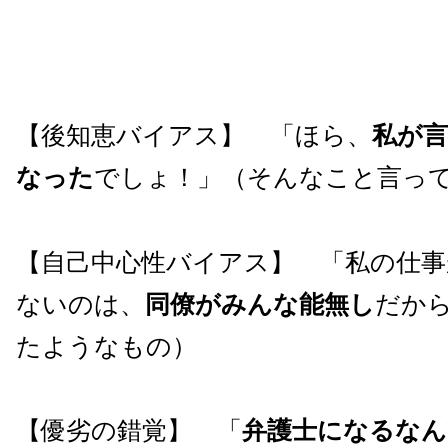
【後知恵バイアス】 「ほら、
私が
なった
でしょ！」（そんなこと言っ
【自己中心性バイアス】 「私の仕
ないのは、
同僚がみんな能無し
だか
たようなもの）
【優劣の錯覚】 「
弁護士になるなん