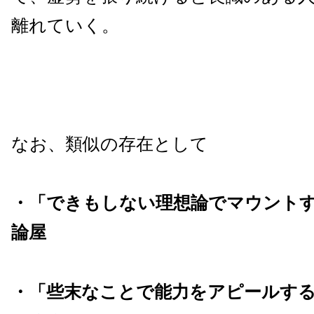
離れていく。
なお、類似の存在として
・「できもしない理想論でマウント
論屋
・「些末なことで能力をアピールす