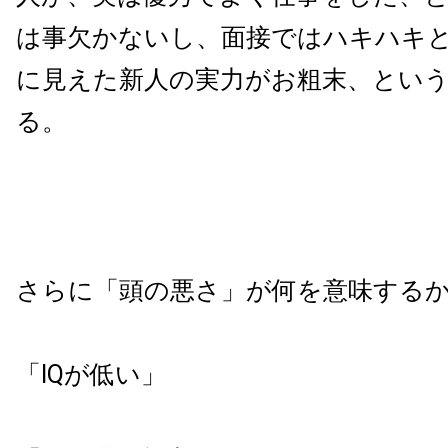
は事欠かないし、面接ではハキハキ
に見えた新人の実力がお粗末、とい
る。
さらに「頭の悪さ」が何を意味する
「IQが低い」