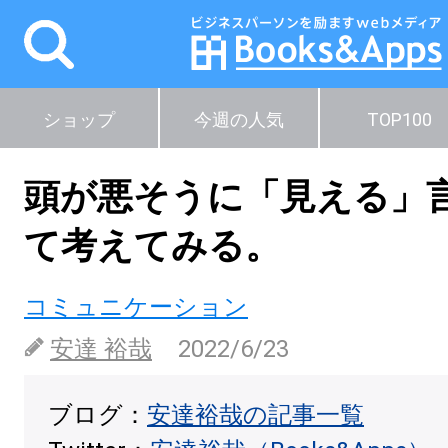
ショップ
今週の人気
TOP100
頭が悪そうに「見える」
て考えてみる。
コミュニケーション
安達 裕哉
2022/6/23
ブログ：
安達裕哉の記事一覧