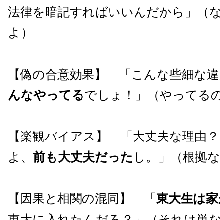
法律を暗記すればいいんだから」（
よ）
【偽の合意効果】 「こんな些細な違
んなやってる
でしょ！」（やってる
【楽観バイアス】 「大丈夫な理由？
よ、
前も大丈夫だった
し。」（根拠
【因果と相関の混同】 「
東大生は家
東大に入れたんだろ？」（それは単