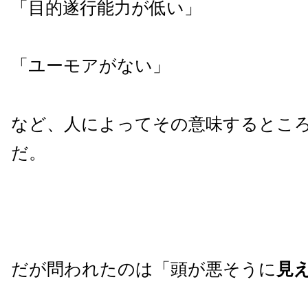
「目的遂行能力が低い」
「ユーモアがない」
など、人によってその意味するとこ
だ。
だが問われたのは
「頭が悪そうに
見