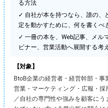
る方法
✓ 自社が本を持つなら、誰の、
定を動かすために、何を書くべ
✓ 一冊の本を、Web記事、メル
ビナー、営業活動へ展開する考
【対象】
BtoB企業の経営者・経営幹部・事
営業・マーケティング・広報・採
／自社の専門性や強みを顧客にう