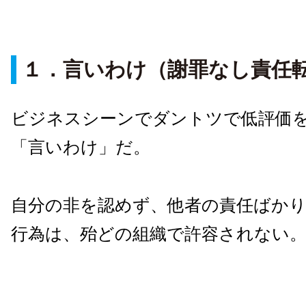
１．言いわけ（謝罪なし責任
ビジネスシーンでダントツで低評価
「言いわけ」だ。
自分の非を認めず、他者の責任ばか
行為は、殆どの組織で許容されない