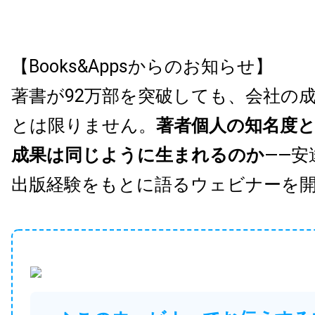
【Books&Appsからのお知らせ】
著書が92万部を突破しても、会社の
とは限りません。
著者個人の知名度
成果は同じように生まれるのか
——安
出版経験をもとに語るウェビナーを