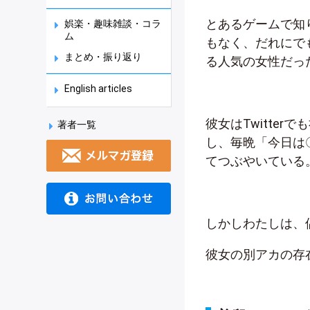
とあるゲームで知
娯楽・趣味雑談・コラ
ム
もなく、だれにで
まとめ・振り返り
る人気の女性だっ
English articles
彼女はTwitte
著者一覧
し、毎晩「今日は
てつぶやいている
しかしわたしは、
彼女の別アカの存