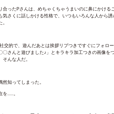
り合ったPさんは、めちゃくちゃうまいのに鼻にかける
も気さくに話しかける性格で、いつもいろんな人から誘
た。
rでも社交的で、遊んだあとは挨拶リプつきですぐにフォロー
〇〇さんと遊びました♪」とキラキラ加工つきの画像を
。そんな人だ。
偶然知ってしまった。
在を……。