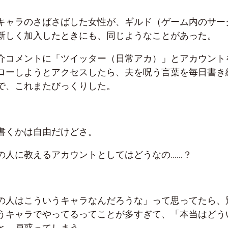
キャラのさばさばした女性が、ギルド（ゲーム内のサー
新しく加入したときにも、同じようなことがあった。
介コメントに「ツイッター（日常アカ）」とアカウント
ローしようとアクセスしたら、夫を呪う言葉を毎日書き
で、これまたびっくりした。
書くかは自由だけどさ。
の人に教えるアカウントとしてはどうなの……？
の人はこういうキャラなんだろうな」って思ってたら、
うキャラでやってるってことが多すぎて、「本当はどう
と、戸惑ってしまう。