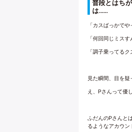
普段とはち
は……
「カスばっかでや
「何回同じミスす
「調子乗ってるク
見た瞬間、目を疑
え、Pさんって優
ふだんのPさんと
るようなアカウン