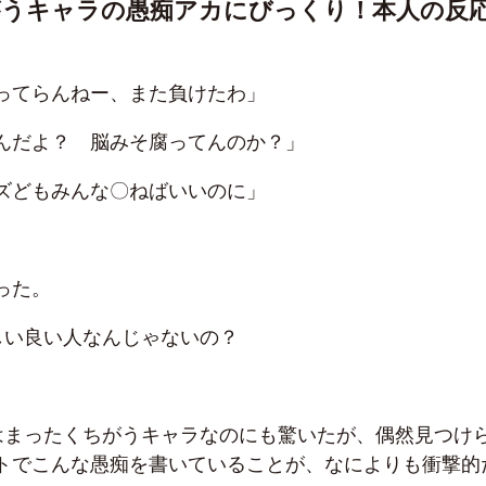
がうキャラの愚痴アカにびっくり！本人の反
ってらんねー、また負けたわ」
んだよ？ 脳みそ腐ってんのか？」
ズどもみんな〇ねばいいのに」
った。
しい良い人なんじゃないの？
はまったくちがうキャラなのにも驚いたが、偶然見つけ
トでこんな愚痴を書いていることが、なによりも衝撃的