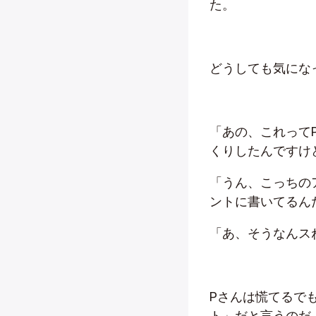
た。
どうしても気にな
「あの、これって
くりしたんですけ
「うん、こっちの
ントに書いてるん
「あ、そうなんス
Pさんは慌てるで
ト」だと言うのだ