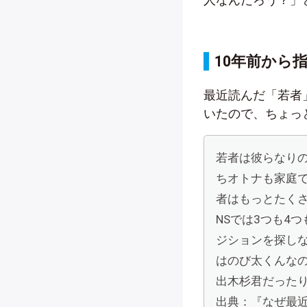
10年前から
最近読んだ「若者
いたので、ちょっ
若者は彼らなりの
ちオトナも家庭
者はもっとたく
NSでは3つも4
ジションを探し
はのび太くんな
出木杉君だった
出典：『なぜ最