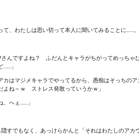
って、わたしは思い切って本人に聞いてみることに……
Pさんですよね？ ふだんとキャラがちがってめっちゃ
ど……」
アカはマジメキャラでやってるから、愚痴はそっちのア
だよね～ｗ ストレス発散っていうかｗ」
ね、へぇ……」
も隠すでもなく、あっけらかんと「それはわたしのアカ
。