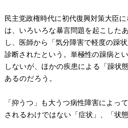
民主党政権時代に初代復興対策大臣に
は、いろいろな暴言問題を起こした
し、医師から「気分障害で軽度の躁状
診断されたという。単極性の躁病と
しないが、ほかの疾患による「躁状
あるのだろう。
「抑うつ」も大うつ病性障害によっ
されるわけではない「症状」、「状