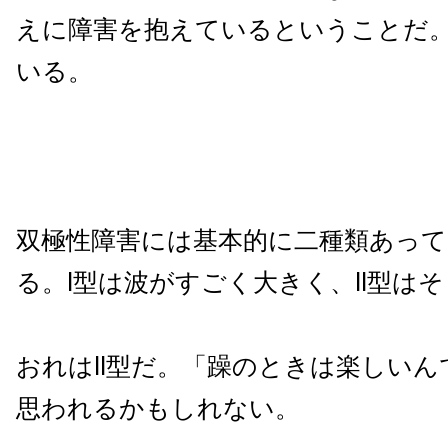
えに障害を抱えているということだ
いる。
双極性障害には基本的に二種類あって、
る。I型は波がすごく大きく、II型は
おれはII型だ。「躁のときは楽しい
思われるかもしれない。