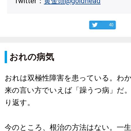
Twitter：
黄金頭@goldhead
40
おれの病気
おれは双極性障害を患っている。わ
来の言い方でいえば「躁うつ病」だ
り返す。
今のところ、根治の方法はない。一