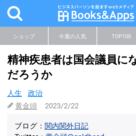
ショップ
今週の人気
TOP100
精神疾患者は国会議員に
だろうか
人生
政治
黄金頭
2023/2/22
ブログ：
関内関外日記