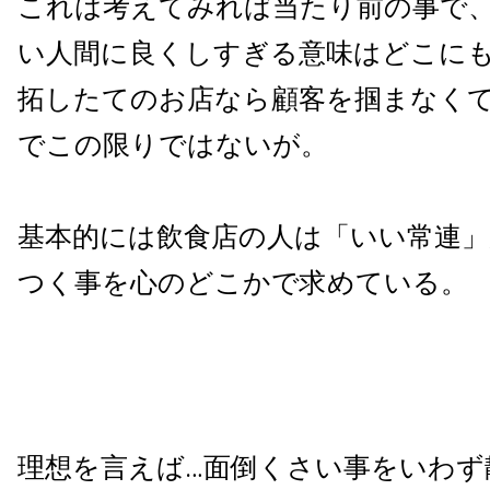
これは考えてみれば当たり前の事で
い人間に良くしすぎる意味はどこに
拓したてのお店なら顧客を掴まなく
でこの限りではないが。
基本的には飲食店の人は「いい常連」
つく事を心のどこかで求めている。
理想を言えば…面倒くさい事をいわず