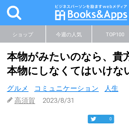
ショップ
今週の人気
TOP100
本物がみたいのなら、貴
本物にしなくてはいけな
グルメ
コミュニケーション
人生
高須賀
2023/8/31
0