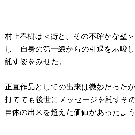
村上春樹は＜街と、その不確かな壁
し、自身の第一線からの引退を示唆し
託す姿をみせた。
正直作品としての出来は微妙だった
打てでも後世にメッセージを託すそ
自体の出来を超えた価値があったよ