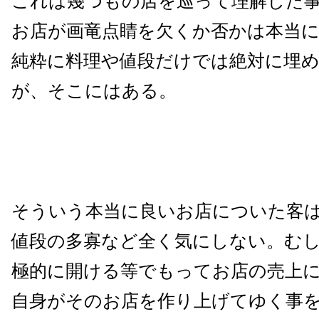
これは幾つもの店を巡って理解した
お店が画竜点睛を欠くか否かは本当
純粋に料理や値段だけでは絶対に埋
が、そこにはある。
そういう本当に良いお店についた客
値段の多寡など全く気にしない。む
極的に開ける等でもってお店の売上
自身がそのお店を作り上げてゆく事