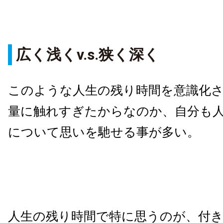
広く浅くv.s.狭く深く
このような人生の残り時間を意識化
量に触れすぎたからなのか、自分も
について思いを馳せる事が多い。
人生の残り時間で特に思うのが、付