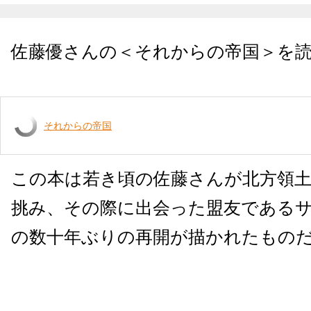
佐藤優さんの＜それからの帝国＞を
それからの帝国
この本は若き頃の佐藤さんが北方領
挑み、その際に出会った盟友である
の数十年ぶりの再開が描かれたもの