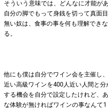
そういう意味では、どんなに才能が
自分の脚でもって身銭を切って真面
無い奴は、食事の事を何も理解でき
る。
他にも僕は自分でワイン会を主催し
近い高級ワインを400人近い人間と
する機会を自分で設定したけれど、
な体験が無ければワインの事なんて1