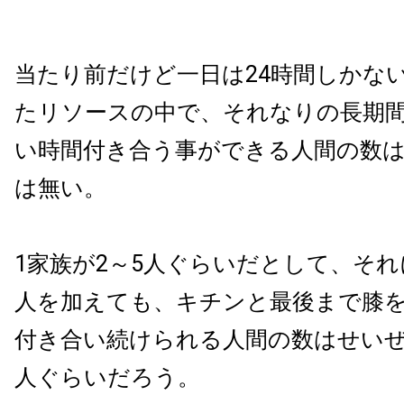
当たり前だけど一日は24時間しかな
たリソースの中で、それなりの長期
い時間付き合う事ができる人間の数
は無い。
1家族が2～5人ぐらいだとして、そ
人を加えても、キチンと最後まで膝
付き合い続けられる人間の数はせいぜい
人ぐらいだろう。