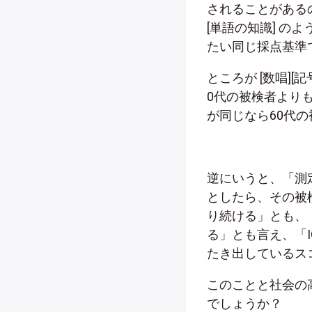
されることがある
[単語の知識] の
たい同じ採点基準
ところが [数唱]
0代の被検者より
が同じなら60代の
逆にいうと、「測
としたら、その被
り続ける」とも、
る」とも言え、「I
たき出しているス
このことと社会の
でしょうか？