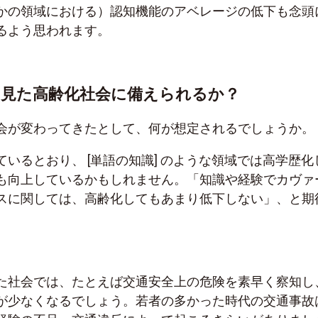
かの領域における）認知機能のアベレージの低下も念頭
るよう思われます。
ら見た高齢化社会に備えられるか？
会が変わってきたとして、何が想定されるでしょうか。
いるとおり、 [単語の知識] のような領域では高学歴化
も向上しているかもしれません。「知識や経験でカヴァ
スに関しては、高齢化してもあまり低下しない」、と期
た社会では、たとえば交通安全上の危険を素早く察知し
が少なくなるでしょう。若者の多かった時代の交通事故