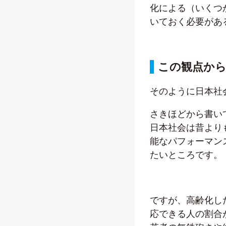
化による（いくつ
いておく必要があ
この観点か
そのように日本社
さきほどから書いて
日本社会は昔より
能なパフォーマン
たいところです。
ですが、高齢化し
応できる人の割合