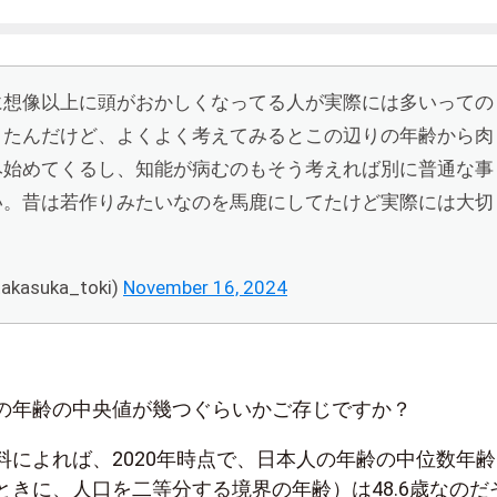
に想像以上に頭がおかしくなってる人が実際には多いっての
きたんだけど、よくよく考えてみるとこの辺りの年齢から肉
み始めてくるし、知能が病むのもそう考えれば別に普通な事
い。昔は若作りみたいなのを馬鹿にしてたけど実際には大切
asuka_toki)
November 16, 2024
の年齢の中央値が幾つぐらいかご存じですか？
料によれば、2020年時点で、日本人の年齢の中位数年齢
ときに、人口を二等分する境界の年齢）は48.6歳なのだ