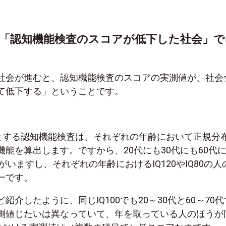
「認知機能検査のスコアが低下した社会」で
社会が進むと、認知機能検査のスコアの実測値が、社会
て低下する」ということです。
じめとする認知機能検査は、それぞれの年齢において正規分
能を算出します。ですから、20代にも30代にも60代に
人がいますし、それぞれの年齢におけるIQ120やIQ80の人
一です。
紹介したように、同じIQ100でも20～30代と60～70代
測値じたいは異なっていて、年を取っている人のほうが