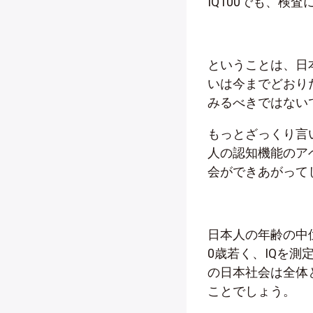
IQ100でも、検
ということは、日
いは今までどおり
みるべきではない
もっとざっくり言
人の認知機能のア
会ができあがって
日本人の年齢の中位
0歳若く、IQを
の日本社会は全体
ことでしょう。