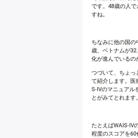
です。48歳の人
すね。
ちなみに他の国の中
歳、ベトナムが32
化が進んでいるの
つづいて、ちょっ
て紹介します。医
S-IVのマニュ
とがみてとれます
たとえばWAIS-
程度のスコアを6