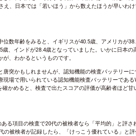
でさえ、日本では「若いほう」から数えたほうが早いわけ
位数年齢をみると、イギリスが40.5歳、アメリカが38.
.5歳、インドが28.4歳となっていました。いかに日本の
かが、わかるというものです。
と唐突かもしれませんが、認知機能の検査バッテリーに
療現場で用いられている認知機能検査バッテリーであるW
アルを確かめると、検査で出たスコアの評価が高齢者ほど甘
。
IVのある項目の検査で20代の被検者なら「平均的」と評さ
0代の被検者が記録したら、「けっこう優れている」と評