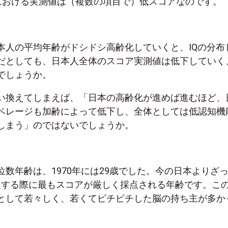
査における実測値は（複数の項目で）低スコアなのです。
本人の平均年齢がドシドシ高齢化していくと、IQの分布
だとしても、日本人全体のスコア実測値は低下していく
でしょうか。
い換えてしまえば、「日本の高齢化が進めば進むほど、
ベレージも加齢によって低下し、全体としては低認知機
しまう」のではないでしょうか。
数年齢は、1970年には29歳でした。今の日本よりざっ
測定する際に最もスコアが厳しく採点される年齢です。こ
として若々しく、若くてピチピチした脳の持ち主が多か