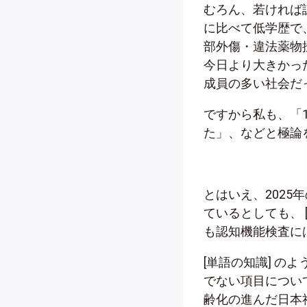
むろん、若ければ
に比べて低学歴で
部外傷・違法薬物
今日より大きかっ
成員の多い社会だ
ですから私も、「1
た」、などと極論
とはいえ、2025
ているとしても、 
も認知機能検査に
[単語の知識] 
でない項目につい
齢化の進んだ日本