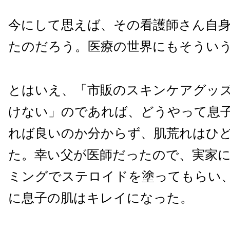
今にして思えば、その看護師さん自
たのだろう。医療の世界にもそうい
とはいえ、「市販のスキンケアグッ
けない」のであれば、どうやって息
れば良いのか分からず、肌荒れはひ
た。幸い父が医師だったので、実家
ミングでステロイドを塗ってもらい
に息子の肌はキレイになった。