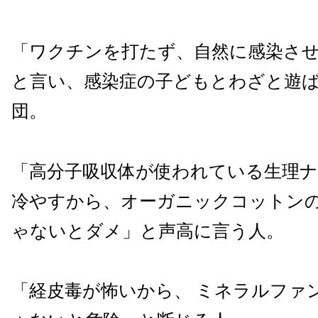
「ワクチンを打たず、自然に感染さ
と言い、感染症の子どもとわざと遊
団。
「高分子吸収体が使われている生理
冷やすから、オーガニックコットン
ゃないとダメ」と声高に言う人。
「経皮毒が怖いから、 ミネラルファ