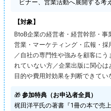
ビナー、営業活動へ展開する考
【対象】
BtoB企業の経営者・経営幹部・事
営業・マーケティング・広報・採
／自社の専門性や強みを顧客にう
れていない方／企業出版に関心は
目的や費用対効果を判断できてい
🎁
参加特典（お申込者全員）
梶田洋平氏の著書『1冊の本で売