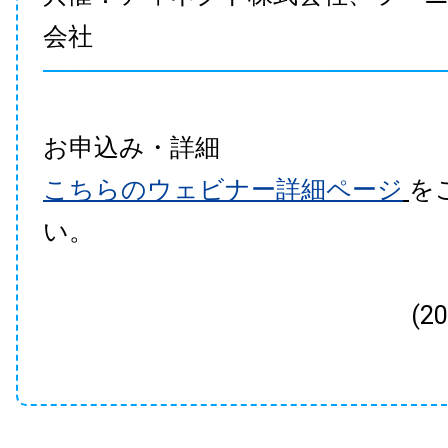
会社
お申込み・詳細
こちらのウェビナー詳細ページ
を
い。
(2