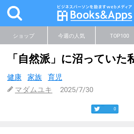
ショップ
今週の人気
TOP100
「自然派」に沼っていた
健康
家族
育児
マダムユキ
2025/7/30
0