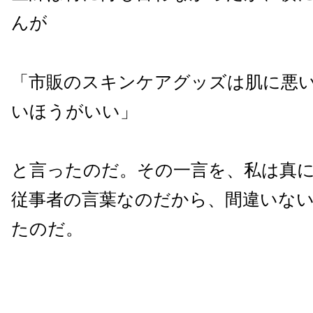
んが
「市販のスキンケアグッズは肌に悪
いほうがいい」
と言ったのだ。その一言を、私は真
従事者の言葉なのだから、間違いな
たのだ。