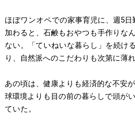
ほぼワンオペでの家事育児に、週5日
加わると、石鹸もおやつも手作りな
ない。「ていねいな暮らし」を続け
り、自然派へのこだわりも次第に薄
あの頃は、健康よりも経済的な不安
球環境よりも目の前の暮らしで頭が
ていた。