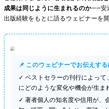
成果は同じように生まれるのか
——安
出版経験をもとに語るウェビナーを
📌 このウェビナーでお伝えする
✓ ベストセラーの刊行によって
にどのような変化や機会が生ま
✓ 著者個人の知名度や信用が、