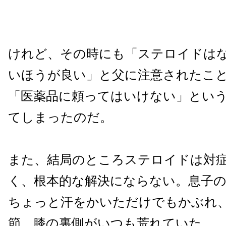
けれど、その時にも「ステロイドは
いほうが良い」と父に注意されたこ
「医薬品に頼ってはいけない」とい
てしまったのだ。
また、結局のところステロイドは対
く、根本的な解決にならない。息子
ちょっと汗をかいただけでもかぶれ
節、膝の裏側がいつも荒れていた。