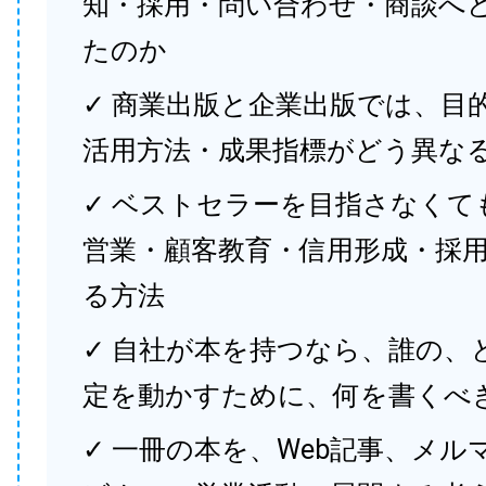
知・採用・問い合わせ・商談へ
たのか
✓ 商業出版と企業出版では、目
活用方法・成果指標がどう異な
✓ ベストセラーを目指さなくて
営業・顧客教育・信用形成・採
る方法
✓ 自社が本を持つなら、誰の、
定を動かすために、何を書くべ
✓ 一冊の本を、Web記事、メル