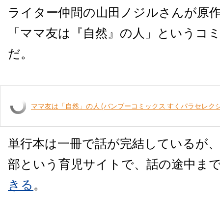
ライター仲間の山田ノジルさんが原
「ママ友は『自然』の人」というコ
だ。
ママ友は「自然」の人 (バンブーコミックス すくパラセレクシ
単行本は一冊で話が完結しているが
部という育児サイトで、話の途中ま
きる
。