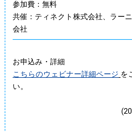
参加費：無料
共催：ティネクト株式会社、ラー
会社
お申込み・詳細
こちらのウェビナー詳細ページ
を
い。
(2