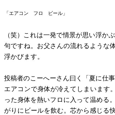
「エアコン フロ ビール」
（笑）これは一発で情景が思い浮か
句ですね。お父さんの流れるような
浮かびます。
投稿者のこーへーさん曰く「
夏に仕
エアコンで身体が冷えてしまいます
った身体を熱いフロに入って温める
がりにビールを飲む。
芯から感じる