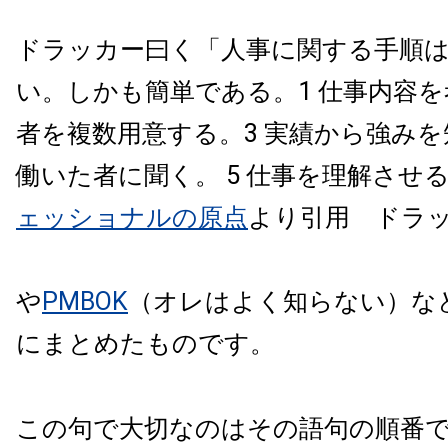
ドラッカー曰く「人事に関する手順
い。しかも簡単である。1 仕事内容を
者を複数用意する。3 実績から強みを知
働いた者に聞く。 5 仕事を理解させ
ェッショナルの原点
より引用 ドラッ
や
PMBOK
（オレはよく知らない）な
にまとめたものです。
この句で大切なのはその語句の順番