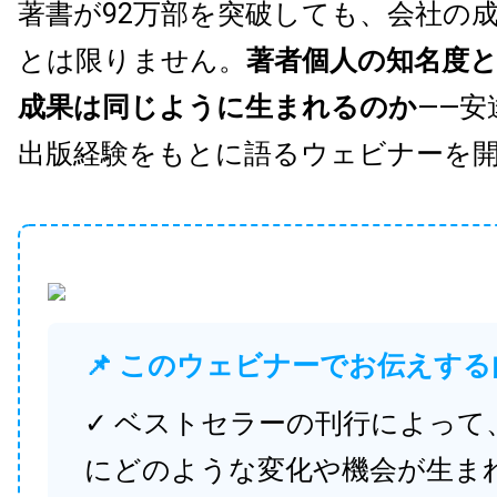
著書が92万部を突破しても、会社の
とは限りません。
著者個人の知名度
成果は同じように生まれるのか
——安
出版経験をもとに語るウェビナーを
📌 このウェビナーでお伝えする
✓ ベストセラーの刊行によって
にどのような変化や機会が生ま