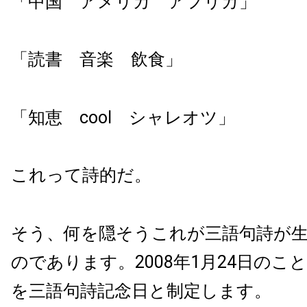
「中国 アメリカ アフリカ」
「読書 音楽 飲食」
「知恵 cool シャレオツ」
これって詩的だ。
そう、何を隠そうこれが三語句詩が
のであります。2008年1月24日のこ
を三語句詩記念日と制定します。