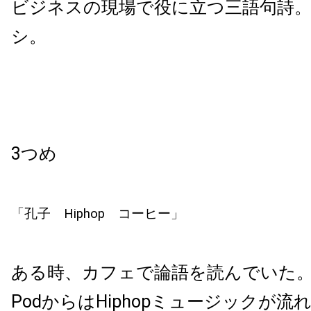
ビジネスの現場で役に立つ三語句詩
シ。
3つめ
「孔子 Hiphop コーヒー」
ある時、カフェで論語を読んでいた。
PodからはHiphopミュージックが流