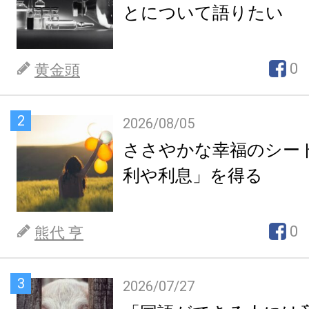
とについて語りたい
0
黄金頭
2
2026/08/05
ささやかな幸福のシー
利や利息」を得る
0
熊代 亨
3
2026/07/27