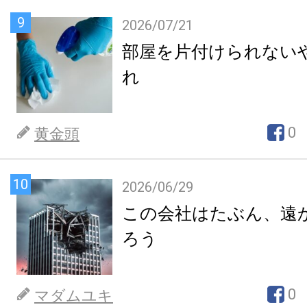
9
2026/07/21
部屋を片付けられない
れ
0
黄金頭
10
2026/06/29
この会社はたぶん、遠
ろう
0
マダムユキ