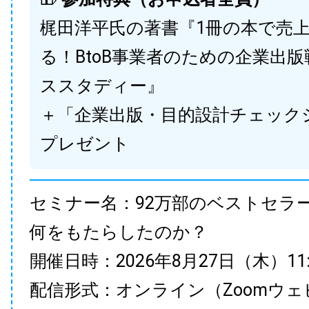
梶田洋平氏の著書『1冊の本で売
る！BtoB事業者のための企業出
ススタディー』
＋「企業出版・目的設計チェック
プレゼント
セミナー名：92万部のベストセラ
何をもたらしたのか？
開催日時：2026年8月27日（木）11:00
配信形式：オンライン（Zoomウェ