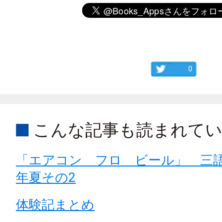
0
こんな記事も読まれて
「エアコン フロ ビール」 三語句
年夏その2
体験記まとめ