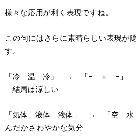
様々な応用が利く表現ですね。
この句にはさらに素晴らしい表現が
す。
「冷 温 冷」 → 「− ＋ −」
結局は涼しい
「気体 液体 液体」 → 「空 
んだかさわやかな気分