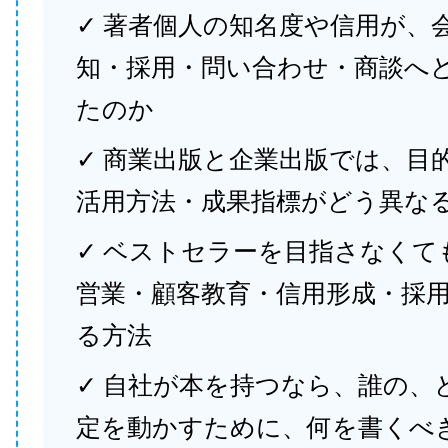
✓ 著者個人の知名度や信用が、
知・採用・問い合わせ・商談へ
たのか
✓ 商業出版と企業出版では、目
活用方法・成果指標がどう異な
✓ ベストセラーを目指さなくて
営業・顧客教育・信用形成・採
る方法
✓ 自社が本を持つなら、誰の、
定を動かすために、何を書くべ