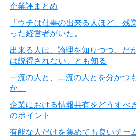
企業評まとめ
「ウチは仕事の出来る人ほど、残
った経営者がいた。
出来る人は、論理を知りつつ、だ
は説得されない、とも知る
一流の人と、二流の人とを分かつ
か。
企業における情報共有をどうすべ
のポイント
有能な人だけを集めても良いチー