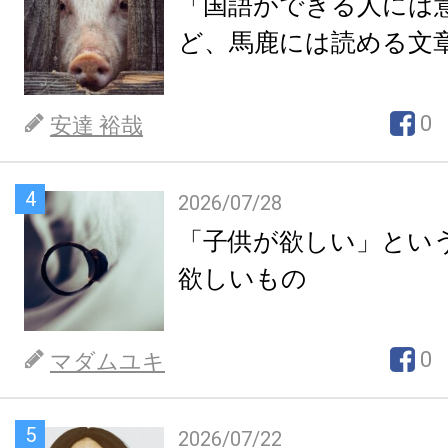
「国語ができる人には
ど、馬鹿には読める文
0
安達 裕哉
4
2026/07/28
「子供が欲しい」とい
欲しいもの
0
マダムユキ
5
2026/07/22