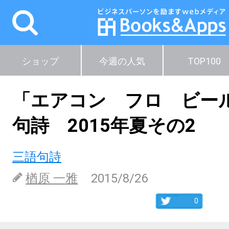
ショップ
今週の人気
TOP100
「エアコン フロ ビー
句詩 2015年夏その2
三語句詩
楢原 一雅
2015/8/26
0