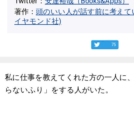
Twitter：
安達裕哉（Books&Apps）
著作：
頭のいい人が話す前に考えて
イヤモンド社)
75
私に仕事を教えてくれた方の一人に
らないふり」をする人がいた。