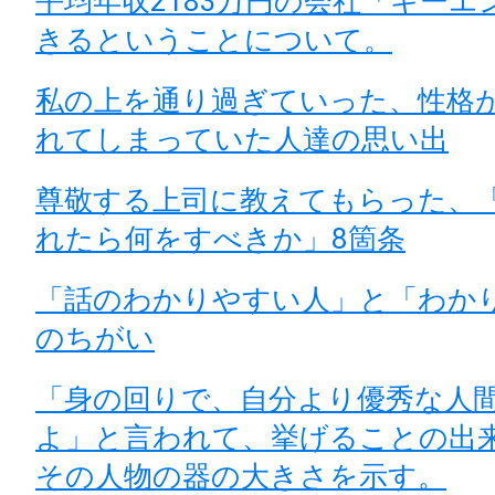
平均年収2183万円の会社「キーエ
きるということについて。
私の上を通り過ぎていった、性格
れてしまっていた人達の思い出
尊敬する上司に教えてもらった、
れたら何をすべきか」8箇条
「話のわかりやすい人」と「わか
のちがい
「身の回りで、自分より優秀な人
よ」と言われて、挙げることの出
その人物の器の大きさを示す。