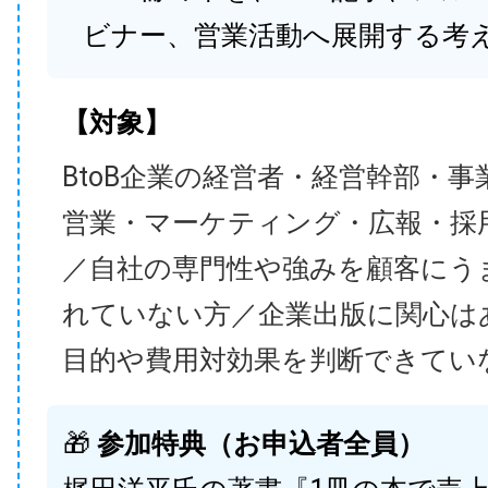
ビナー、営業活動へ展開する考
【対象】
BtoB企業の経営者・経営幹部・事
営業・マーケティング・広報・採
／自社の専門性や強みを顧客にう
れていない方／企業出版に関心は
目的や費用対効果を判断できてい
🎁
参加特典（お申込者全員）