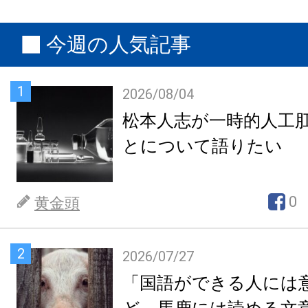
今週の人気記事
1
2026/08/04
松本人志が一時的人工
とについて語りたい
0
黄金頭
2
2026/07/27
「国語ができる人には