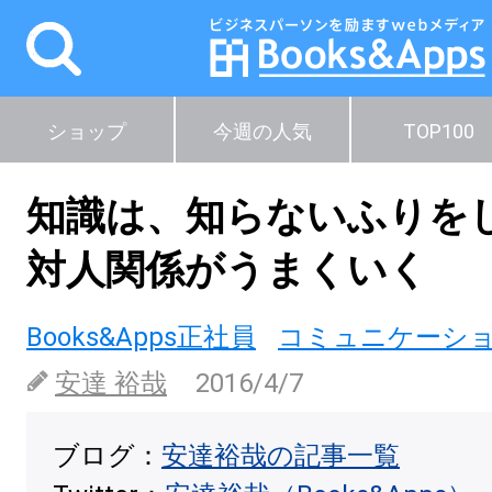
ショップ
今週の人気
TOP100
知識は、知らないふりを
対人関係がうまくいく
Books&Apps正社員
コミュニケーシ
安達 裕哉
2016/4/7
ブログ：
安達裕哉の記事一覧