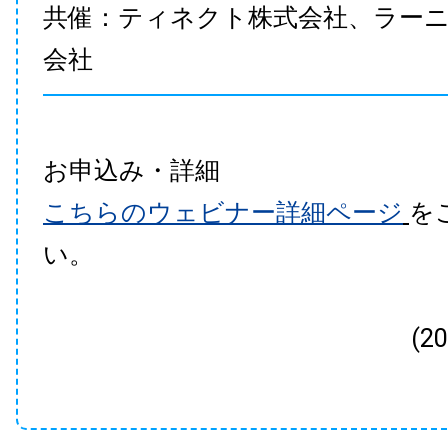
共催：ティネクト株式会社、ラー
会社
お申込み・詳細
こちらのウェビナー詳細ページ
を
い。
(2