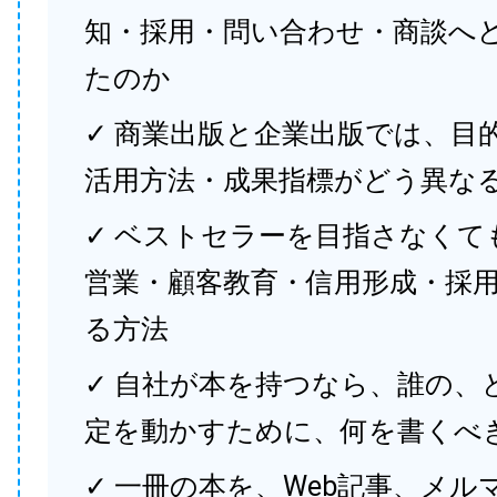
知・採用・問い合わせ・商談へ
たのか
✓ 商業出版と企業出版では、目
活用方法・成果指標がどう異な
✓ ベストセラーを目指さなくて
営業・顧客教育・信用形成・採
る方法
✓ 自社が本を持つなら、誰の、
定を動かすために、何を書くべ
✓ 一冊の本を、Web記事、メル