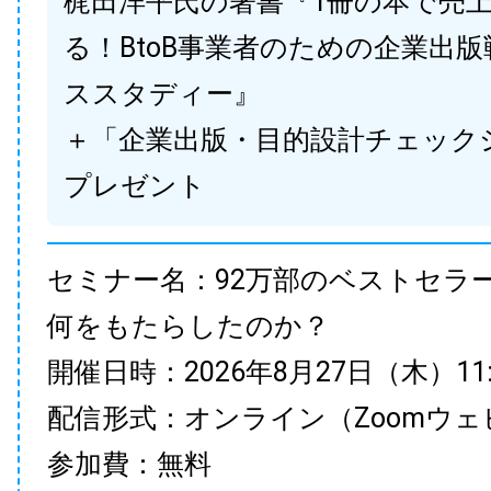
梶田洋平氏の著書『1冊の本で売
る！BtoB事業者のための企業出
ススタディー』
＋「企業出版・目的設計チェック
プレゼント
セミナー名：92万部のベストセラ
何をもたらしたのか？
開催日時：2026年8月27日（木）11:00
配信形式：オンライン（Zoomウェ
参加費：無料