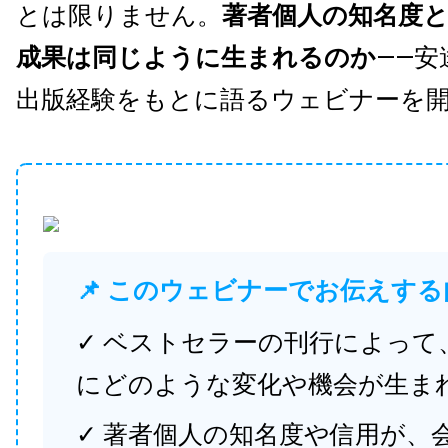
とは限りません。
著者個人の知名度
成果は同じように生まれるのか
——安
出版経験をもとに語るウェビナーを
📌 このウェビナーでお伝えする
✓ ベストセラーの刊行によって
にどのような変化や機会が生ま
✓ 著者個人の知名度や信用が、