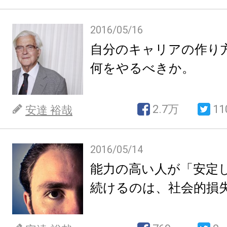
2016/05/16
自分のキャリアの作り
何をやるべきか。
2.7万
11
安達 裕哉
2016/05/14
能力の高い人が「安定
続けるのは、社会的損