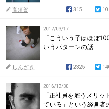
315
10
高須賀
2017/03/17
「こういう子はほぼ10
いうパターンの話
2325
14
しんざき
2016/12/30
「正社員を雇うメリッ
ている」という経営者