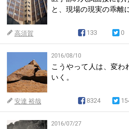
と、現場の現実の乖離
133
0
高須賀
2016/08/10
こうやって人は、変わ
いく。
8324
15
安達 裕哉
2016/07/27