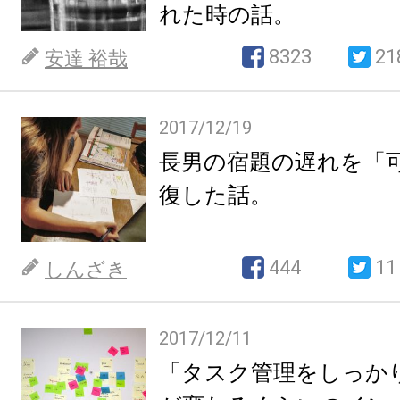
れた時の話。
8323
21
安達 裕哉
2017/12/19
長男の宿題の遅れを「
復した話。
444
11
しんざき
2017/12/11
「タスク管理をしっか