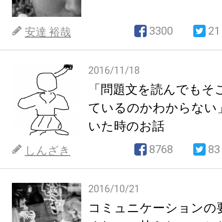
3300
21
安達 裕哉
2016/11/18
「問題文を読んでもそ
ているのかわからない
いた時のお話
8768
83
しんざき
2016/10/21
コミュニケーションの