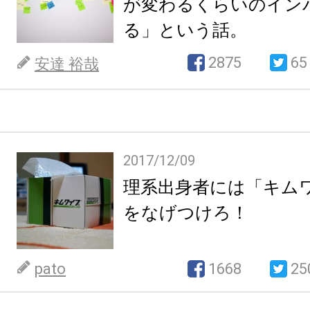
が変わるくらいのイン
る」という話。
2875
65
安達 裕哉
2017/12/09
理系出身者には「キム
をなげつけろ！
pato
1668
25