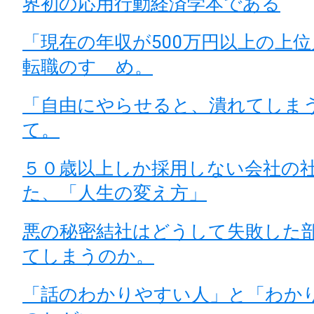
界初の応用行動経済学本である
「現在の年収が500万円以上の上
転職のすゝめ。
「自由にやらせると、潰れてしま
て。
５０歳以上しか採用しない会社の
た、「人生の変え方」
悪の秘密結社はどうして失敗した
てしまうのか。
「話のわかりやすい人」と「わか