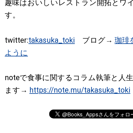
趣味はおいしいレストラン開拓とワ
す。
twitter:
takasuka_toki
ブログ→
珈琲
ように
noteで食事に関するコラム執筆と人
ます→
https://note.mu/takasuka_toki