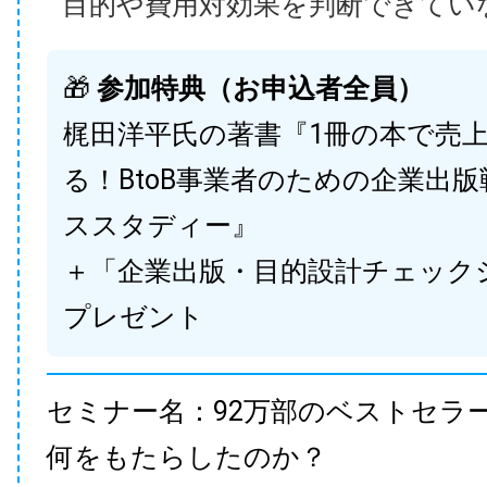
目的や費用対効果を判断できてい
🎁
参加特典（お申込者全員）
梶田洋平氏の著書『1冊の本で売
る！BtoB事業者のための企業出
ススタディー』
＋「企業出版・目的設計チェック
プレゼント
セミナー名：92万部のベストセラ
何をもたらしたのか？