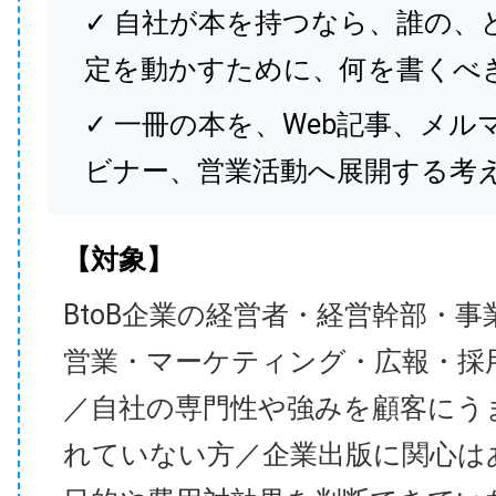
✓ 自社が本を持つなら、誰の、
定を動かすために、何を書くべ
✓ 一冊の本を、Web記事、メル
ビナー、営業活動へ展開する考
【対象】
BtoB企業の経営者・経営幹部・事
営業・マーケティング・広報・採
／自社の専門性や強みを顧客にう
れていない方／企業出版に関心は