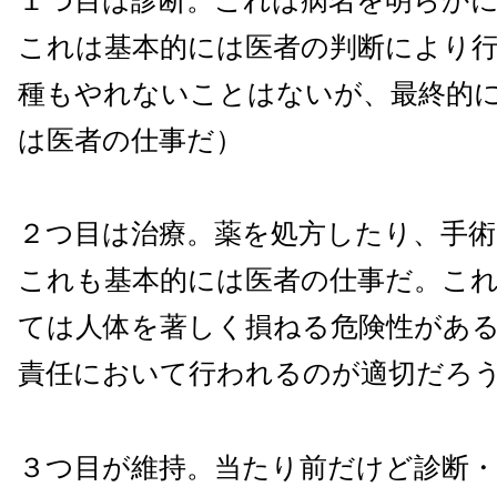
１つ目は診断。これは病名を明らか
これは基本的には医者の判断により
種もやれないことはないが、最終的
は医者の仕事だ）
２つ目は治療。薬を処方したり、手
これも基本的には医者の仕事だ。こ
ては人体を著しく損ねる危険性があ
責任において行われるのが適切だろ
３つ目が維持。当たり前だけど診断・