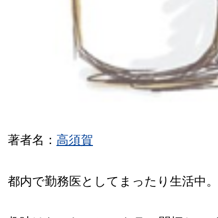
著者名：
高須賀
都内で勤務医としてまったり生活中