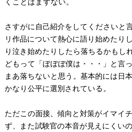
くことはまずない。
さすがに自己紹介をしてくださいと
リ作品について熱心に語り始めたり
り泣き始めたりしたら落ちるかもし
どもって「ぼぼぼ僕は・・・」と言
まあ落ちないと思う。基本的には日
かなり公平に選別されている。
ただこの面接、傾向と対策がイマイ
ず、また試験官の本音が見えにくい