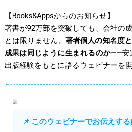
【Books&Appsからのお知らせ】
著書が92万部を突破しても、会社の
とは限りません。
著者個人の知名度
成果は同じように生まれるのか
——安
出版経験をもとに語るウェビナーを
📌 このウェビナーでお伝えする