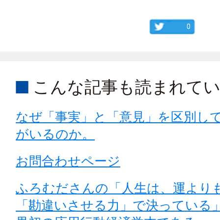
0
こんな記事も読まれて
なぜ「事実」と「意見」を区別し
がいるのか。
お問合わせページ
ふろむださんの「人生は、運より
「勘違いさせる力」で決っている