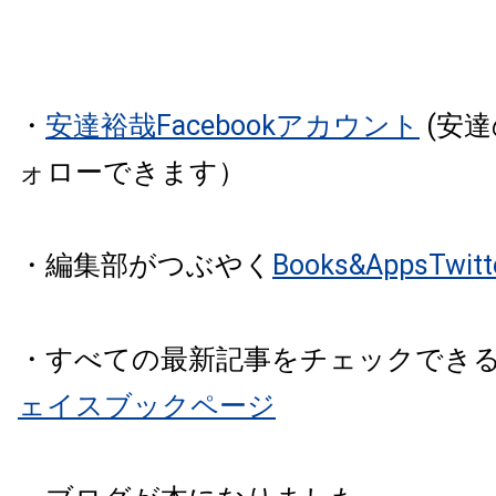
・
安達裕哉Facebookアカウント
(安
ォローできます）
・編集部がつぶやく
Books&AppsTw
・すべての最新記事をチェックでき
ェイスブックページ