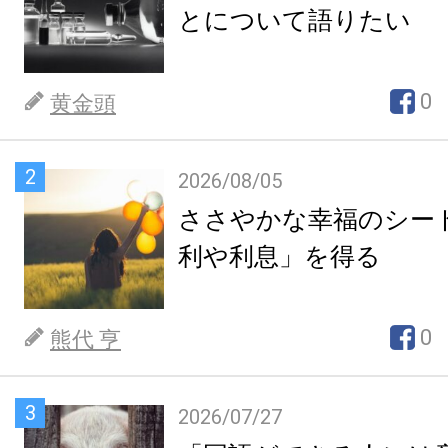
とについて語りたい
0
黄金頭
2
2026/08/05
ささやかな幸福のシー
利や利息」を得る
0
熊代 亨
3
2026/07/27