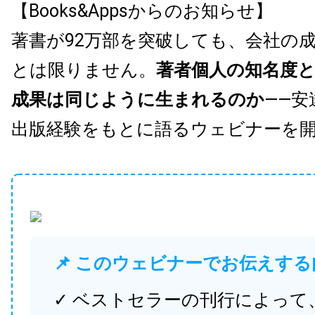
【Books&Appsからのお知らせ】
著書が92万部を突破しても、会社の
とは限りません。
著者個人の知名度
成果は同じように生まれるのか
——安
出版経験をもとに語るウェビナーを
📌 このウェビナーでお伝えする
✓ ベストセラーの刊行によって