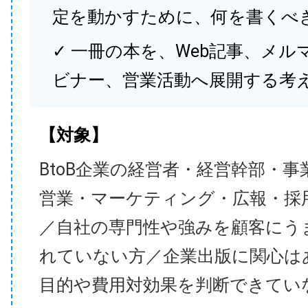
定を動かすために、何を書くべ
✓ 一冊の本を、Web記事、メル
ビナー、営業活動へ展開する考
【対象】
BtoB企業の経営者・経営幹部・事
営業・マーケティング・広報・採
／自社の専門性や強みを顧客にう
れていない方／企業出版に関心は
目的や費用対効果を判断できてい