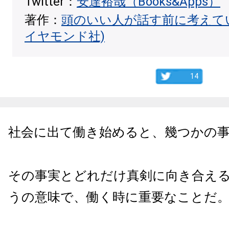
Twitter：
安達裕哉（Books&Apps）
著作：
頭のいい人が話す前に考えて
イヤモンド社)
14
社会に出て働き始めると、幾つかの
その事実とどれだけ真剣に向き合え
うの意味で、働く時に重要なことだ