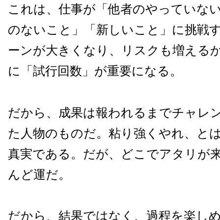
これは、仕事が「他者のやっていな
のないこと」「新しいこと」に挑戦
ーンが大きくなり、リスクも増える
に「試行回数」が重要になる。
だから、成果は報われるまでチャレ
た人物のものだ。粘り強くやれ、と
真実である。だが、どこでアタリが
んど運だ。
だから、結果ではなく、過程を楽し