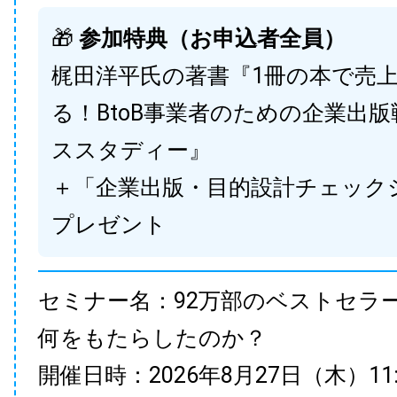
🎁
参加特典（お申込者全員）
梶田洋平氏の著書『1冊の本で売
る！BtoB事業者のための企業出
ススタディー』
＋「企業出版・目的設計チェック
プレゼント
セミナー名：92万部のベストセラ
何をもたらしたのか？
開催日時：2026年8月27日（木）11:00