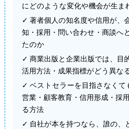
にどのような変化や機会が生ま
✓ 著者個人の知名度や信用が、
知・採用・問い合わせ・商談へ
たのか
✓ 商業出版と企業出版では、目
活用方法・成果指標がどう異な
✓ ベストセラーを目指さなくて
営業・顧客教育・信用形成・採
る方法
✓ 自社が本を持つなら、誰の、