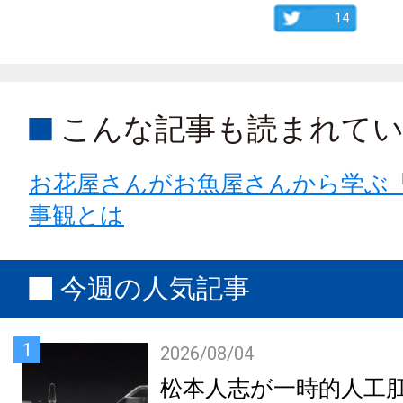
14
こんな記事も読まれて
お花屋さんがお魚屋さんから学ぶ
事観とは
今週の人気記事
1
2026/08/04
松本人志が一時的人工