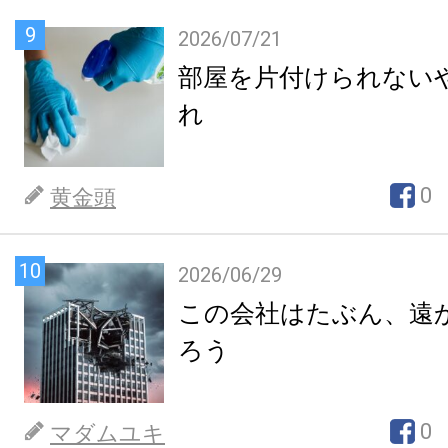
9
2026/07/21
部屋を片付けられない
れ
0
黄金頭
10
2026/06/29
この会社はたぶん、遠
ろう
0
マダムユキ