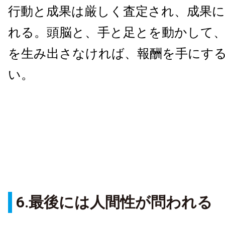
行動と成果は厳しく査定され、成果
れる。頭脳と、手と足とを動かして
を生み出さなければ、報酬を手にす
い。
6.最後には人間性が問われる