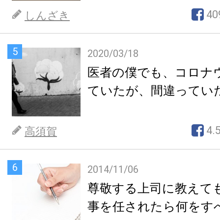
40
しんざき
5
2020/03/18
医者の僕でも、コロナ
ていたが、間違ってい
4.
高須賀
6
2014/11/06
尊敬する上司に教えて
事を任されたら何をす