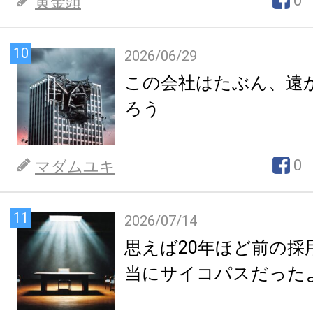
0
黄金頭
10
2026/06/29
この会社はたぶん、遠
ろう
0
マダムユキ
11
2026/07/14
思えば20年ほど前の採
当にサイコパスだった