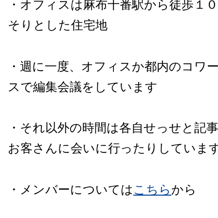
・オフィスは麻布十番駅から徒歩１
そりとした住宅地
・週に一度、オフィスか都内のコワ
スで編集会議をしています
・それ以外の時間は各自せっせと記
お客さんに会いに行ったりしていま
・メンバーについては
こちら
から