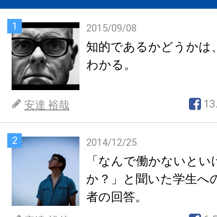
1
2015/09/08
知的であるかどうかは
わかる。
13
安達 裕哉
2
2014/12/25
「なんで働かないとい
か？」と聞いた学生へ
者の回答。