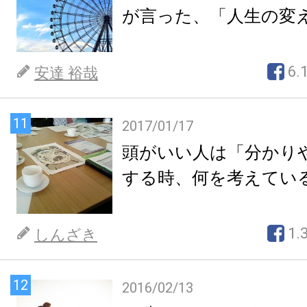
が言った、「人生の変
6.
安達 裕哉
11
2017/01/17
頭がいい人は「分かり
する時、何を考えてい
1.
しんざき
12
2016/02/13