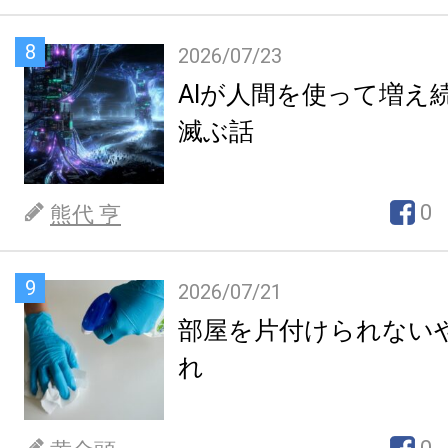
8
2026/07/23
AIが人間を使って増え
滅ぶ話
0
熊代 亨
9
2026/07/21
部屋を片付けられない
れ