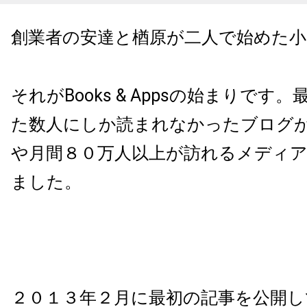
創業者の安達と楢原が二人で始めた
それがBooks & Appsの始まりです
た数人にしか読まれなかったブログ
や月間８０万人以上が訪れるメディ
ました。
２０１３年２月に最初の記事を公開し