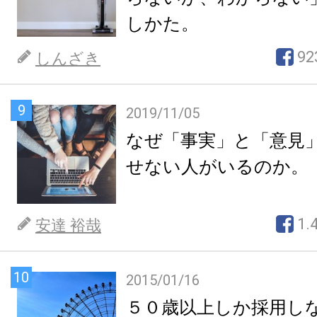
しかた。
92
しんざき
9
2019/11/05
なぜ「事実」と「意見
せない人がいるのか。
1.
安達 裕哉
10
2015/01/16
５０歳以上しか採用し