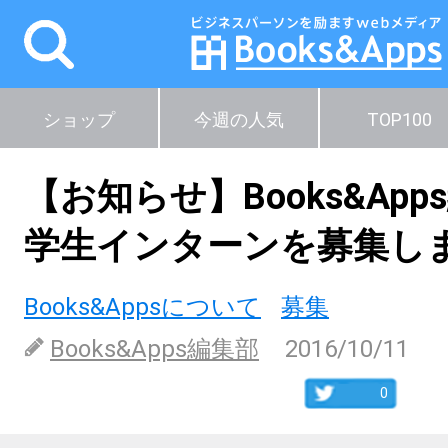
ショップ
今週の人気
TOP100
【お知らせ】Books&Ap
学生インターンを募集し
Books&Appsについて
募集
Books&Apps編集部
2016/10/11
0