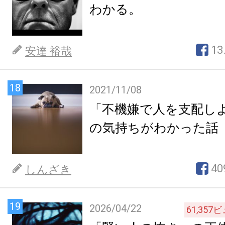
わかる。
13
安達 裕哉
18
2021/11/08
「不機嫌で人を支配し
の気持ちがわかった話
40
しんざき
19
2026/04/22
61,357
ビ