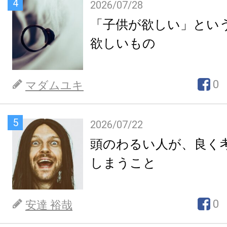
4
2026/07/28
「子供が欲しい」とい
欲しいもの
0
マダムユキ
5
2026/07/22
頭のわるい人が、良く
しまうこと
0
安達 裕哉