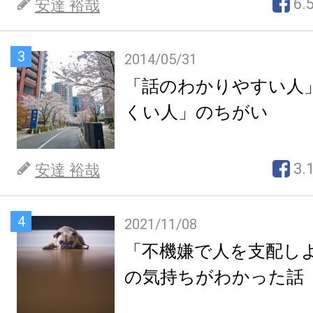
6.
安達 裕哉
3
2014/05/31
「話のわかりやすい人
くい人」のちがい
3.
安達 裕哉
4
2021/11/08
「不機嫌で人を支配し
の気持ちがわかった話