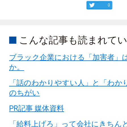
0
こんな記事も読まれて
ブラック企業における「加害者」
か。
「話のわかりやすい人」と「わか
のちがい
PR記事 媒体資料
「給料上げろ」って会社にきちん