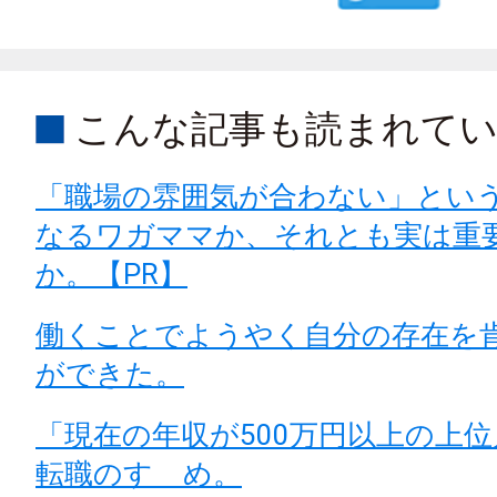
こんな記事も読まれて
「職場の雰囲気が合わない」とい
なるワガママか、それとも実は重
か。【PR】
働くことでようやく自分の存在を
ができた。
「現在の年収が500万円以上の上
転職のすゝめ。