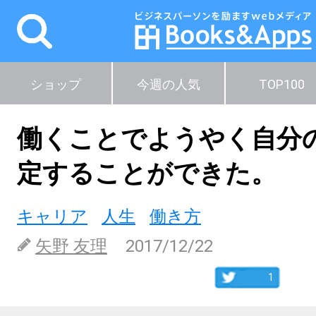
ショップ
今週の人気
TOP100
働くことでようやく自分
定することができた。
キャリア
人生
働き方
矢野 友理
2017/12/22
1