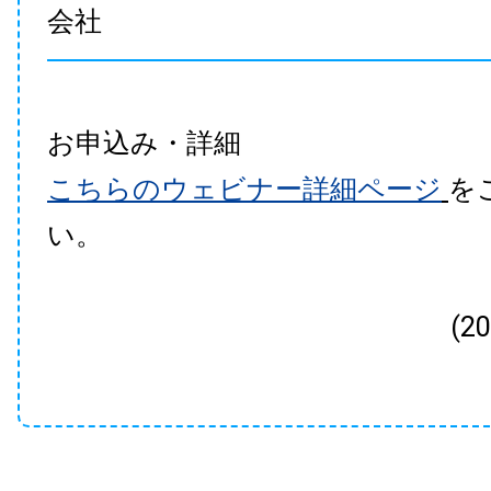
会社
お申込み・詳細
こちらのウェビナー詳細ページ
を
い。
(2