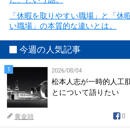
「休暇を取りやすい職場」と「休
い職場」の本質的な違いとは。
今週の人気記事
1
2026/08/04
松本人志が一時的人工
とについて語りたい
0
黄金頭