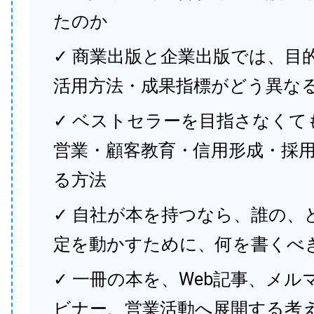
たのか
✓ 商業出版と企業出版では、目
活用方法・成果指標がどう異な
✓ ベストセラーを目指さなくて
営業・顧客教育・信用形成・採
る方法
✓ 自社が本を持つなら、誰の、
定を動かすために、何を書くべ
✓ 一冊の本を、Web記事、メル
ビナー、営業活動へ展開する考