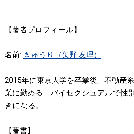
【著者プロフィール】
名前:
きゅうり（矢野 友理）
2015年に東京大学を卒業後、不動産
業に勤める。バイセクシュアルで性
きになる。
【著書】