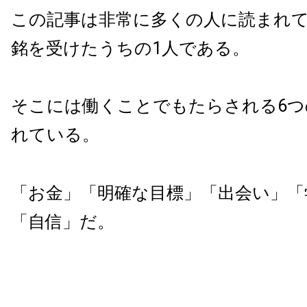
この記事は非常に多くの人に読まれ
銘を受けたうちの
1
人である。
そこには働くことでもたらされる
6
つ
れている。
「お金」「明確な目標」「出会い」「
「自信」だ。