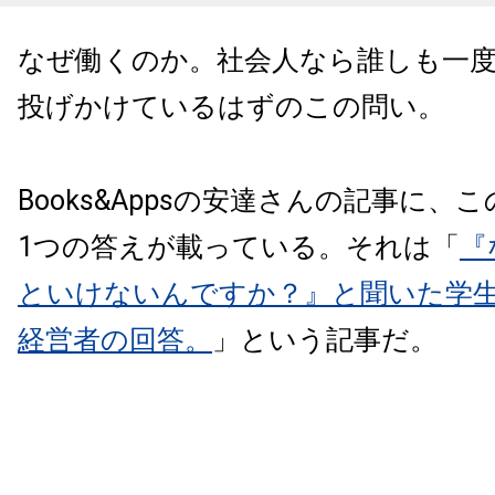
なぜ働くのか。社会人なら誰しも一
投げかけているはずのこの問い。
Books&Appsの安達さんの記事に、
1
つの答えが載っている。それは「
『
といけないんですか？』と聞いた学
経営者の回答。
」という記事だ。