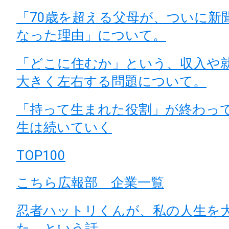
「70歳を超える父母が、ついに新
なった理由」について。
「どこに住むか」という、収入や
大きく左右する問題について。
「持って生まれた役割」が終わっ
生は続いていく
TOP100
こちら広報部 企業一覧
忍者ハットリくんが、私の人生を
た、という話。