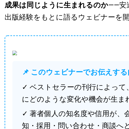
成果は同じように生まれるのか
——安
出版経験をもとに語るウェビナーを
📌 このウェビナーでお伝えする
✓ ベストセラーの刊行によって
にどのような変化や機会が生ま
✓ 著者個人の知名度や信用が、
知・採用・問い合わせ・商談へ