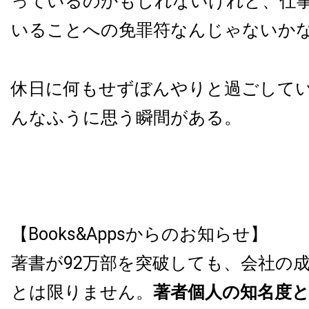
っているのかもしれないけれど、仕
いることへの免罪符なんじゃないか
休日に何もせずぼんやりと過ごして
んなふうに思う瞬間がある。
【Books&Appsからのお知らせ】
著書が92万部を突破しても、会社の
とは限りません。
著者個人の知名度