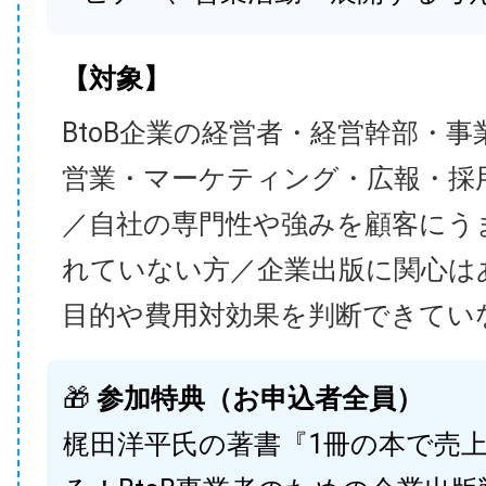
【対象】
BtoB企業の経営者・経営幹部・事
営業・マーケティング・広報・採
／自社の専門性や強みを顧客にう
れていない方／企業出版に関心は
目的や費用対効果を判断できてい
🎁
参加特典（お申込者全員）
梶田洋平氏の著書『1冊の本で売