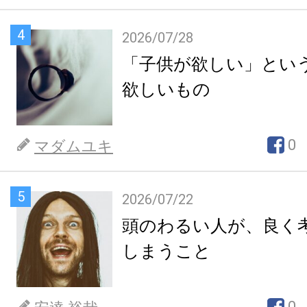
4
2026/07/28
「子供が欲しい」とい
欲しいもの
0
マダムユキ
5
2026/07/22
頭のわるい人が、良く
しまうこと
0