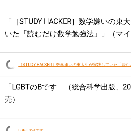
「［STUDY HACKER］数学嫌いの
いた「読むだけ数学勉強法」」（マイナ
［STUDY HACKER］数学嫌いの東大生が実践していた「読
「
LGBT
の
B
です」（総合科学出版、
20
売）
LGBTのBです