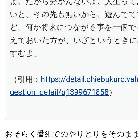
よ。だから分かんないよ、人生って
いと、その先も無いから。遊んでて
ど、何か将来につながる事を一個で
えておいた方が、いざというときに
すむよ」
（引用：
https://detail.chiebukuro.ya
uestion_detail/q1399671858
）
おそらく番組でのやりとりをそのま