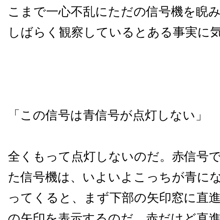
こまで一心不乱にただの信号機を睨
しばらく観察しているとある事実に
「この信号は青信号が点灯しない」
全くもって点灯しないのだ。赤信号
た信号機は、いよいよこっちが青に
ってくると、まず下部の矢印窓に直
の矢印を表示するのだ。赤だけど直