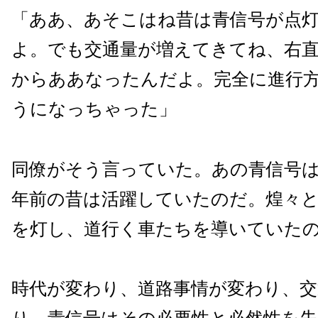
「ああ、あそこはね昔は青信号が点
よ。でも交通量が増えてきてね、右
からああなったんだよ。完全に進行
うになっちゃった」
同僚がそう言っていた。あの青信号
年前の昔は活躍していたのだ。煌々
を灯し、道行く車たちを導いていた
時代が変わり、道路事情が変わり、交