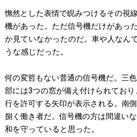
憮然とした表情で睨みつけるその視
機があった。ただ信号機だけがあっ
か見ていなかったのだ。車や人なん
うな感じだった。
何の変哲もない普通の信号機だ。三
部には3つの窓が備え付けられており
行を許可する矢印が表示される。南
捌く働き者だ。信号機の方は間違いな
和を守っていると思った。