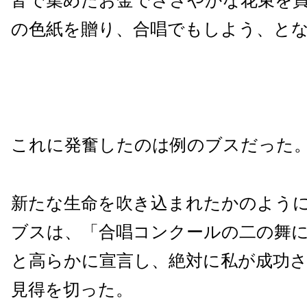
皆で集めたお金でささやかな花束を
の色紙を贈り、合唱でもしよう、と
これに発奮したのは例のブスだった
新たな生命を吹き込まれたかのよう
ブスは、「合唱コンクールの二の舞
と高らかに宣言し、絶対に私が成功
見得を切った。