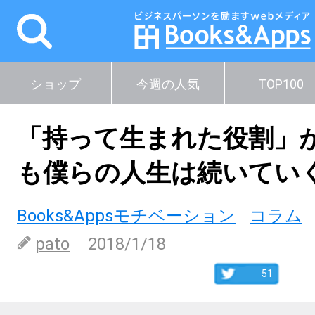
ショップ
今週の人気
TOP100
「持って生まれた役割」
も僕らの人生は続いてい
Books&Appsモチベーション
コラム
pato
2018/1/18
51