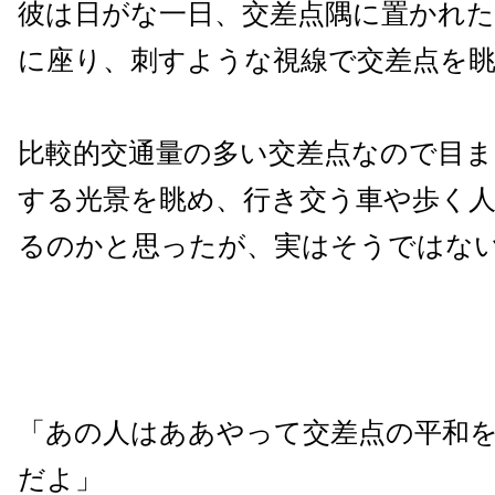
彼は日がな一日、交差点隅に置かれた
に座り、刺すような視線で交差点を
比較的交通量の多い交差点なので目
する光景を眺め、行き交う車や歩く
るのかと思ったが、実はそうではな
「あの人はああやって交差点の平和
だよ」