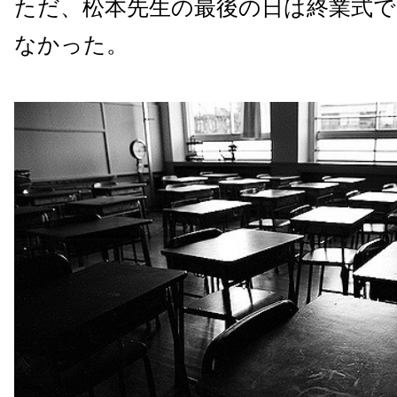
ただ、松本先生の最後の日は終業式で
なかった。