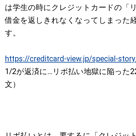
は学生の時にクレジットカードの「
借金を返しきれなくなってしまった
す。
https://creditcard-view.jp/special-stor
1/2が返済に…リボ払い地獄に陥った
文）
リボ払いとは、要するに「クレジッ