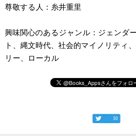
尊敬する人：糸井重里
興味関心のあるジャンル：ジェンダ
ト、縄文時代、社会的マイノリティ
リー、ローカル
30