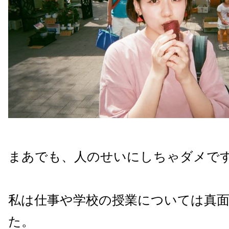
まあでも、人のせいにしちゃダメで
私は仕事や学校の授業については真
た。