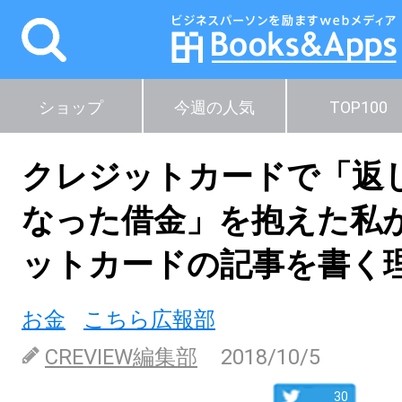
ショップ
今週の人気
TOP100
クレジットカードで「返
なった借金」を抱えた私
ットカードの記事を書く
お金
こちら広報部
CREVIEW編集部
2018/10/5
30