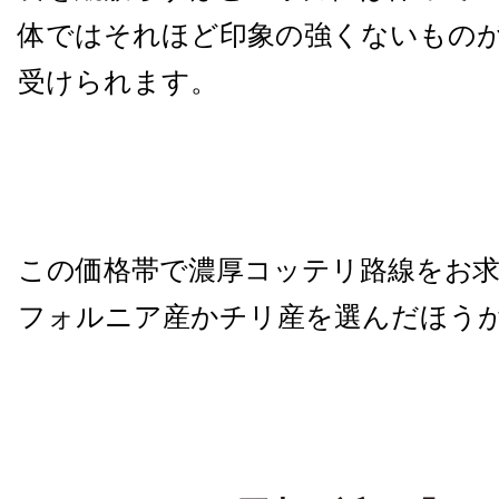
体ではそれほど印象の強くないもの
受けられます。
この価格帯で濃厚コッテリ路線をお
フォルニア産かチリ産を選んだほう