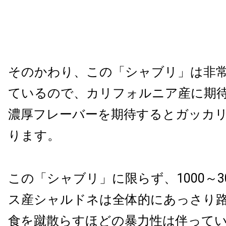
そのかわり、この「シャブリ」は非
ているので、カリフォルニア産に期
濃厚フレーバーを期待するとガッカ
ります。
この「シャブリ」に限らず、1000～3
ス産シャルドネは全体的にあっさり
食を蹴散らすほどの暴力性は伴って