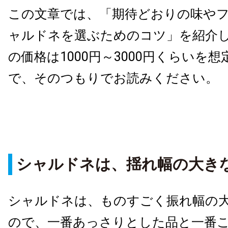
この文章では、「期待どおりの味や
ャルドネを選ぶためのコツ」を紹介
の価格は1000円～3000円くらいを
で、そのつもりでお読みください。
シャルドネは、揺れ幅の大き
シャルドネは、ものすごく振れ幅の
ので、一番あっさりとした品と一番