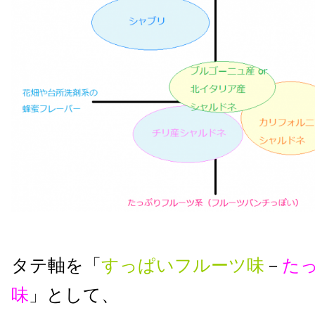
タテ軸を「
すっぱいフルーツ味
－
た
味
」として、