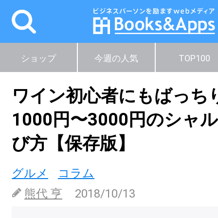
ショップ
今週の人気
TOP100
ワイン初心者にもばっち
1000円〜3000円のシャ
び方【保存版】
グルメ
コラム
熊代 亨
2018/10/13