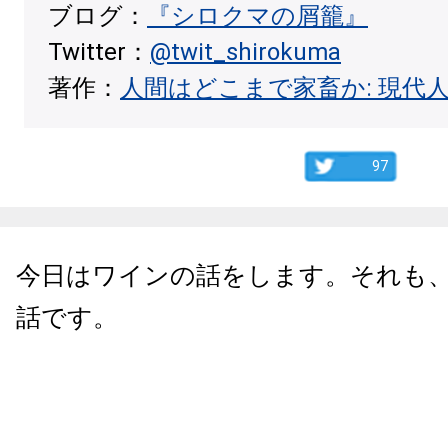
ブログ：
『シロクマの屑籠』
Twitter：
@twit_shirokuma
著作：
人間はどこまで家畜か: 現代
97
今日はワインの話をします。それも
話です。