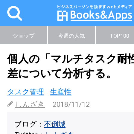
ショップ
今週の人気
TOP100
個人の「マルチタスク耐
差について分析する。
タスク管理
生産性
しんざき
2018/11/12
ブログ：
不倒城