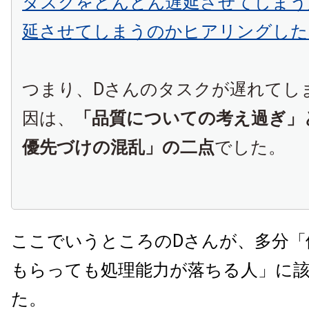
タスクをどんどん遅延させてしまう
延させてしまうのかヒアリングした
つまり、
D
さんのタスクが遅れてし
因は、
「品質についての考え過ぎ」
優先づけの混乱」の二点
でした。
ここでいうところのDさんが、多分「
もらっても処理能力が落ちる人」に
た。