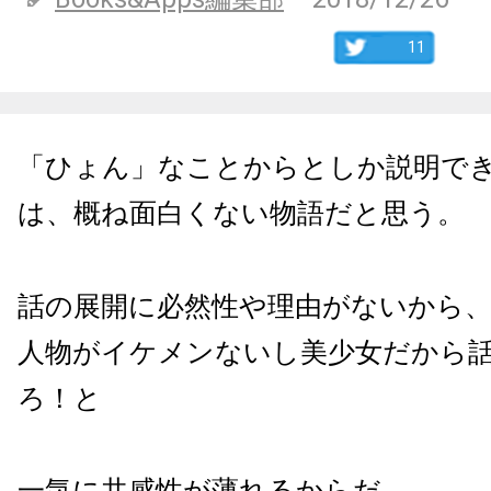
11
「ひょん」なことからとしか説明で
は、概ね面白くない物語だと思う。
話の展開に必然性や理由がないから
人物がイケメンないし美少女だから
ろ！と
一気に共感性が薄れるからだ。