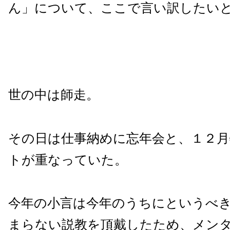
ん」について、ここで言い訳したい
世の中は師走。
その日は仕事納めに忘年会と、１２
トが重なっていた。
今年の小言は今年のうちにというべ
まらない説教を頂戴したため、メン