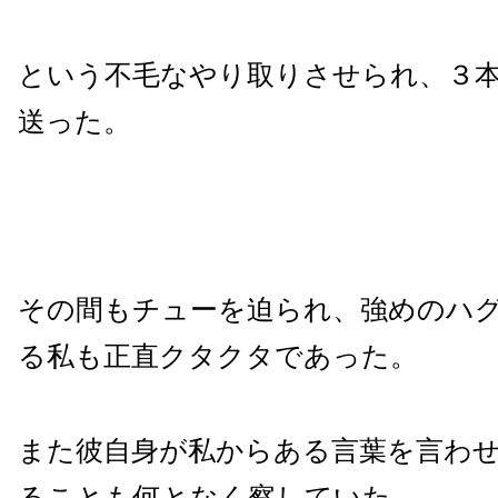
という不毛なやり取りさせられ、３
送った。
その間もチューを迫られ、強めのハ
る私も正直クタクタであった。
また彼自身が私からある言葉を言わ
ることも何となく察していた。