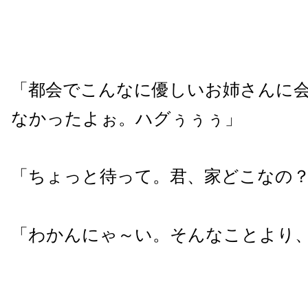
「都会でこんなに優しいお姉さんに
なかったよぉ。ハグぅぅぅ」
「ちょっと待って。君、家どこなの
「わかんにゃ～い。そんなことより