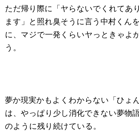
ただ帰り際に「ヤらないでくれてあ
ます」と照れ臭そうに言う中村くん
に、マジで一発くらいヤっときゃよ
う。
夢か現実かもよくわからない「ひょ
は、やっぱり少し消化できない夢物
のように残り続けている。