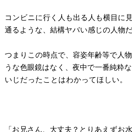
コンビニに行く人も出る人も横目に
通るような、結構ヤバい感じの人物
つまりこの時点で、容姿年齢等で人
うな色眼鏡はなく、夜中で一番純粋な
いじだったことはわかってほしい。
「お兄さん、大丈夫？とりあえずお