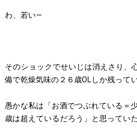
わ、若い
—
そのショックでせいじは消えさり、
備で乾燥気味の２６歳
OL
しか残って
愚かな私は「お酒でつぶれている＝
歳は超えているだろう」と思ってい