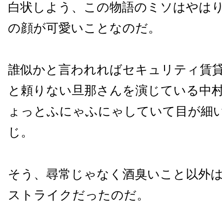
白状しよう、この物語のミソはやは
の顔が可愛いことなのだ。
誰似かと言われればセキュリティ賃
と頼りない旦那さんを演じている中
ょっとふにゃふにゃしていて目が細
じ。
そう、尋常じゃなく酒臭いこと以外
ストライクだったのだ。