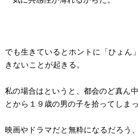
でも生きているとホントに「ひょん
きないことが起きる。
私の場合はというと、都会のど真ん
とから１９歳の男の子を拾ってしま
映画やドラマだと無粋になるだろう