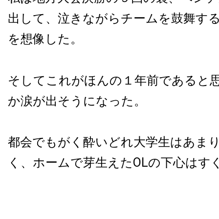
出して、泣きながらチームを鼓舞す
を想像した。
そしてこれがほんの１年前であると
か涙が出そうになった。
都会でもがく酔いどれ大学生はあま
く、ホームで芽生えた
OL
の下心はす