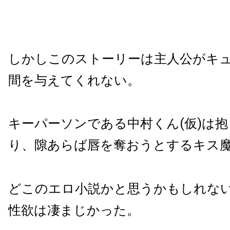
しかしこのストーリーは主人公がキ
間を与えてくれない。
キーパーソンである中村くん
(
仮
)
は抱
り、隙あらば唇を奪おうとするキス
どこのエロ小説かと思うかもしれな
性欲は凄まじかった。