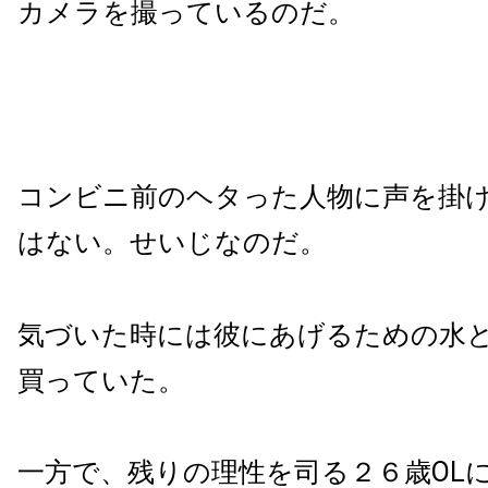
カメラを撮っているのだ。
コンビニ前のヘタった人物に声を掛
はない。せいじなのだ。
気づいた時には彼にあげるための水
買っていた。
一方で、残りの理性を司る２６歳
OL