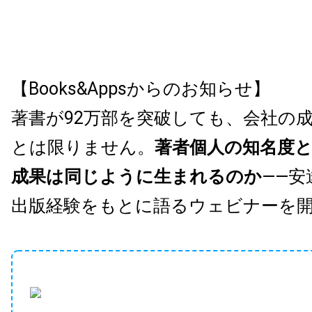
【Books&Appsからのお知らせ】
著書が92万部を突破しても、会社の
とは限りません。
著者個人の知名度
成果は同じように生まれるのか
——安
出版経験をもとに語るウェビナーを