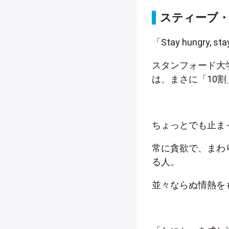
スティーブ
「Stay hungry, sta
スタンフォード大
は、まさに「10
ちょっとでも止ま
常に貪欲で、まわ
る人。
並々ならぬ情熱を