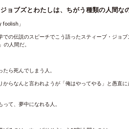
・ジョブズとわたしは、ちがう種類の人間な
y foolish」
学での伝説のスピーチでこう語ったスティーブ・ジョブ
割」の人間だ。
ったら死んでしまう人。
りからなんと言われようが「俺はやってやる」と愚直に
もって、夢中になれる人。