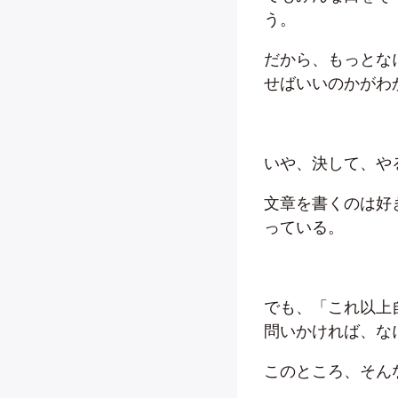
う。
だから、もっとな
せばいいのかがわ
いや、決して、や
文章を書くのは好
っている。
でも、「これ以上
問いかければ、な
このところ、そん