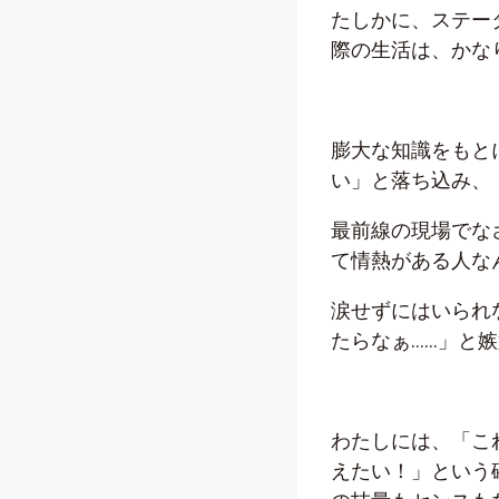
たしかに、ステー
際の生活は、かな
膨大な知識をもと
い」と落ち込み、
最前線の現場でな
て情熱がある人な
涙せずにはいられ
たらなぁ……」と
わたしには、「こ
えたい！」という