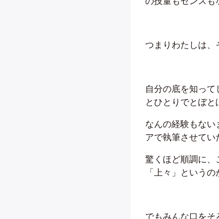
の技量もセンスも
つまりわたしは、
自分の底を知って
とひとりでとぼと
なんの経験もない
アで執筆させてい
驚くほど順調に、
「上々」というの
でもみんな口をそ