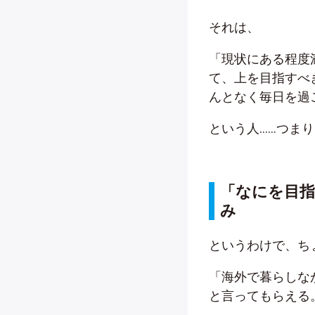
それは、
「現状にある程度
て、上を目指すべ
んとなく毎日を過
という人……つま
「なにを目
み
というわけで、ち
「海外で暮らしな
と言ってもらえる