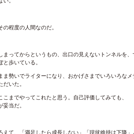
ない。
その程度の人間なのだ。
しまってからというもの、出口の見えないトンネルを、
ぼと歩いている。
まま勢いでライターになり、おかげさまでいろいろなメ
ただいた。
ここまでやってこれたと思う。自己評価してみても、
が妥当だ。
ろえて、「満足したら成長しない」「現状維持は下降」