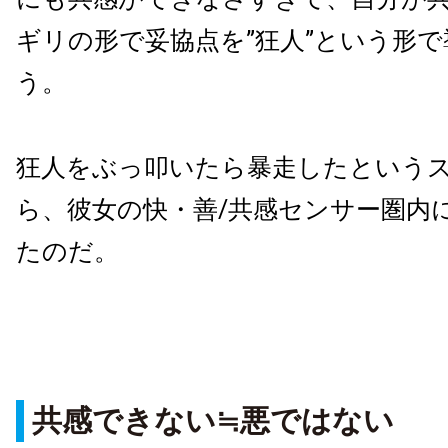
ギリの形で妥協点を”狂人”という形
う。
狂人をぶっ叩いたら暴走したという
ら、彼女の快・善/共感センサー圏内
たのだ。
共感できない≒悪ではない