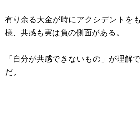
有り余る大金が時にアクシデントを
様、共感も実は負の側面がある。
「自分が共感できないもの」が理解
だ。