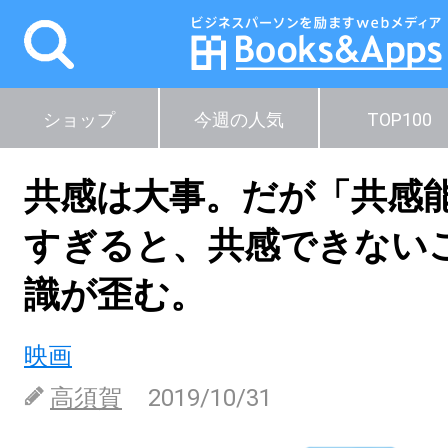
ショップ
今週の人気
TOP100
共感は大事。だが「共感
すぎると、共感できない
識が歪む。
映画
高須賀
2019/10/31