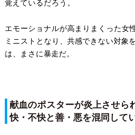
覚えているだろう。
エモーショナルが高まりまくった女
ミニストとなり、共感できない対象
は、まさに暴走だ。
献血のポスターが炎上させら
快・不快と善・悪を混同して