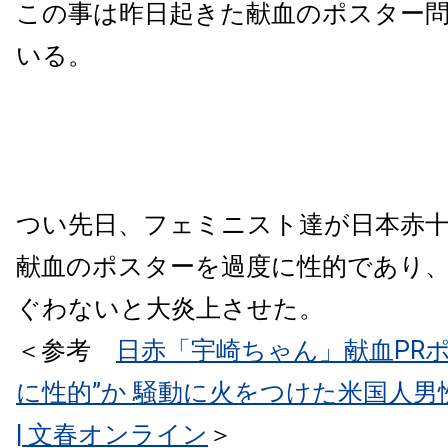
この事は昨日起きた献血のポスター
いる。
つい先日、フェミニスト達が日本赤
献血のポスターを過度に性的であり
ぐわないと大炎上させた。
＜参考
日赤「宇崎ちゃん」献血PRポ
に性的”か 騒動に火をつけた米国人
| 文春オンライン
＞