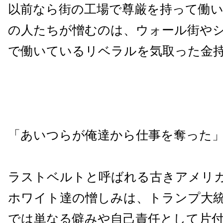
以前なら街の工場で尊厳を持って働
の人たちが憎むのは、ウォール街や
で働いているリベラルを気取った金
「あいつらが俺達から仕事を奪った
ラストベルトと呼ばれる古きアメリ
ホワイト達の憎しみは、トランプ大
では単なる僻みや自己責任として片