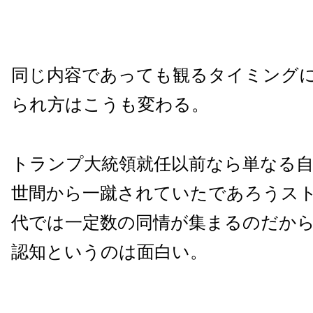
同じ内容であっても観るタイミング
られ方はこうも変わる。
トランプ大統領就任以前なら単なる
世間から一蹴されていたであろうス
代では一定数の同情が集まるのだか
認知というのは面白い。