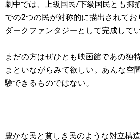
劇中では、上級国民/下級国民とも揶
での2つの民が対称的に描出されてお
ダークファンタジーとして完成して
まだの方はぜひとも映画館であの独
まといながらみて欲しい。あんな空
験できるものではない。
豊かな民と貧しき民のような対立構