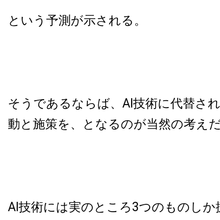
という予測が示される。
そうであるならば、AI技術に代替さ
動と施策を、となるのが当然の考え
AI技術には実のところ3つのものし