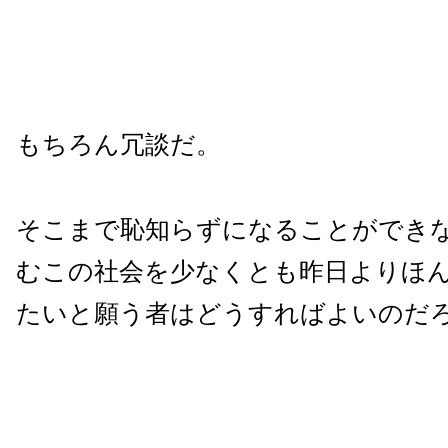
もちろん冗談だ。
そこまで恥知らずになることができ
むこの社会を少なくとも昨日よりほ
たいと願う者はどうすればよいのだ