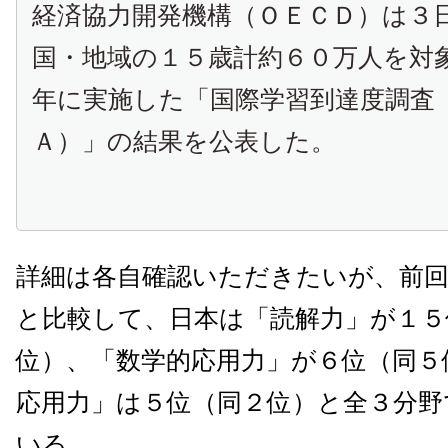
経済協力開発機構（ＯＥＣＤ）は３
国・地域の１５歳計約６０万人を対
年に実施した「国際学習到達度調査
Ａ）」の結果を公表した。
詳細は各自確認いただきたいが、前回2
と比較して、日本は「読解力」が１５
位）、「数学的応用力」が６位（同５
応用力」は５位（同２位）と全３分野
いる。