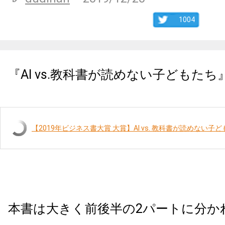
1004
『AI vs.教科書が読めない子どもた
【2019年ビジネス書大賞 大賞】AI vs. 教科書が読めない子
本書は大きく前後半の2パートに分か