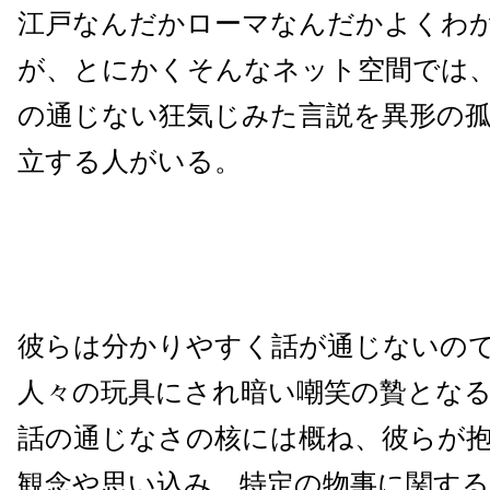
江戸なんだかローマなんだかよくわ
が、とにかくそんなネット空間では
の通じない狂気じみた言説を異形の
立する人がいる。
彼らは分かりやすく話が通じないの
人々の玩具にされ暗い嘲笑の贄とな
話の通じなさの核には概ね、彼らが
観念や思い込み、特定の物事に関する