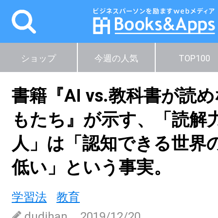
ショップ
今週の人気
TOP100
書籍『AI vs.教科書が読
もたち』が示す、「読解
人」は「認知できる世界
低い」という事実。
学習法
教育
dudihan
2019/12/20