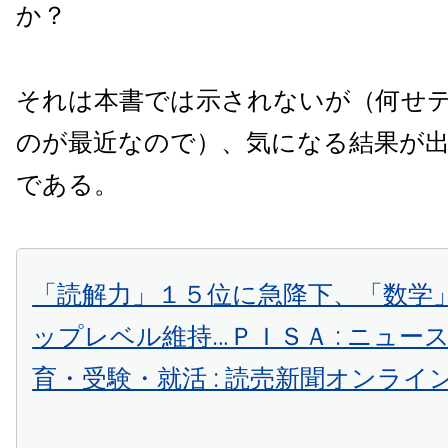
か？
それは本書では示されないが（何せ
のが最近なので）、気になる結果が出て
である。
「読解力」１５位に急降下、「数学
ップレベル維持…ＰＩＳＡ : ニュース : 
育・受験・就活 : 読売新聞オンライ