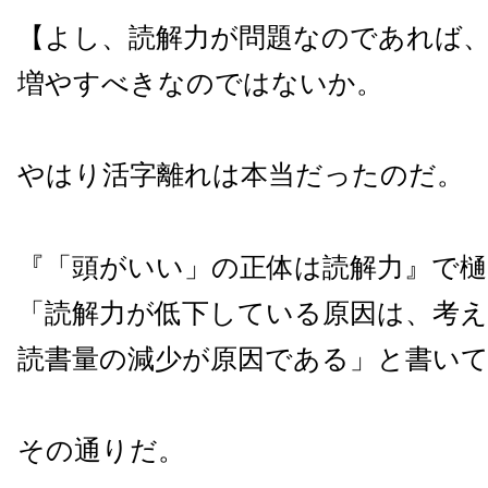
【よし、読解力が問題なのであれば
増やすべきなのではないか。
やはり活字離れは本当だったのだ。
『「頭がいい」の正体は読解力』で樋
「読解力が低下している原因は、考
読書量の減少が原因である」と書い
その通りだ。