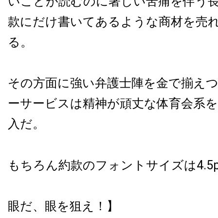
いことが読むのに著しい苦痛を伴う
款にだけ書いてあるような商材を売
る。
その方面に強い弁護士陣を金で揃え
ーサービスは精神が頑丈な体育会系を
入だ。
もちろん約款のフォントサイズは4.5
眼だ、眼を狙え！】