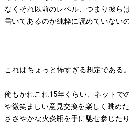
なくそれ以前のレベル、つまり彼ら
書いてあるのか純粋に読めていないの
これはちょっと怖すぎる想定である
俺もかれこれ15年くらい、ネットで
や微笑ましい意見交換を楽しく眺め
ささやかな火炎瓶を手に馳せ参じた