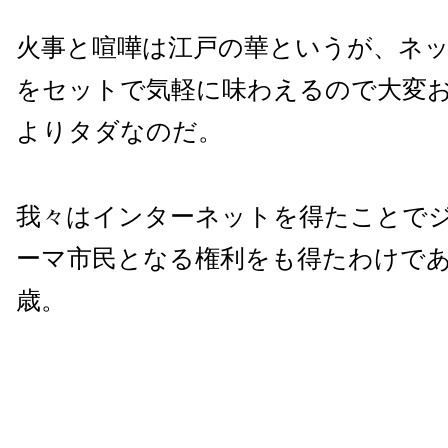
火事と喧嘩は江戸の華というが、ネッ
をセットで気軽に味わえるので大変
よりタダなのだ。
我々はインターネットを得たことで
ーマ市民となる権利をも得たわけで
歳。