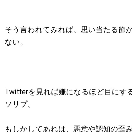
そう言われてみれば、思い当たる節
ない。
Twitterを見れば嫌になるほど目に
ソリプ。
もしかしてあれは、悪意や認知の歪