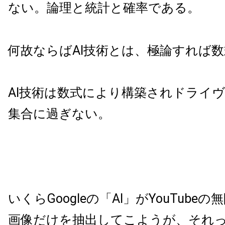
ない。論理と統計と確率である。
何故ならばAI技術とは、極論すれば
AI技術は数式により構築されドライ
集合に過ぎない。
いくらGoogleの「AI」がYouTube
画像だけを抽出してこようが、それ