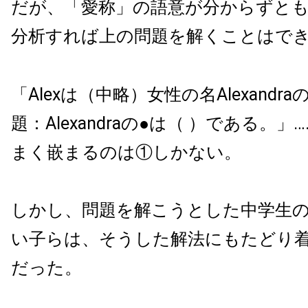
だが、「愛称」の語意が分からずと
分析すれば上の問題を解くことはで
「Alexは（中略）女性の名Alexandr
題：Alexandraの●は（ ）である。
まく嵌まるのは①しかない。
しかし、問題を解こうとした中学生
い子らは、そうした解法にもたどり
だった。