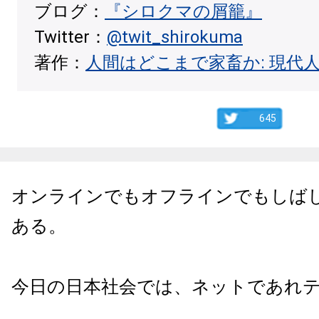
ブログ：
『シロクマの屑籠』
Twitter：
@twit_shirokuma
著作：
人間はどこまで家畜か: 現代
645
オンラインでもオフラインでもしば
ある。
今日の日本社会では、ネットであれ