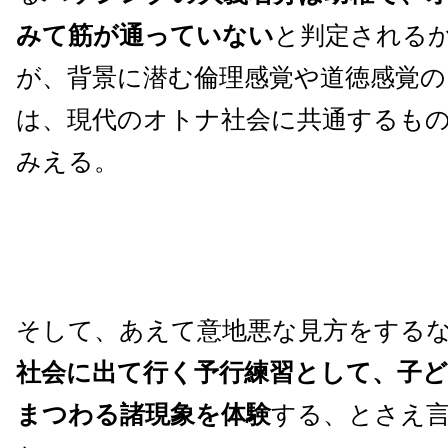
みて筋が通っていない
と判定される
が、背景に潜む倫理感覚や道徳感覚
は、現代のオトナ社会に共通するも
みえる。
そして、あえて意地悪な見方をする
社会に出て行く予行練習として、子
まつわる諸現象を体験
する、とさえ