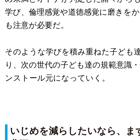
学び、倫理感覚や道徳感覚に磨きを
も注意が必要だ。
そのような学びを積み重ねた子ども
り、次の世代の子ども達の規範意識・
ンストール元になっていく。
いじめを減らしたいなら、ま