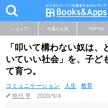
ショップ
今週の人気
TOP100
「叩いて構わない奴は、
いていい社会」を、子ど
て育つ。
コミュニケーション
人生
教育
熊代 亨
2020/9/4