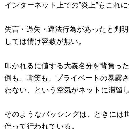
インターネット上での“炎上”もこれ
失言・過失・違法行為があったと判明
しては情け容赦が無い。
叩かれるに値する大義名分を背負っ
倒も、嘲笑も、プライベートの暴露
わない、という空気がネットに滞留
そのようなバッシングは、ときには
伴って行われている。