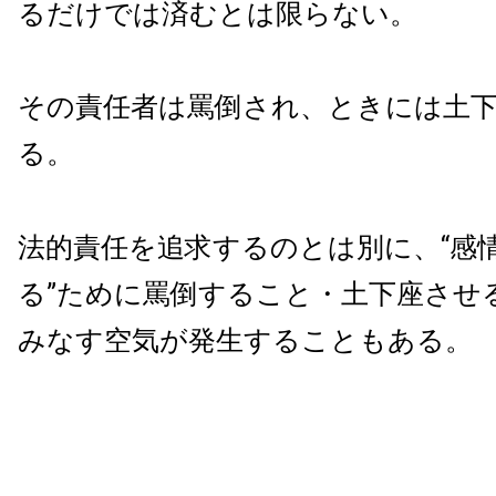
るだけでは済むとは限らない。
その責任者は罵倒され、ときには土
る。
法的責任を追求するのとは別に、“感
る”ために罵倒すること・土下座させ
みなす空気が発生することもある。