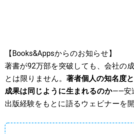
【Books&Appsからのお知らせ】
著書が92万部を突破しても、会社の
とは限りません。
著者個人の知名度
成果は同じように生まれるのか
——安
出版経験をもとに語るウェビナーを