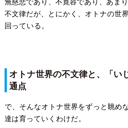
無慈悲であり、不寛容であり、あま
不文律だが、とにかく、オトナの世
回っている。
オトナ世界の不文律と、「い
通点
で、そんなオトナ世界をずっと眺め
達は育っていくわけだ。