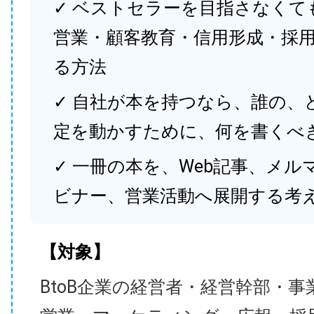
✓ ベストセラーを目指さなくて
営業・顧客教育・信用形成・採
る方法
✓ 自社が本を持つなら、誰の、
定を動かすために、何を書くべ
✓ 一冊の本を、Web記事、メル
ビナー、営業活動へ展開する考
【対象】
BtoB企業の経営者・経営幹部・事