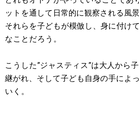
ットを通して日常的に観察される風
それらを子どもが模倣し、身に付け
なことだろう。
こうした”ジャスティス”は大人から
継がれ、そして子ども自身の手によ
いく。