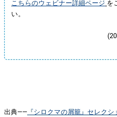
こちらのウェビナー詳細ページ
を
い。
(2
出典――
『シロクマの屑籠』セレクショ