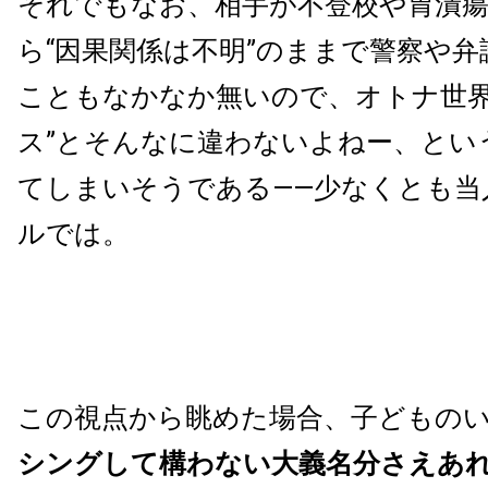
それでもなお、相手が不登校や胃潰
ら“因果関係は不明”のままで警察や
こともなかなか無いので、オトナ世界
ス”とそんなに違わないよねー、とい
てしまいそうである――少なくとも当
ルでは。
この視点から眺めた場合、子どもの
シングして構わない大義名分さえあ