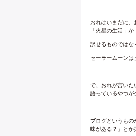
おれはいまだに、おれ
「火星の生活」か
訳せるものではな
セーラームーンは
で、おれが言いた
語っているやつが
ブログというもの
味がある？」とか