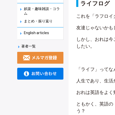
ライフログ
娯楽・趣味雑談・コラ
ム
これを「ラフロイ
まとめ・振り返り
友達じゃないかも
English articles
しかし、おれは今
したい。
著者一覧
「ライフ」ってなん
人生であり、生活
おれは英語をよく
ともかく、英語の
う？