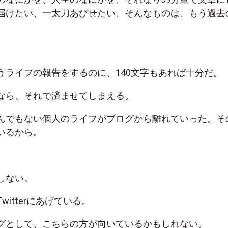
届けたい、一太刀あびせたい、そんなものは、もう過去
うライフの報告をするのに、140文字もあれば十分だ。
なら、それで済ませてしまえる。
んでもない個人のライフがブログから離れていった。そ
いるから。
しない。
itterにあげている。
グとして、こちらの方が向いているかもしれない。