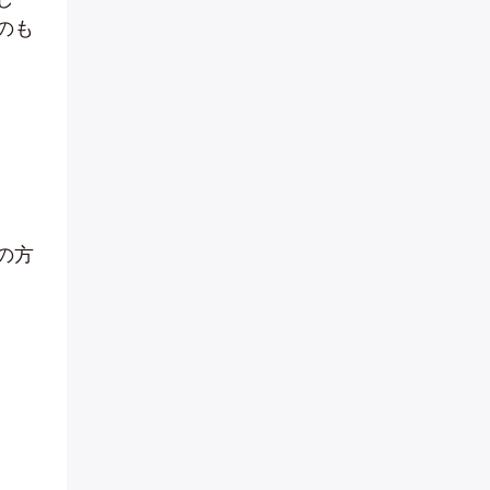
のも
の方