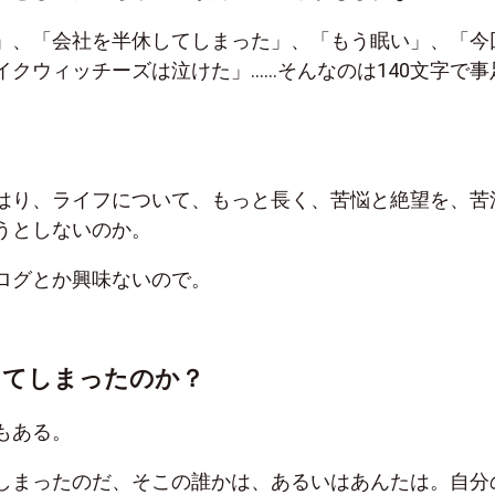
」、「会社を半休してしまった」、「もう眠い」、「今
イクウィッチーズは泣けた」……そんなのは140文字で事
はり、ライフについて、もっと長く、苦悩と絶望を、苦
うとしないのか。
ログとか興味ないので。
ってしまったのか？
もある。
しまったのだ、そこの誰かは、あるいはあんたは。自分