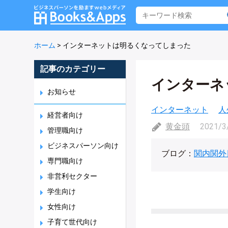
ホーム
>
インターネットは明るくなってしまった
記事のカテゴリー
インターネ
お知らせ
インターネット
人
経営者向け
黄金頭
2021/3
管理職向け
ビジネスパーソン向け
ブログ：
関内関外
専門職向け
非営利セクター
学生向け
女性向け
子育て世代向け