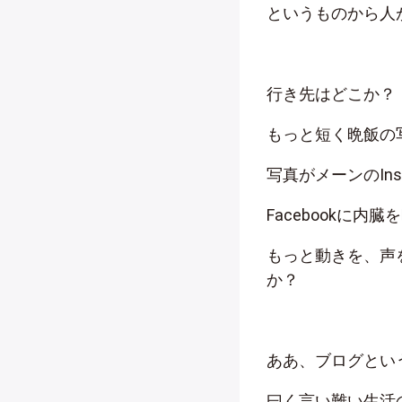
というものから人
行き先はどこか？
もっと短く晩飯の写
写真がメーンのInst
Facebookに
もっと動きを、声を求
か？
ああ、ブログとい
曰く言い難い生活