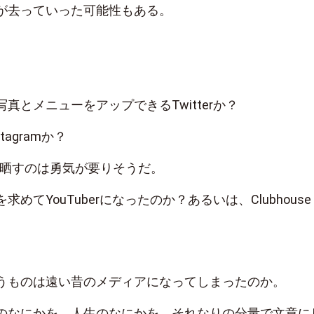
が去っていった可能性もある。
真とメニューをアップできるTwitterか？
agramか？
内臓を晒すのは勇気が要りそうだ。
めてYouTuberになったのか？あるいは、Clubhouse
うものは遠い昔のメディアになってしまったのか。
のなにかを、人生のなにかを、それなりの分量で文章に