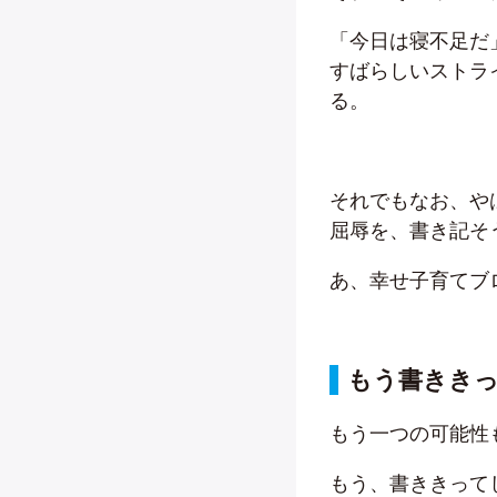
「今日は寝不足だ
すばらしいストラ
る。
それでもなお、や
屈辱を、書き記そ
あ、幸せ子育てブ
もう書きき
もう一つの可能性
もう、書ききって