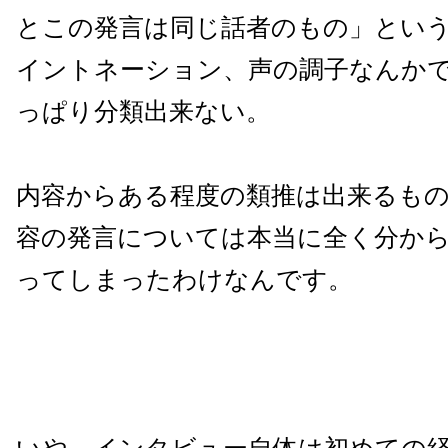
とこの発言は同じ話者のもの」とい
イントネーション、声の調子なんか
っぱり分類出来ない。
内容からある程度の類推は出来るも
容の発言については本当に全く分か
ってしまったわけなんです。