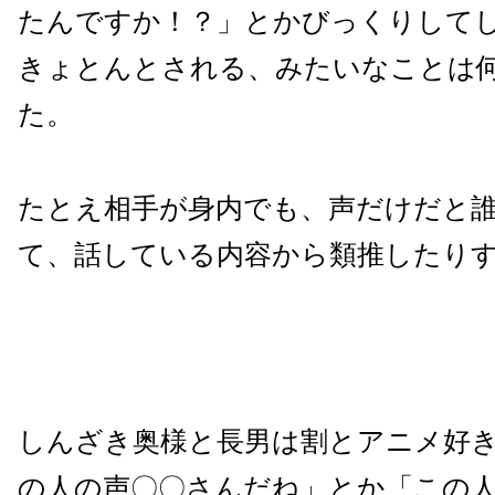
たんですか！？」とかびっくりして
きょとんとされる、みたいなことは
た。
たとえ相手が身内でも、声だけだと
て、話している内容から類推したり
しんざき奥様と長男は割とアニメ好
の人の声〇〇さんだね」とか「この