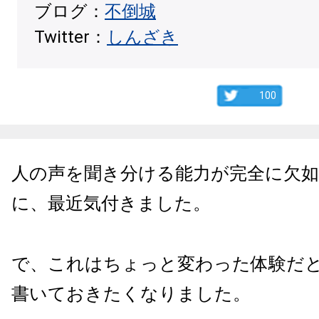
ブログ：
不倒城
Twitter：
しんざき
100
人の声を聞き分ける能力が完全に欠
に、最近気付きました。
で、これはちょっと変わった体験だ
書いておきたくなりました。