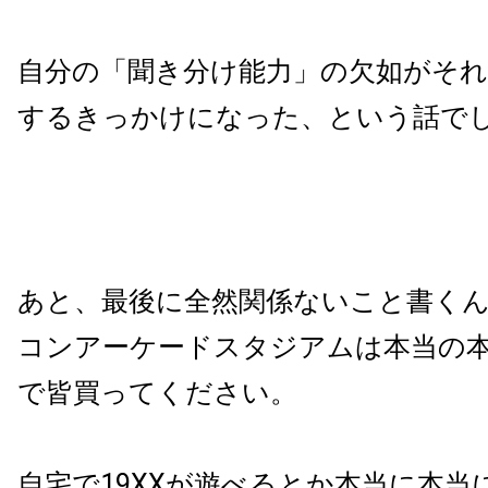
自分の「聞き分け能力」の欠如がそ
するきっかけになった、という話で
あと、最後に全然関係ないこと書く
コンアーケードスタジアムは本当の
で皆買ってください。
自宅で19XXが遊べるとか本当に本当