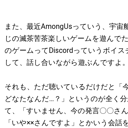
また、最近AmongUsっていう、宇
じの滅茶苦茶楽しいゲームを遊んで
のゲームってDiscordっていうボイ
して、話し合いながら遊ぶんですよ
それも、ただ聴いているだけだと「
どなたなんだ…？」というのが全く分
て、「すいません、今の発言〇〇さ
「いや××さんですよ」とかいう会話