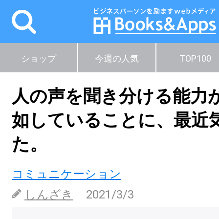
ショップ
今週の人気
TOP100
人の声を聞き分ける能力
如していることに、最近
た。
コミュニケーション
しんざき
2021/3/3