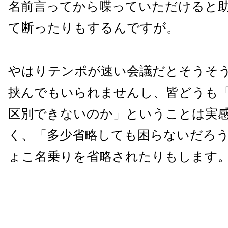
名前言ってから喋っていただけると
て断ったりもするんですが。
やはりテンポが速い会議だとそうそ
挟んでもいられませんし、皆どうも
区別できないのか」ということは実
く、「多少省略しても困らないだろ
ょこ名乗りを省略されたりもします