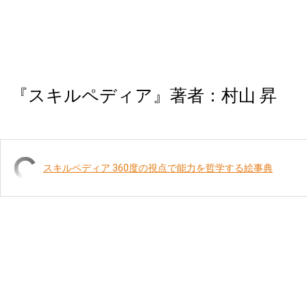
『スキルペディア』著者：村山 昇
スキルペディア 360度の視点で能力を哲学する絵事典