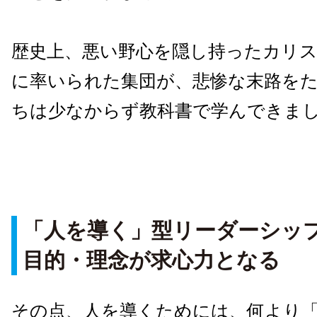
歴史上、悪い野心を隠し持ったカリ
に率いられた集団が、悲惨な末路を
ちは少なからず教科書で学んできま
「人を導く」型リーダーシッ
目的・理念が求心力となる
その点、人を導くためには、何より