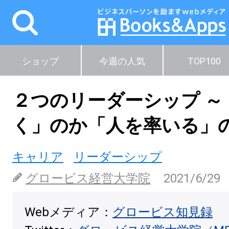
ショップ
今週の人気
TOP100
２つのリーダーシップ ～
く」のか「人を率いる」
キャリア
リーダーシップ
グロービス経営大学院
2021/6/29
Webメディア：
グロービス知見録