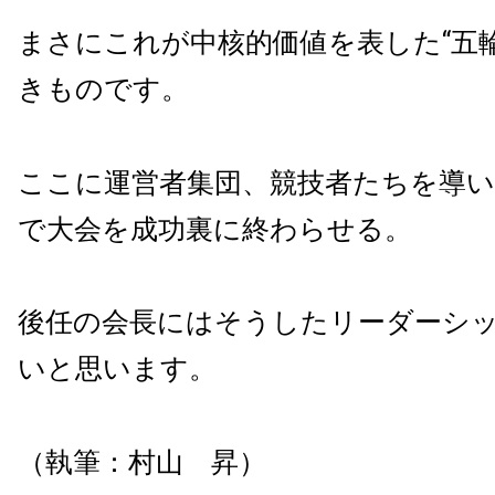
まさにこれが中核的価値を表した“五
きものです。
ここに運営者集団、競技者たちを導
で大会を成功裏に終わらせる。
後任の会長にはそうしたリーダーシ
いと思います。
（執筆：
村山 昇
）