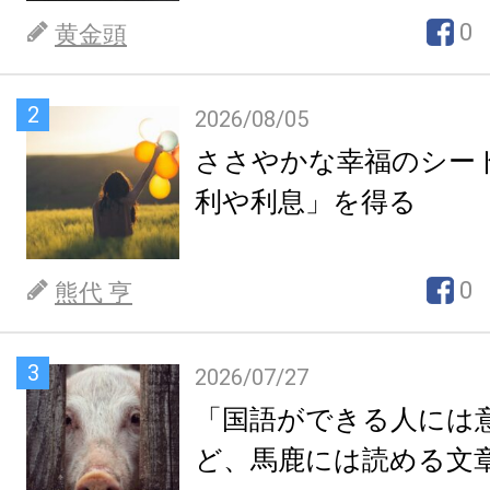
0
黄金頭
2
2026/08/05
ささやかな幸福のシー
利や利息」を得る
0
熊代 亨
3
2026/07/27
「国語ができる人には
ど、馬鹿には読める文