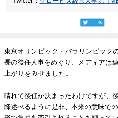
Twitter：
グロービス経営大学院（M
46
東京オリンピック・パラリンピック
長の後任人事をめぐり、メディアは
上がりをみせました。
晴れて後任が決まったわけですが、
降述べるように是非、本来の意味で
形で集団を牽引されることを願って