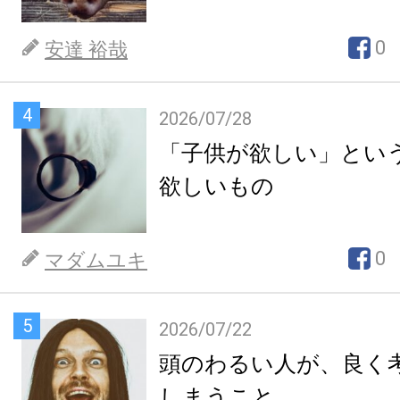
0
安達 裕哉
4
2026/07/28
「子供が欲しい」とい
欲しいもの
0
マダムユキ
5
2026/07/22
頭のわるい人が、良く
しまうこと