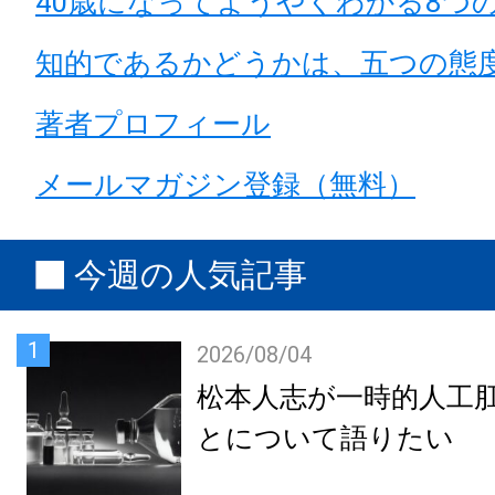
40歳になってようやくわかる8つ
知的であるかどうかは、五つの態
著者プロフィール
メールマガジン登録（無料）
今週の人気記事
1
2026/08/04
松本人志が一時的人工
とについて語りたい