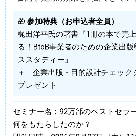
🎁
参加特典（お申込者全員）
梶田洋平氏の著書『1冊の本で売
る！BtoB事業者のための企業出
ススタディー』
＋「企業出版・目的設計チェック
プレゼント
セミナー名：92万部のベストセラ
何をもたらしたのか？