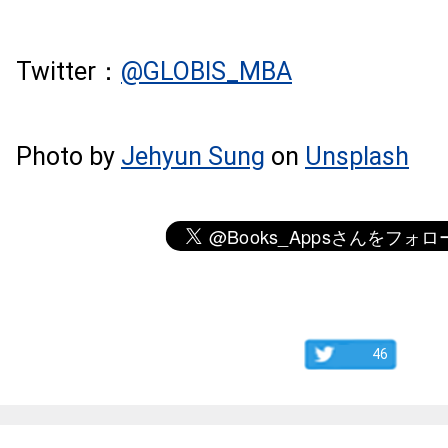
Twitter：
@GLOBIS_MBA
Photo by
Jehyun Sung
on
Unsplash
46