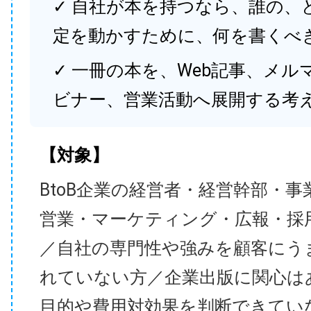
✓ 自社が本を持つなら、誰の、
定を動かすために、何を書くべ
✓ 一冊の本を、Web記事、メル
ビナー、営業活動へ展開する考
【対象】
BtoB企業の経営者・経営幹部・事
営業・マーケティング・広報・採
／自社の専門性や強みを顧客にう
れていない方／企業出版に関心は
目的や費用対効果を判断できてい