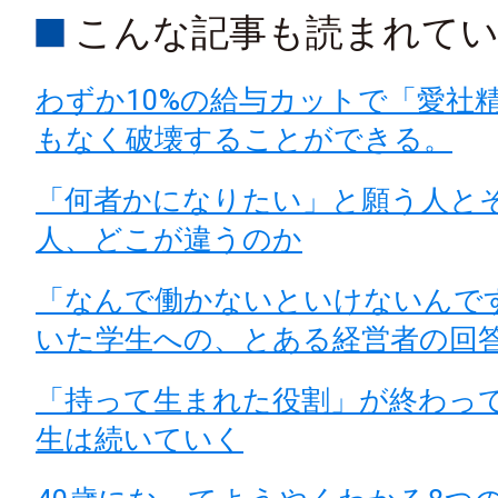
こんな記事も読まれて
わずか10%の給与カットで「愛社
もなく破壊することができる。
「何者かになりたい」と願う人と
人、どこが違うのか
「なんで働かないといけないんで
いた学生への、とある経営者の回
「持って生まれた役割」が終わっ
生は続いていく