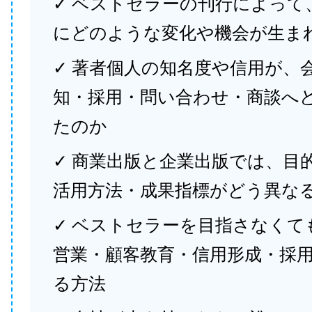
✓ ベストセラーの刊行によって
にどのような変化や機会が生ま
✓ 著者個人の知名度や信用が、
知・採用・問い合わせ・商談へ
たのか
✓ 商業出版と企業出版では、目
活用方法・成果指標がどう異な
✓ ベストセラーを目指さなくて
営業・顧客教育・信用形成・採
る方法