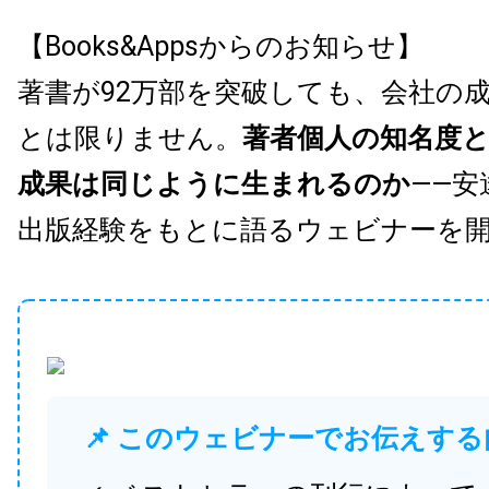
【Books&Appsからのお知らせ】
著書が92万部を突破しても、会社の
とは限りません。
著者個人の知名度
成果は同じように生まれるのか
——安
出版経験をもとに語るウェビナーを
📌 このウェビナーでお伝えする