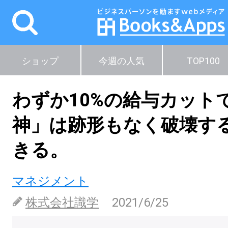
ショップ
今週の人気
TOP100
わずか10%の給与カット
神」は跡形もなく破壊す
きる。
マネジメント
株式会社識学
2021/6/25