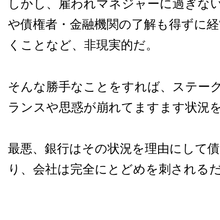
しかし、雇われマネジャーに過ぎな
や債権者・金融機関の了解も得ずに経
くことなど、非現実的だ。
そんな勝手なことをすれば、ステー
ランスや思惑が崩れてますます状況
最悪、銀行はその状況を理由にして債
り、会社は完全にとどめを刺される