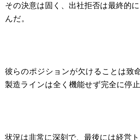
その決意は固く、出社拒否は最終的に
んだ。
彼らのポジションが欠けることは致
製造ラインは全く機能せず完全に停
状況は非常に深刻で、最後には経営ト