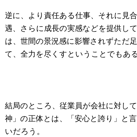
逆に、より責任ある仕事、それに見
遇、さらに成長の実感などを提供し
は、世間の景況感に影響されずただ
て、全力を尽くすということでもあ
結局のところ、従業員が会社に対して
神」の正体とは、「安心と誇り」と
いだろう。