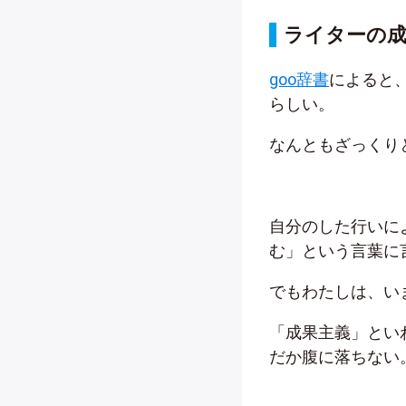
ライターの
goo辞書
によると
らしい。
なんともざっくり
自分のした行いに
む」という言葉に
でもわたしは、い
「成果主義」とい
だか腹に落ちない