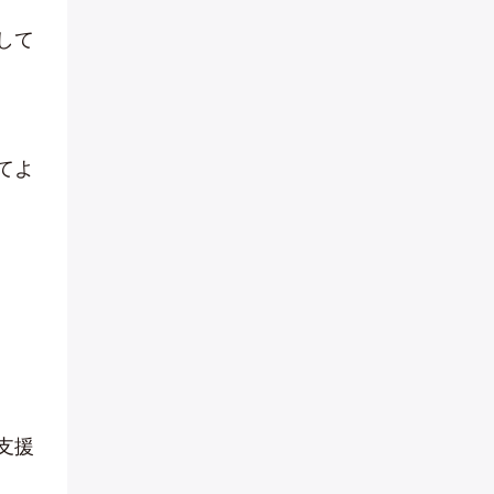
して
てよ
支援