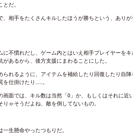
ことだ。
で、相手をたくさんキルしたほうが勝ちという、ありが
ムに不慣れだし、ゲーム内とはいえ相手プレイヤーをキ
抗があるから、後方支援にまわることにした。
められるように、アイテムを補給したり回復したり自陣
罠を仕掛けたり……。
の画面では、キル数は当然「0」か、もしくはそれに近
そりゃそうだよね、敵を倒してないもの。
は一生懸命やったつもりだ。