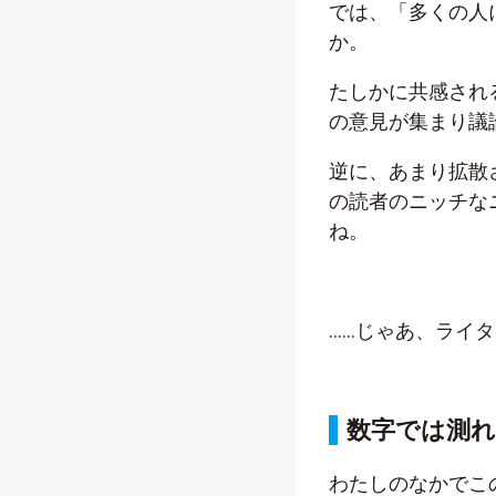
では、「多くの人
か。
たしかに共感され
の意見が集まり議
逆に、あまり拡散
の読者のニッチな
ね。
……じゃあ、ライ
数字では測
わたしのなかでこ