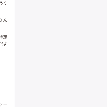
ろう
さん
特定
だよ
ゲー