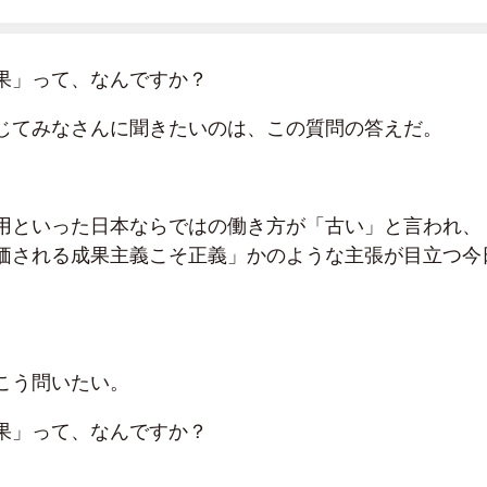
果」って、なんですか？
じてみなさんに聞きたいのは、この質問の答えだ。
用といった日本ならではの働き方が「古い」と言われ、
価される成果主義こそ正義」かのような主張が目立つ今
こう問いたい。
果」って、なんですか？