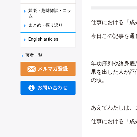
娯楽・趣味雑談・コラ
ム
仕事における「成
まとめ・振り返り
今日この記事を通
English articles
著者一覧
年功序列や終身雇
果を出した人が評
の頃。
あえてわたしは、
仕事における「成