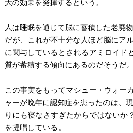
大の効果を発揮するという。
人は睡眠を通じて脳に蓄積した老廃
だが、これが不十分な人ほど脳にア
に関与しているとされるアミロイド
質が蓄積する傾向にあるのだそうだ
この事実をもってマシュー・ウォー
ャーが晩年に認知症を患ったのは、
りにも寝なさすぎたからではないか
を提唱している。