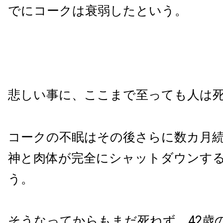
でにコークは衰弱したという。
悲しい事に、ここまで至っても人は
コークの不眠はその後さらに数カ月
神と肉体が完全にシャットダウンす
う。
そうなってからもまだ死ねず、42歳