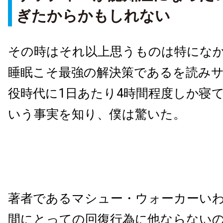
ぎたからかもしれない
その時はそれ以上思うものは特にな
睡眠こそ最強の解決策であるを読み
役時代に1日あたり4時間程度しか寝
いう事実を知り、僕は驚いた。
著者であるマシュー・ウォーカーい
間にとっての回復行為に他ならない