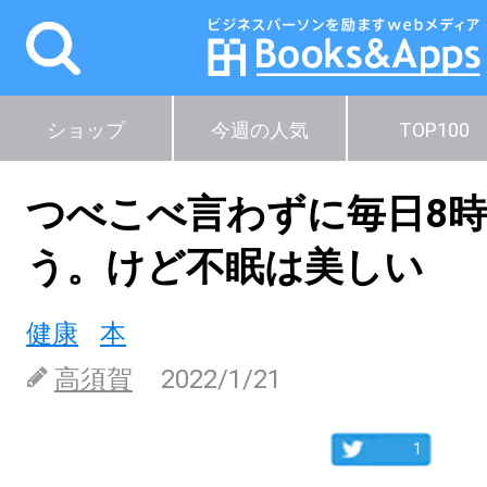
ショップ
今週の人気
TOP100
つべこべ言わずに毎日8
う。けど不眠は美しい
健康
本
高須賀
2022/1/21
1