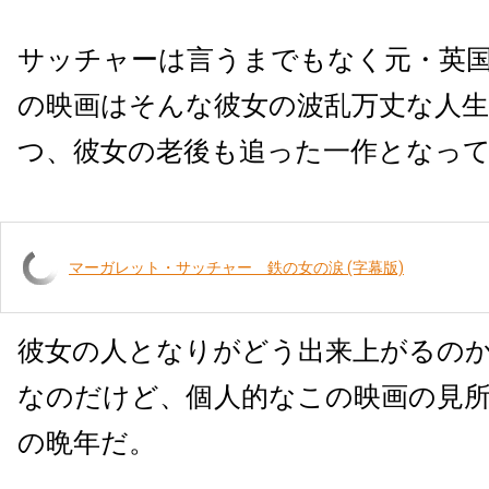
サッチャーは言うまでもなく元・英
の映画はそんな彼女の波乱万丈な人
つ、彼女の老後も追った一作となっ
マーガレット・サッチャー 鉄の女の涙 (字幕版)
彼女の人となりがどう出来上がるの
なのだけど、個人的なこの映画の見
の晩年だ。