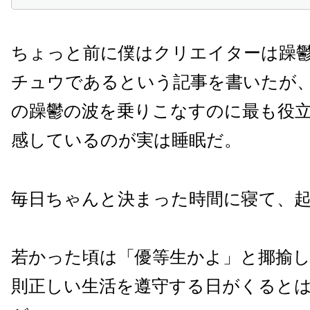
ちょっと前に僕はクリエイターは躁
チュウであるという記事を書いたが
の躁鬱の波を乗りこなすのに最も役
感しているのが実は睡眠だ。
毎日ちゃんと決まった時間に寝て、
若かった頃は「優等生かよ」と揶揄
則正しい生活を遵守する日がくると