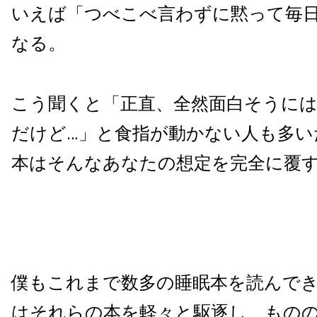
いえば「つべこべ言わずに黙って毎日
なる。
こう聞くと「正直、全然面白そうに
だけど…」と食指が動かない人も多い
本はそんなあなたの想定を完全に覆
僕もこれまで数多の睡眠本を読んで
はそれらの本を軽々と駆逐し、もの