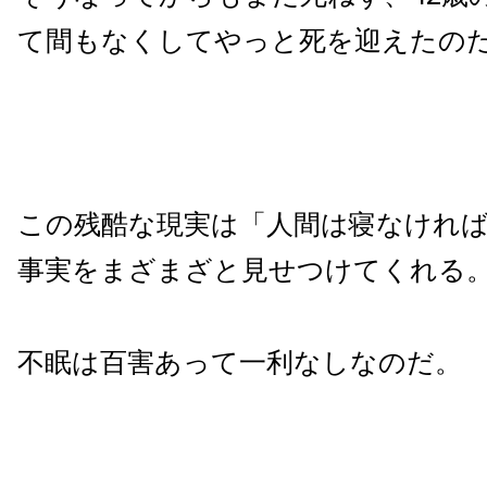
て間もなくしてやっと死を迎えたの
この残酷な現実は「人間は寝なけれ
事実をまざまざと見せつけてくれる
不眠は百害あって一利なしなのだ。