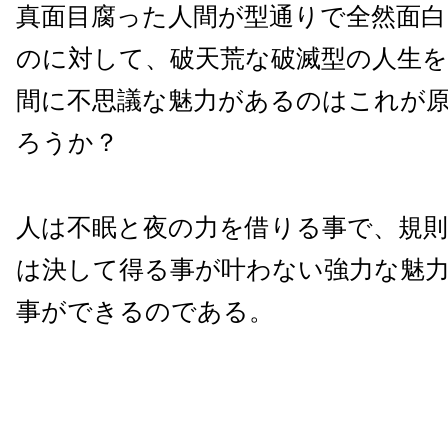
真面目腐った人間が型通りで全然面
のに対して、破天荒な破滅型の人生
間に不思議な魅力があるのはこれが
ろうか？
人は不眠と夜の力を借りる事で、規
は決して得る事が叶わない強力な魅
事ができるのである。