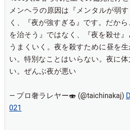
メンヘラの原因は『メンタルが弱す
く、『夜が強すぎる』です。だから
を治そう』ではなく、『夜を殺せ』
うまくいく。夜を殺すために昼を生
い。特別なことはいらない。夜に体
い。ぜんぶ夜が悪い
— プロ奢ラレヤー🍣 (@taichinakaj)
D
021