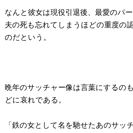
なんと彼女は現役引退後、最愛のパ
夫の死も忘れてしまうほどの重度の
のだという。
晩年のサッチャー像は言葉にするの
どに哀れである。
「鉄の女として名を馳せたあのサッ