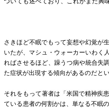
ついても述べており、これがまた興
さきほど不眠でもって妄想や幻覚が
いたが、マシュ・ウォーカーいわく
ればさせるほど、躁うつ病や統合失調
た症状が出現する傾向があるのだと
それをもって著者は「米国で精神疾
ている患者の何割かは、単なる不眠