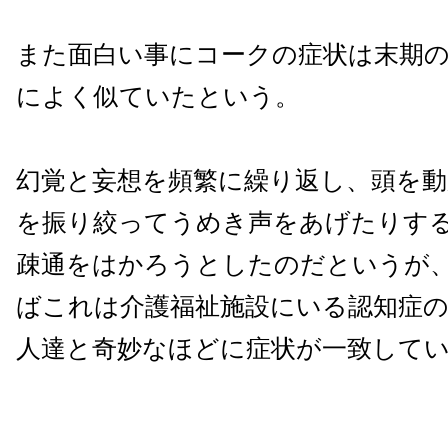
また面白い事にコークの症状は末期
によく似ていたという。
幻覚と妄想を頻繁に繰り返し、頭を
を振り絞ってうめき声をあげたりす
疎通をはかろうとしたのだというが
ばこれは介護福祉施設にいる認知症
人達と奇妙なほどに症状が一致して