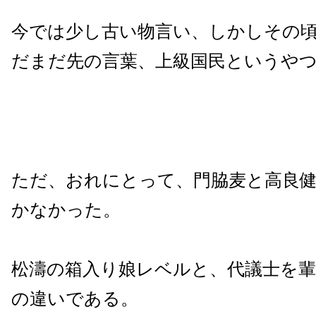
今では少し古い物言い、しかしその
だまだ先の言葉、上級国民というや
ただ、おれにとって、門脇麦と高良
かなかった。
松濤の箱入り娘レベルと、代議士を
の違いである。