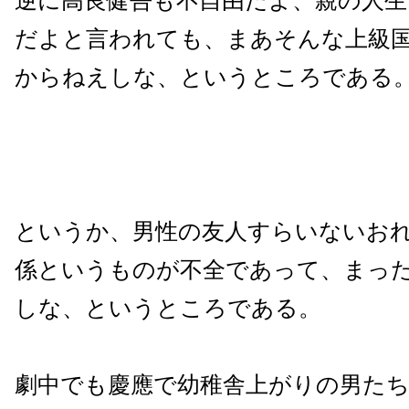
逆に高良健吾も不自由だよ、親の人
だよと言われても、まあそんな上級
からねえしな、というところである
というか、男性の友人すらいないお
係というものが不全であって、まっ
しな、というところである。
劇中でも慶應で幼稚舎上がりの男た