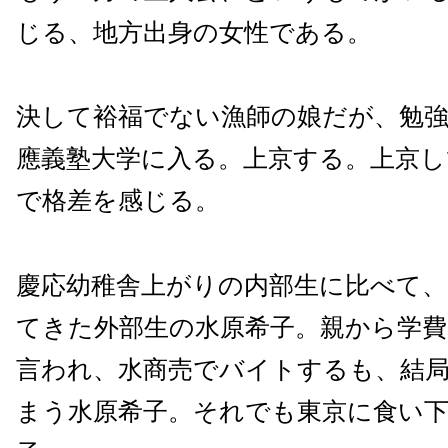
じる、地方出身の女性である。
決して裕福でない漁師の娘だが、勉
應義塾大学に入る。上京する。上京し
で格差を感じる。
慶応幼稚舎上がりの内部生に比べて、
てきた外部生の水原希子。親から学
言われ、水商売でバイトするも、結
まう水原希子。それでも東京に食い