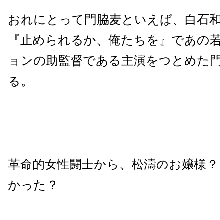
おれにとって門脇麦といえば、白石
『止められるか、俺たちを』であの
ョンの助監督である主演をつとめた
る。
革命的女性闘士から、松濤のお嬢様？
かった？