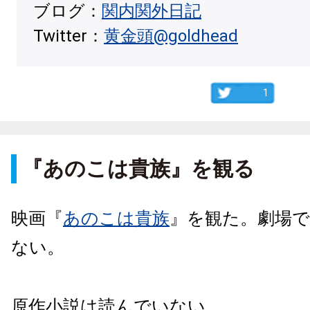
ブログ：
関内関外日記
Twitter：
黄金頭@goldhead
1
『あのこは貴族』を観る
映画『
あのこは貴族
』を観た。劇場
ない。
原作小説は読んでいない。