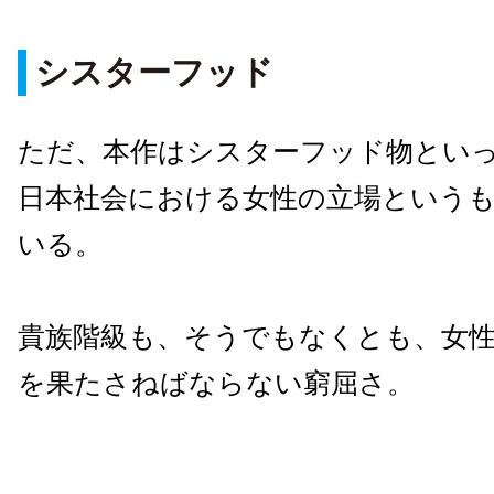
シスターフッド
ただ、本作はシスターフッド物とい
日本社会における女性の立場という
いる。
貴族階級も、そうでもなくとも、女
を果たさねばならない窮屈さ。