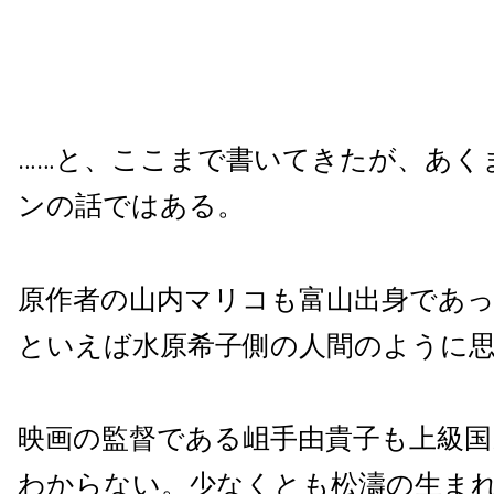
……と、ここまで書いてきたが、あく
ンの話ではある。
原作者の山内マリコも富山出身であ
といえば水原希子側の人間のように
映画の監督である岨手由貴子も上級
わからない。少なくとも松濤の生ま