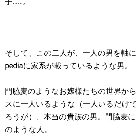
子……。
そして、この二人が、一人の男を軸に邂
pediaに家系が載っているような男。
門脇麦のようなお嬢様たちの世界か
スに一人いるような（一人いるだけ
ろうが）、本当の貴族の男。門脇麦
のような人。