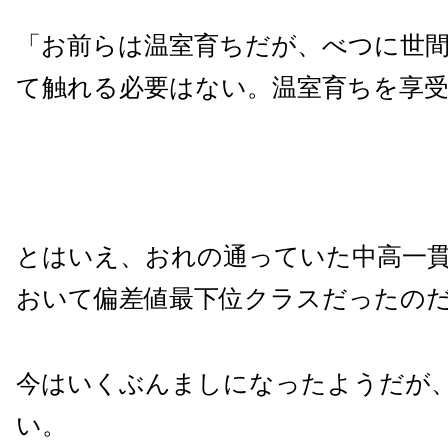
「お前らは温室育ちだが、べつに世
て触れる必要はない。温室育ちを享
とはいえ、おれの通っていた中高一
おいて偏差値最下位クラスだったの
今はいくぶんましになったようだが
い。