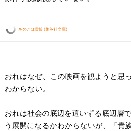
あのこは貴族 (集英社文庫)
おれはなぜ、この映画を観ようと思
わからない。
おれは社会の底辺を這いずる底辺層
う展開になるかわからないが、「貴