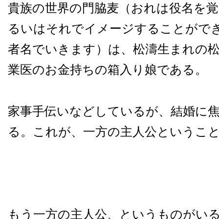
貴族の世界の門脇麦（おれは役名を
るいはそれでイメージすることがで
者名でいきます）は、松濤生まれの
業医のお金持ちの箱入り娘である。
家事手伝いなどしているが、結婚に
る。これが、一方の主人公というこ
もう一方の主人公、というものがい