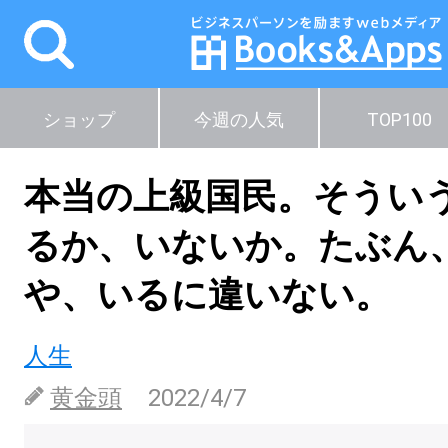
ショップ
今週の人気
TOP100
本当の上級国民。そうい
るか、いないか。たぶん
や、いるに違いない。
人生
黄金頭
2022/4/7